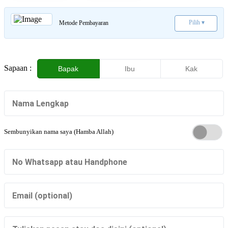
Pilih ▾
Metode Pembayaran
Sapaan :
Bapak
Ibu
Kak
Sembunyikan nama saya (Hamba Allah)