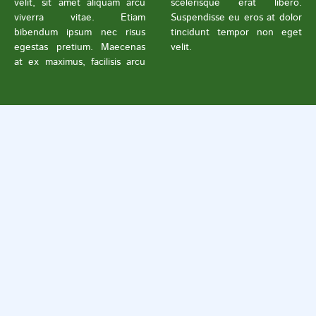
velit, sit amet aliquam arcu
scelerisque erat libero.
viverra vitae. Etiam
Suspendisse eu eros at dolor
bibendum ipsum nec risus
tincidunt tempor non eget
egestas pretium. Maecenas
velit.
at ex maximus, facilisis arcu