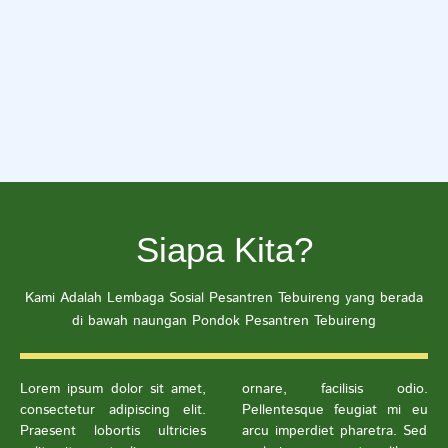
Siapa Kita?
Kami Adalah Lembaga Sosial Pesantren Tebuireng yang berada
di bawah naungan Pondok Pesantren Tebuireng
Lorem ipsum dolor sit amet,
ornare, facilisis odio.
consectetur adipiscing elit.
Pellentesque feugiat mi eu
Praesent lobortis ultricies
arcu imperdiet pharetra. Sed