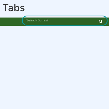
Tabs
Search Donasi