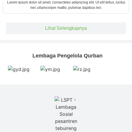
Lorem ipsum dolor sit amet, consectetur adipiscing elit. Ut elit tellus, luctus
nec ullamcorper mattis, pulvinar dapibus leo.
Lihat Selengkapnya
Lembaga Pengelola Qurban