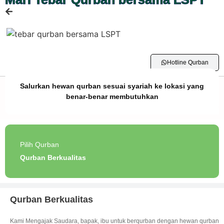
Hotline Qurban
Salurkan hewan qurban sesuai syariah ke lokasi yang
benar-benar membutuhkan
Pilih Qurban
Qurban Berkualitas
Qurban Berkualitas
Kami Mengajak Saudara, bapak, ibu untuk berqurban dengan hewan qurban