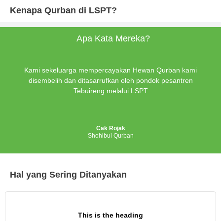
Kenapa Qurban di LSPT?
Apa Kata Mereka?
Kami sekeluarga mempercayakan Hewan Qurban kami
disembelih dan ditasarrufkan oleh pondok pesantren
Tebuireng melalui LSPT
Cak Rojak
Shohibul Qurban
Hal yang Sering Ditanyakan
This is the heading