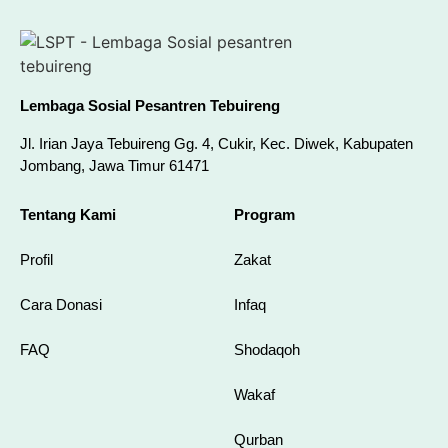
Lembaga Sosial Pesantren Tebuireng
Jl. Irian Jaya Tebuireng Gg. 4, Cukir, Kec. Diwek, Kabupaten
Jombang, Jawa Timur 61471
Tentang Kami
Program
Profil
Zakat
Cara Donasi
Infaq
FAQ
Shodaqoh
Wakaf
Qurban