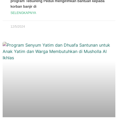
program Tebuireng Peduli mengirimkan bantuan kepada
korban banjir di
SELENGKAPNYA
12/5/2024