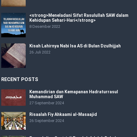
<strong>Meneladani Sifat Rasulullah SAW dalam
Kehidupan Sehari-Hari</strong>
8 Desember 2022
Kisah Lahirnya Nabi Isa AS di Bulan Dzulhijjah
26 Juli 2022
RECENT POSTS
Kemandirian dan Kemapanan Hadraturrasul
Muhammad SAW
27 September 2024
Risaalah Fiy Ahkaami al-Masaajid
26 September 2024