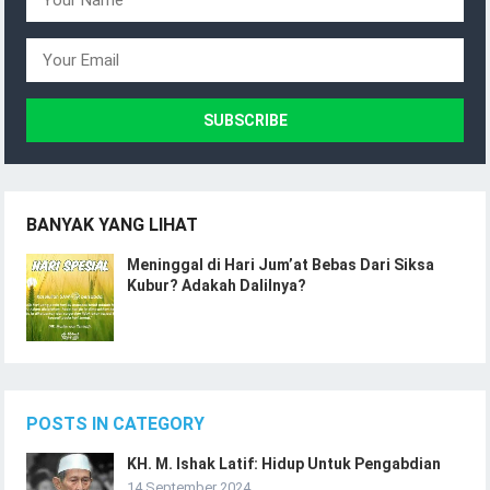
BANYAK YANG LIHAT
Meninggal di Hari Jum’at Bebas Dari Siksa
Kubur? Adakah Dalilnya?
POSTS IN CATEGORY
KH. M. Ishak Latif: Hidup Untuk Pengabdian
14 September 2024