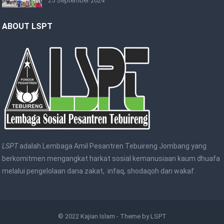
25 September 2024
ABOUT LSPT
LSPT
adalah Lembaga Amil Pesantren Tebuireng Jombang yang
berkomitmen mengangkat harkat sosial kemanusiaan kaum dhuafa
melalui pengelolaan dana zakat, infaq, shodaqoh dan wakaf.
© 2022
Kajian Islam
- Theme by
LSPT