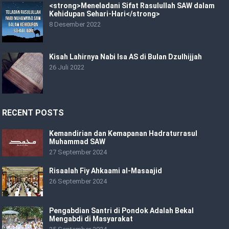
<strong>Meneladani Sifat Rasulullah SAW dalam
Kehidupan Sehari-Hari</strong>
8 Desember 2022
Kisah Lahirnya Nabi Isa AS di Bulan Dzulhijjah
26 Juli 2022
RECENT POSTS
Kemandirian dan Kemapanan Hadraturrasul
Muhammad SAW
27 September 2024
Risaalah Fiy Ahkaami al-Masaajid
26 September 2024
Pengabdian Santri di Pondok Adalah Bekal
Mengabdi di Masyarakat