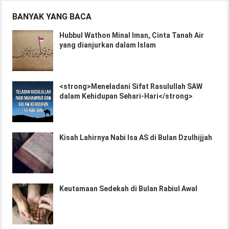
BANYAK YANG BACA
Hubbul Wathon Minal Iman, Cinta Tanah Air
yang dianjurkan dalam Islam
<strong>Meneladani Sifat Rasulullah SAW
dalam Kehidupan Sehari-Hari</strong>
Kisah Lahirnya Nabi Isa AS di Bulan Dzulhijjah
Keutamaan Sedekah di Bulan Rabiul Awal