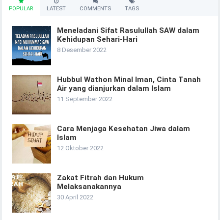
POPULAR
LATEST
COMMENTS
TAGS
Meneladani Sifat Rasulullah SAW dalam
Kehidupan Sehari-Hari
8 Desember 2022
Hubbul Wathon Minal Iman, Cinta Tanah
Air yang dianjurkan dalam Islam
11 September 2022
Cara Menjaga Kesehatan Jiwa dalam
Islam
12 Oktober 2022
Zakat Fitrah dan Hukum
Melaksanakannya
30 April 2022