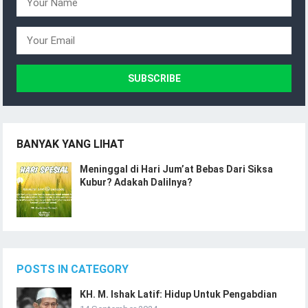
BANYAK YANG LIHAT
Meninggal di Hari Jum’at Bebas Dari Siksa
Kubur? Adakah Dalilnya?
POSTS IN CATEGORY
KH. M. Ishak Latif: Hidup Untuk Pengabdian