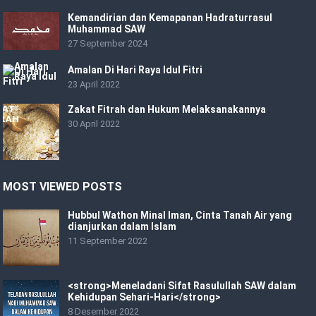
Kemandirian dan Kemapanan Hadraturrasul
Muhammad SAW
27 September 2024
Amalan Di Hari Raya Idul Fitri
23 April 2022
Zakat Fitrah dan Hukum Melaksanakannya
30 April 2022
MOST VIEWED POSTS
Hubbul Wathon Minal Iman, Cinta Tanah Air yang
dianjurkan dalam Islam
11 September 2022
<strong>Meneladani Sifat Rasulullah SAW dalam
Kehidupan Sehari-Hari</strong>
8 Desember 2022