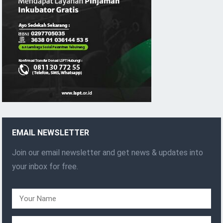
EMAIL NEWSLETTER
Join our email newsletter and get news & updates into
your inbox for free.