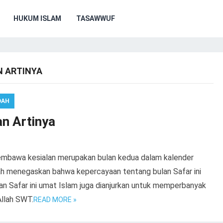
HUKUM ISLAM
TASAWWUF
N ARTINYA
DAH
n Artinya
pembawa kesialan merupakan bulan kedua dalam kalender
udah menegaskan bahwa kepercayaan tentang bulan Safar ini
ulan Safar ini umat Islam juga dianjurkan untuk memperbanyak
llah SWT.
READ MORE »