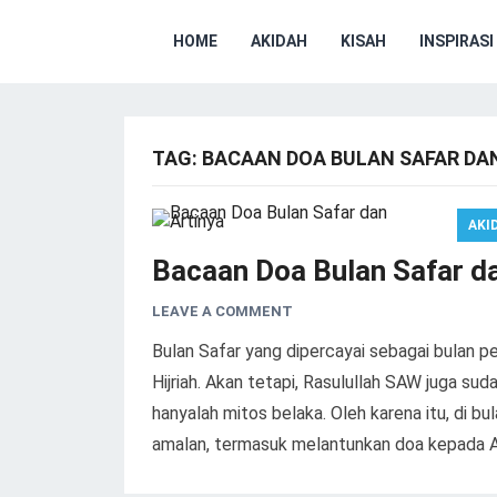
HOME
AKIDAH
KISAH
INSPIRASI
TAG:
BACAAN DOA BULAN SAFAR DA
AKI
Bacaan Doa Bulan Safar da
LEAVE A COMMENT
Bulan Safar yang dipercayai sebagai bulan 
Hijriah. Akan tetapi, Rasulullah SAW juga s
hanyalah mitos belaka. Oleh karena itu, di b
amalan, termasuk melantunkan doa kepada A