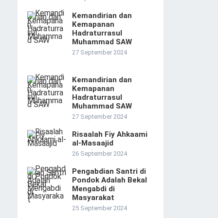
Kemandirian dan
Kemapanan
Hadraturrasul
Muhammad SAW
27 September 2024
Kemandirian dan
Kemapanan
Hadraturrasul
Muhammad SAW
27 September 2024
Risaalah Fiy Ahkaami
al-Masaajid
26 September 2024
Pengabdian Santri di
Pondok Adalah Bekal
Mengabdi di
Masyarakat
25 September 2024