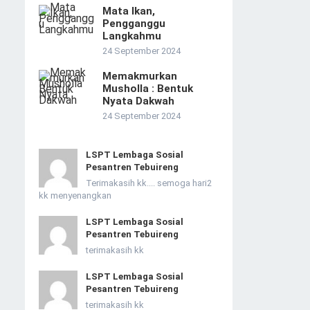
Mata Ikan,
Pengganggu
Langkahmu
24 September 2024
Memakmurkan
Musholla : Bentuk
Nyata Dakwah
24 September 2024
LSPT Lembaga Sosial
Pesantren Tebuireng
Terimakasih kk.... semoga hari2
kk menyenangkan
LSPT Lembaga Sosial
Pesantren Tebuireng
terimakasih kk
LSPT Lembaga Sosial
Pesantren Tebuireng
terimakasih kk