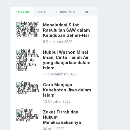
POPULAR
LATEST
COMMENTS
TAGS
Meneladani Sifat
Rasulullah SAW dalam
Kehidupan Sehari-Hari
8 Desember 2022
Hubbul Wathon Minal
Iman, Cinta Tanah Air
yang dianjurkan dalam
Islam
11 September 2022
Cara Menjaga
Kesehatan Jiwa dalam
Islam
12 Oktober 2022
Zakat Fitrah dan
Hukum
Melaksanakannya
30 April 2022