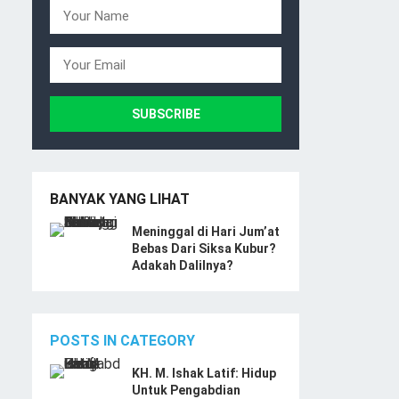
BANYAK YANG LIHAT
Meninggal di Hari Jum’at
Bebas Dari Siksa Kubur?
Adakah Dalilnya?
POSTS IN CATEGORY
KH. M. Ishak Latif: Hidup
Untuk Pengabdian