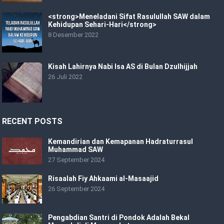
<strong>Meneladani Sifat Rasulullah SAW dalam
Kehidupan Sehari-Hari</strong>
8 Desember 2022
Kisah Lahirnya Nabi Isa AS di Bulan Dzulhijjah
26 Juli 2022
RECENT POSTS
Kemandirian dan Kemapanan Hadraturrasul
Muhammad SAW
27 September 2024
Risaalah Fiy Ahkaami al-Masaajid
26 September 2024
Pengabdian Santri di Pondok Adalah Bekal