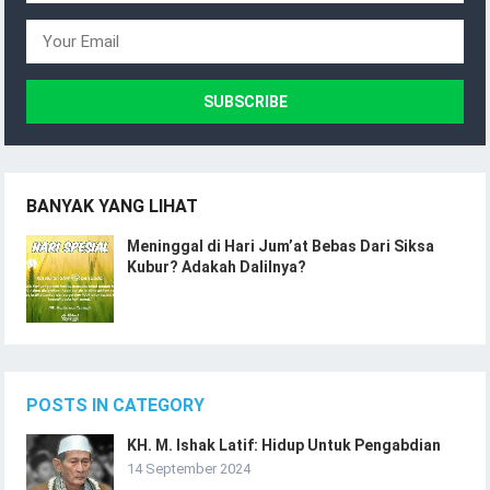
BANYAK YANG LIHAT
Meninggal di Hari Jum’at Bebas Dari Siksa
Kubur? Adakah Dalilnya?
POSTS IN CATEGORY
KH. M. Ishak Latif: Hidup Untuk Pengabdian
14 September 2024