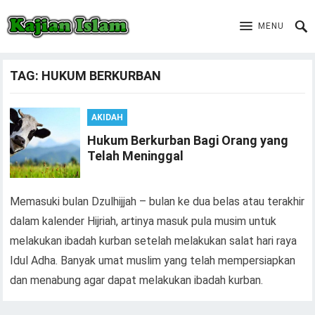
MENU
TAG:
HUKUM BERKURBAN
AKIDAH
Hukum Berkurban Bagi Orang yang
Telah Meninggal
Memasuki bulan Dzulhijjah – bulan ke dua belas atau terakhir
dalam kalender Hijriah, artinya masuk pula musim untuk
melakukan ibadah kurban setelah melakukan salat hari raya
Idul Adha. Banyak umat muslim yang telah mempersiapkan
dan menabung agar dapat melakukan ibadah kurban.