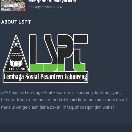
Mengabdi di Masyarakat
25 September 2024
ABOUT LSPT
LSPT
adalah Lembaga Amil Pesantren Tebuireng Jombang yang
berkomitmen mengangkat harkat sosial kemanusiaan kaum dhuafa
melalui pengelolaan dana zakat, infaq, shodaqoh dan wakaf.