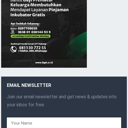
EMAIL NEWSLETTER
Join our email newsletter and get news & updates into
your inbox for free.