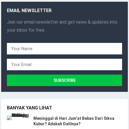
EMAIL NEWSLETTER
Join our email newsletter and get news & updates into
your inbox for free.
BANYAK YANG LIHAT
Meninggal di Hari Jum’at Bebas Dari Siksa
Kubur? Adakah Dalilnya?