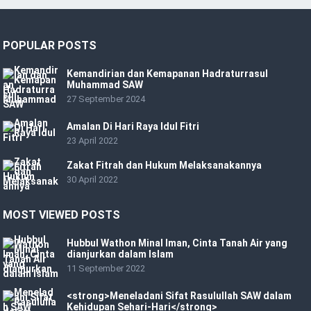
POPULAR POSTS
Kemandirian dan Kemapanan Hadraturrasul
Muhammad SAW
27 September 2024
Amalan Di Hari Raya Idul Fitri
23 April 2022
Zakat Fitrah dan Hukum Melaksanakannya
30 April 2022
MOST VIEWED POSTS
Hubbul Wathon Minal Iman, Cinta Tanah Air yang
dianjurkan dalam Islam
11 September 2022
<strong>Meneladani Sifat Rasulullah SAW dalam
Kehidupan Sehari-Hari</strong>