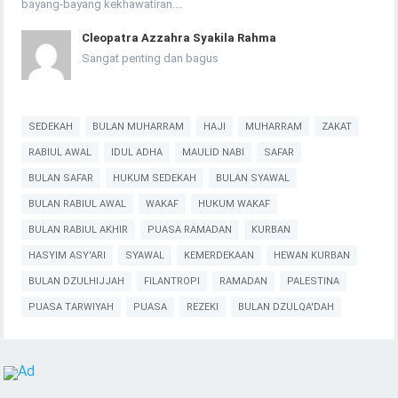
bayang-bayang kekhawatiran.…
Cleopatra Azzahra Syakila Rahma
Sangat penting dan bagus
SEDEKAH
BULAN MUHARRAM
HAJI
MUHARRAM
ZAKAT
RABIUL AWAL
IDUL ADHA
MAULID NABI
SAFAR
BULAN SAFAR
HUKUM SEDEKAH
BULAN SYAWAL
BULAN RABIUL AWAL
WAKAF
HUKUM WAKAF
BULAN RABIUL AKHIR
PUASA RAMADAN
KURBAN
HASYIM ASY'ARI
SYAWAL
KEMERDEKAAN
HEWAN KURBAN
BULAN DZULHIJJAH
FILANTROPI
RAMADAN
PALESTINA
PUASA TARWIYAH
PUASA
REZEKI
BULAN DZULQA'DAH