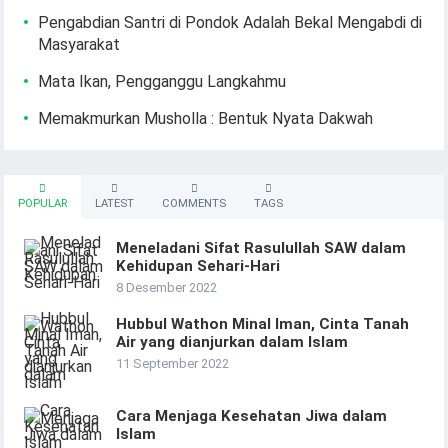
Pengabdian Santri di Pondok Adalah Bekal Mengabdi di
Masyarakat
Mata Ikan, Pengganggu Langkahmu
Memakmurkan Musholla : Bentuk Nyata Dakwah
POPULAR
LATEST
COMMENTS
TAGS
Meneladani Sifat Rasulullah SAW dalam
Kehidupan Sehari-Hari
8 Desember 2022
Hubbul Wathon Minal Iman, Cinta Tanah
Air yang dianjurkan dalam Islam
11 September 2022
Cara Menjaga Kesehatan Jiwa dalam
Islam