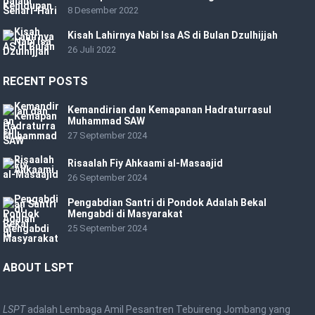
8 Desember 2022
Kisah Lahirnya Nabi Isa AS di Bulan Dzulhijjah
26 Juli 2022
RECENT POSTS
Kemandirian dan Kemapanan Hadraturrasul
Muhammad SAW
27 September 2024
Risaalah Fiy Ahkaami al-Masaajid
26 September 2024
Pengabdian Santri di Pondok Adalah Bekal
Mengabdi di Masyarakat
25 September 2024
ABOUT LSPT
LSPT
adalah Lembaga Amil Pesantren Tebuireng Jombang yang