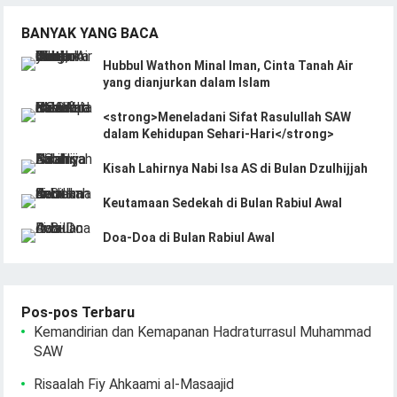
BANYAK YANG BACA
Hubbul Wathon Minal Iman, Cinta Tanah Air
yang dianjurkan dalam Islam
<strong>Meneladani Sifat Rasulullah SAW
dalam Kehidupan Sehari-Hari</strong>
Kisah Lahirnya Nabi Isa AS di Bulan Dzulhijjah
Keutamaan Sedekah di Bulan Rabiul Awal
Doa-Doa di Bulan Rabiul Awal
Pos-pos Terbaru
Kemandirian dan Kemapanan Hadraturrasul Muhammad
SAW
Risaalah Fiy Ahkaami al-Masaajid