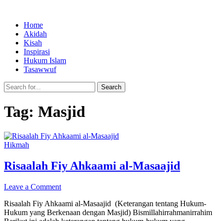
Home
Akidah
Kisah
Inspirasi
Hukum Islam
Tasawwuf
Search
Tag:
Masjid
Hikmah
Risaalah Fiy Ahkaami al-Masaajid
Leave a Comment
Risaalah Fiy Ahkaami al-Masaajid (Keterangan tentang Hukum-
Hukum yang Berkenaan dengan Masjid) Bismillahirrahmanirrahim