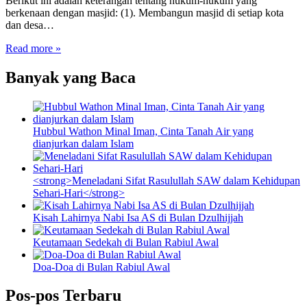
Berikut ini adalah keterangan tentang hukum-hukum yang
berkenaan dengan masjid: (1). Membangun masjid di setiap kota
dan desa…
Read more »
Banyak yang Baca
Hubbul Wathon Minal Iman, Cinta Tanah Air yang
dianjurkan dalam Islam
<strong>Meneladani Sifat Rasulullah SAW dalam Kehidupan
Sehari-Hari</strong>
Kisah Lahirnya Nabi Isa AS di Bulan Dzulhijjah
Keutamaan Sedekah di Bulan Rabiul Awal
Doa-Doa di Bulan Rabiul Awal
Pos-pos Terbaru