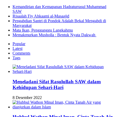
Kemandirian dan Kemapanan Hadraturrasul Muhammad
SAW
Risaalah Fiy Ahkaami al-Masaajid
Pengabdian Santri di Pondok Adalah Bekal Mengabdi di
Masyarakat
Mata Ikan, Pengganggu Langkahmu
Memakmurkan Musholla : Bentuk Nyata Dakwah
Popular
Latest
Comments
Tags
Meneladani Sifat Rasulullah SAW dalam
Kehidupan Sehari-Hari
8 Desember 2022
Hubbul Wathon Minal Iman, Cinta Tanah Air