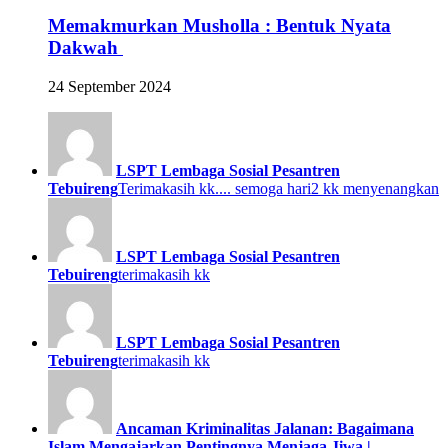
Memakmurkan Musholla : Bentuk Nyata
Dakwah
24 September 2024
LSPT Lembaga Sosial Pesantren
Tebuireng
Terimakasih kk.... semoga hari2 kk menyenangkan
LSPT Lembaga Sosial Pesantren
Tebuireng
terimakasih kk
LSPT Lembaga Sosial Pesantren
Tebuireng
terimakasih kk
Ancaman Kriminalitas Jalanan: Bagaimana
Islam Mengajarkan Pentingnya Menjaga Jiwa |