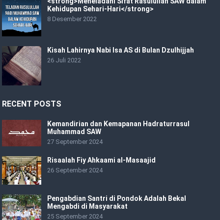
<strong>Meneladani Sifat Rasulullah SAW dalam
Kehidupan Sehari-Hari</strong>
8 Desember 2022
Kisah Lahirnya Nabi Isa AS di Bulan Dzulhijjah
26 Juli 2022
RECENT POSTS
Kemandirian dan Kemapanan Hadraturrasul
Muhammad SAW
27 September 2024
Risaalah Fiy Ahkaami al-Masaajid
26 September 2024
Pengabdian Santri di Pondok Adalah Bekal
Mengabdi di Masyarakat
25 September 2024