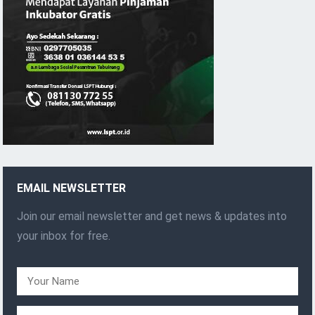
EMAIL NEWSLETTER
Join our email newsletter and get news & updates into
your inbox for free.