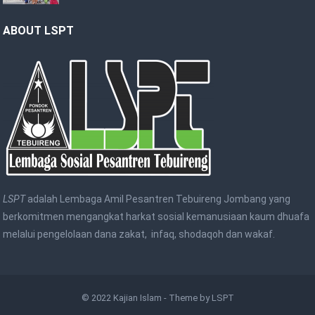
ABOUT LSPT
LSPT
adalah Lembaga Amil Pesantren Tebuireng Jombang yang
berkomitmen mengangkat harkat sosial kemanusiaan kaum dhuafa
melalui pengelolaan dana zakat, infaq, shodaqoh dan wakaf.
© 2022
Kajian Islam
- Theme by
LSPT