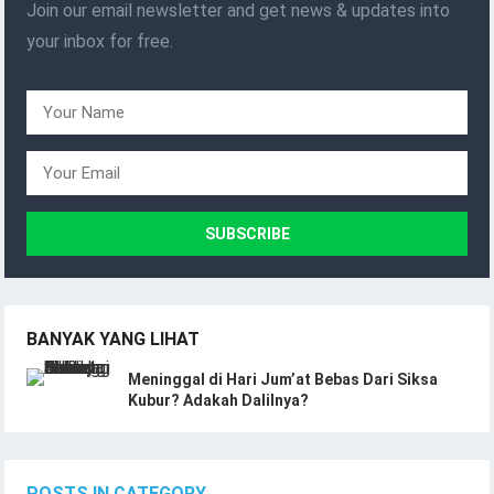
Join our email newsletter and get news & updates into
your inbox for free.
BANYAK YANG LIHAT
Meninggal di Hari Jum’at Bebas Dari Siksa
Kubur? Adakah Dalilnya?
POSTS IN CATEGORY