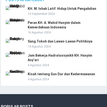
KH. M. Ishak Latif: Hidup Untuk Pengabdian
14 September 2024
Peran KH. A. Wahid Hasyim dalam
Kemerdekaan Indonesia
16 Agustus 2024
Sang Tokoh dan Lawan-Lawan Politiknya
14 Agustus 2024
Jam Bekerja Hadratussyaikh KH. Hasyim
Asy’ari
4 Agustus 2024
Kisah tentang Gus Dur dan Kedermawanan
4 Agustus 2024
POPULAR POSTS