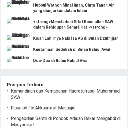
Hubbul Wathon Minal Iman, Cinta Tanah Air
yang dianjurkan dalam Islam
<strong>Meneladani Sifat Rasulullah SAW
dalam Kehidupan Sehari-Hari</strong>
Kisah Lahirnya Nabi Isa AS di Bulan Dzulhijjah
Keutamaan Sedekah di Bulan Rabiul Awal
Doa-Doa di Bulan Rabiul Awal
Pos-pos Terbaru
Kemandirian dan Kemapanan Hadraturrasul Muhammad
SAW
Risaalah Fiy Ahkaami al-Masaajid
Pengabdian Santri di Pondok Adalah Bekal Mengabdi di
Masyarakat