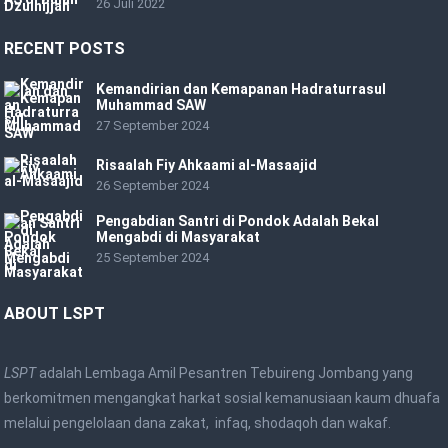
26 Juli 2022
RECENT POSTS
Kemandirian dan Kemapanan Hadraturrasul
Muhammad SAW
27 September 2024
Risaalah Fiy Ahkaami al-Masaajid
26 September 2024
Pengabdian Santri di Pondok Adalah Bekal
Mengabdi di Masyarakat
25 September 2024
ABOUT LSPT
LSPT
adalah Lembaga Amil Pesantren Tebuireng Jombang yang
berkomitmen mengangkat harkat sosial kemanusiaan kaum dhuafa
melalui pengelolaan dana zakat, infaq, shodaqoh dan wakaf.