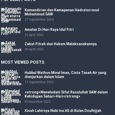
Kemandirian dan Kemapanan Hadraturrasul
Muhammad SAW
27 September 2024
Amalan Di Hari Raya Idul Fitri
23 April 2022
Zakat Fitrah dan Hukum Melaksanakannya
30 April 2022
MOST VIEWED POSTS
Hubbul Wathon Minal Iman, Cinta Tanah Air yang
dianjurkan dalam Islam
11 September 2022
<strong>Meneladani Sifat Rasulullah SAW dalam
Kehidupan Sehari-Hari</strong>
8 Desember 2022
Kisah Lahirnya Nabi Isa AS di Bulan Dzulhijjah