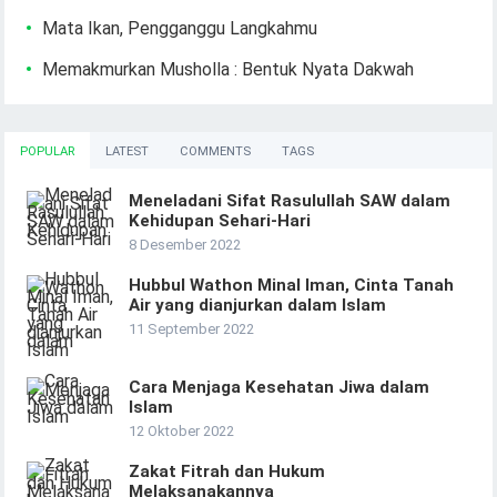
Mata Ikan, Pengganggu Langkahmu
Memakmurkan Musholla : Bentuk Nyata Dakwah
POPULAR
LATEST
COMMENTS
TAGS
Meneladani Sifat Rasulullah SAW dalam
Kehidupan Sehari-Hari
8 Desember 2022
Hubbul Wathon Minal Iman, Cinta Tanah
Air yang dianjurkan dalam Islam
11 September 2022
Cara Menjaga Kesehatan Jiwa dalam
Islam
12 Oktober 2022
Zakat Fitrah dan Hukum
Melaksanakannya