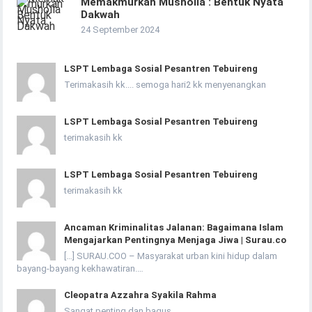
Memakmurkan Musholla : Bentuk Nyata
Dakwah
24 September 2024
LSPT Lembaga Sosial Pesantren Tebuireng
Terimakasih kk.... semoga hari2 kk menyenangkan
LSPT Lembaga Sosial Pesantren Tebuireng
terimakasih kk
LSPT Lembaga Sosial Pesantren Tebuireng
terimakasih kk
Ancaman Kriminalitas Jalanan: Bagaimana Islam
Mengajarkan Pentingnya Menjaga Jiwa | Surau.co
[…] SURAU.COO – Masyarakat urban kini hidup dalam
bayang-bayang kekhawatiran.…
Cleopatra Azzahra Syakila Rahma
Sangat penting dan bagus