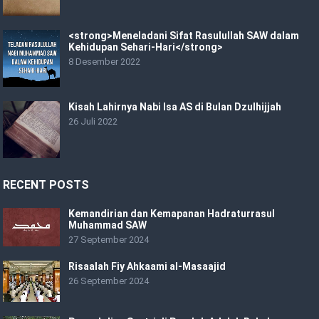
<strong>Meneladani Sifat Rasulullah SAW dalam
Kehidupan Sehari-Hari</strong>
8 Desember 2022
Kisah Lahirnya Nabi Isa AS di Bulan Dzulhijjah
26 Juli 2022
RECENT POSTS
Kemandirian dan Kemapanan Hadraturrasul
Muhammad SAW
27 September 2024
Risaalah Fiy Ahkaami al-Masaajid
26 September 2024