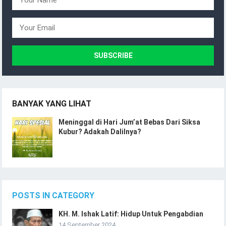
BANYAK YANG LIHAT
Meninggal di Hari Jum’at Bebas Dari Siksa
Kubur? Adakah Dalilnya?
POSTS IN CATEGORY
KH. M. Ishak Latif: Hidup Untuk Pengabdian
14 September 2024