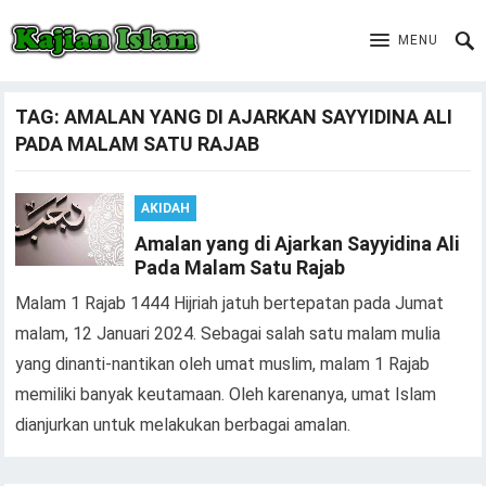
MENU
TAG:
AMALAN YANG DI AJARKAN SAYYIDINA ALI
PADA MALAM SATU RAJAB
AKIDAH
Amalan yang di Ajarkan Sayyidina Ali
Pada Malam Satu Rajab
Malam 1 Rajab 1444 Hijriah jatuh bertepatan pada Jumat
malam, 12 Januari 2024. Sebagai salah satu malam mulia
yang dinanti-nantikan oleh umat muslim, malam 1 Rajab
memiliki banyak keutamaan. Oleh karenanya, umat Islam
dianjurkan untuk melakukan berbagai amalan.