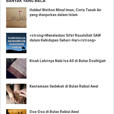
BANYAK YANG BACA
Hubbul Wathon Minal Iman, Cinta Tanah Air
yang dianjurkan dalam Islam
<strong>Meneladani Sifat Rasulullah SAW
dalam Kehidupan Sehari-Hari</strong>
Kisah Lahirnya Nabi Isa AS di Bulan Dzulhijjah
Keutamaan Sedekah di Bulan Rabiul Awal
Doa-Doa di Bulan Rabiul Awal