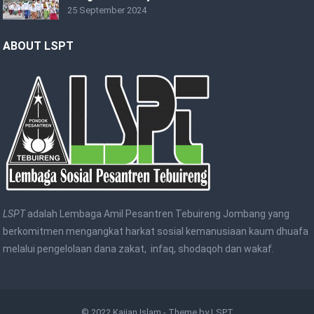
25 September 2024
ABOUT LSPT
LSPT
adalah Lembaga Amil Pesantren Tebuireng Jombang yang
berkomitmen mengangkat harkat sosial kemanusiaan kaum dhuafa
melalui pengelolaan dana zakat, infaq, shodaqoh dan wakaf.
© 2022
Kajian Islam
- Theme by
LSPT