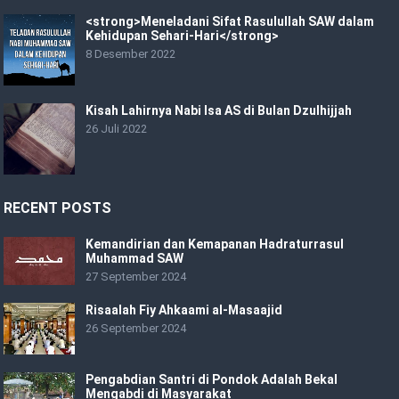
<strong>Meneladani Sifat Rasulullah SAW dalam
Kehidupan Sehari-Hari</strong>
8 Desember 2022
Kisah Lahirnya Nabi Isa AS di Bulan Dzulhijjah
26 Juli 2022
RECENT POSTS
Kemandirian dan Kemapanan Hadraturrasul
Muhammad SAW
27 September 2024
Risaalah Fiy Ahkaami al-Masaajid
26 September 2024
Pengabdian Santri di Pondok Adalah Bekal
Mengabdi di Masyarakat