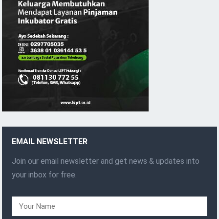
EMAIL NEWSLETTER
Join our email newsletter and get news & updates into
your inbox for free.