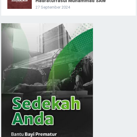
Hadraturrasul Muhammad SAW
27 September 2024