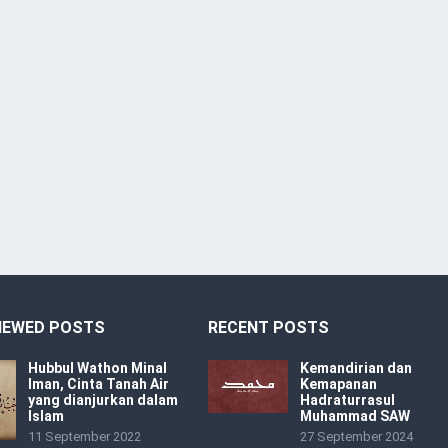
IEWED POSTS
RECENT POSTS
Hubbul Wathon Minal
Kemandirian dan
Iman, Cinta Tanah Air
Kemapanan
yang dianjurkan dalam
Hadraturrasul
Islam
Muhammad SAW
11 September 2022
27 September 2024