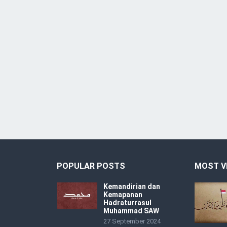
POPULAR POSTS
MOST V
Kemandirian dan
Kemapanan
Hadraturrasul
Muhammad SAW
27 September 2024