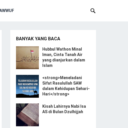
SAWWUF
BANYAK YANG BACA
Hubbul Wathon Minal
Iman, Cinta Tanah Air
yang dianjurkan dalam
Islam
<strong>Meneladani
Sifat Rasulullah SAW
dalam Kehidupan Sehari-
Hari</strong>
Kisah Lahirnya Nabi Isa
AS di Bulan Dzulhijjah