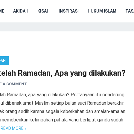
ME
AKIDAH
KISAH
INSPIRASI
HUKUM ISLAM
TA
DAH
telah Ramadan, Apa yang dilakukan?
E A COMMENT
lah Ramadan, apa yang dilakukan? Pertanyaan itu cenderung
ul dibenak umat Muslim setiap bulan suci Ramadan berakhir.
ak orang sedih karena segala keberkahan dan amalan-amalan
 memeberikan kelimpahan pahala yang berlipat ganda sudah
.
READ MORE »