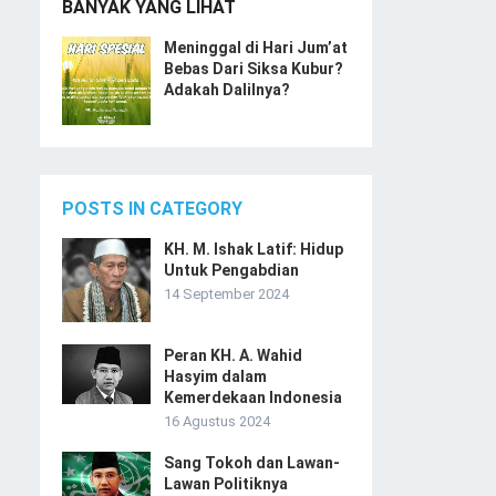
BANYAK YANG LIHAT
Meninggal di Hari Jum’at
Bebas Dari Siksa Kubur?
Adakah Dalilnya?
POSTS IN CATEGORY
KH. M. Ishak Latif: Hidup
Untuk Pengabdian
14 September 2024
Peran KH. A. Wahid
Hasyim dalam
Kemerdekaan Indonesia
16 Agustus 2024
Sang Tokoh dan Lawan-
Lawan Politiknya