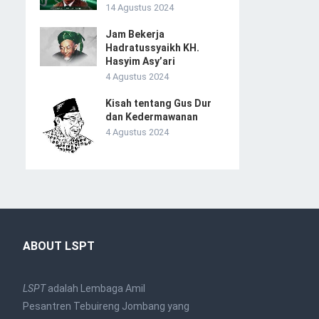
14 Agustus 2024
Jam Bekerja
Hadratussyaikh KH.
Hasyim Asy’ari
4 Agustus 2024
Kisah tentang Gus Dur
dan Kedermawanan
4 Agustus 2024
ABOUT LSPT
LSPT
adalah Lembaga Amil
Pesantren Tebuireng Jombang yang