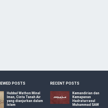
IEWED POSTS
RECENT POSTS
Hubbul Wathon Minal
Kemandirian dan
Iman, Cinta Tanah Air
Kemapanan
yang dianjurkan dalam
Hadraturrasul
Islam
Muhammad SAW