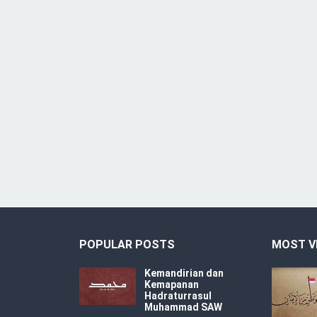
POPULAR POSTS
MOST V
Kemandirian dan
Kemapanan
Hadraturrasul
Muhammad SAW