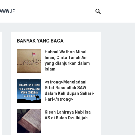
SAWWUF
BANYAK YANG BACA
Hubbul Wathon Minal
Iman, Cinta Tanah Air
yang dianjurkan dalam
Islam
<strong>Meneladani
Sifat Rasulullah SAW
dalam Kehidupan Sehari-
Hari</strong>
Kisah Lahirnya Nabi Isa
AS di Bulan Dzulhijjah