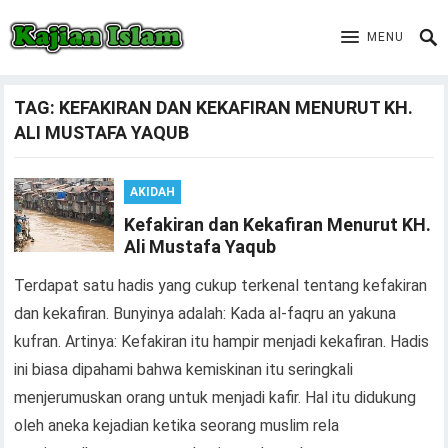
MENU
TAG:
KEFAKIRAN DAN KEKAFIRAN MENURUT KH.
ALI MUSTAFA YAQUB
AKIDAH
Kefakiran dan Kekafiran Menurut KH.
Ali Mustafa Yaqub
Terdapat satu hadis yang cukup terkenal tentang kefakiran
dan kekafiran. Bunyinya adalah: Kada al-faqru an yakuna
kufran. Artinya: Kefakiran itu hampir menjadi kekafiran. Hadis
ini biasa dipahami bahwa kemiskinan itu seringkali
menjerumuskan orang untuk menjadi kafir. Hal itu didukung
oleh aneka kejadian ketika seorang muslim rela