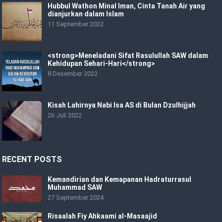
Hubbul Wathon Minal Iman, Cinta Tanah Air yang
dianjurkan dalam Islam
11 September 2022
<strong>Meneladani Sifat Rasulullah SAW dalam
Kehidupan Sehari-Hari</strong>
8 Desember 2022
Kisah Lahirnya Nabi Isa AS di Bulan Dzulhijjah
26 Juli 2022
RECENT POSTS
Kemandirian dan Kemapanan Hadraturrasul
Muhammad SAW
27 September 2024
Risaalah Fiy Ahkaami al-Masaajid