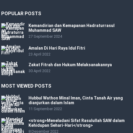
POPULAR POSTS
Kemandirian dan Kemapanan Hadraturrasul
Muhammad SAW
27 September 2024
Amalan Di Hari Raya Idul Fitri
23 April 2022
Zakat Fitrah dan Hukum Melaksanakannya
30 April 2022
MOST VIEWED POSTS
Hubbul Wathon Minal Iman, Cinta Tanah Air yang
dianjurkan dalam Islam
11 September 2022
<strong>Meneladani Sifat Rasulullah SAW dalam
Kehidupan Sehari-Hari</strong>
8 Desember 2022