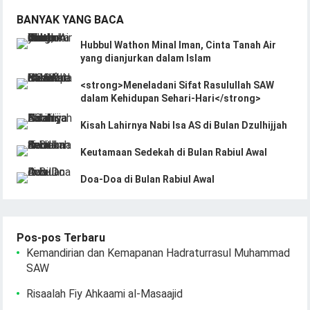
BANYAK YANG BACA
Hubbul Wathon Minal Iman, Cinta Tanah Air
yang dianjurkan dalam Islam
<strong>Meneladani Sifat Rasulullah SAW
dalam Kehidupan Sehari-Hari</strong>
Kisah Lahirnya Nabi Isa AS di Bulan Dzulhijjah
Keutamaan Sedekah di Bulan Rabiul Awal
Doa-Doa di Bulan Rabiul Awal
Pos-pos Terbaru
Kemandirian dan Kemapanan Hadraturrasul Muhammad
SAW
Risaalah Fiy Ahkaami al-Masaajid