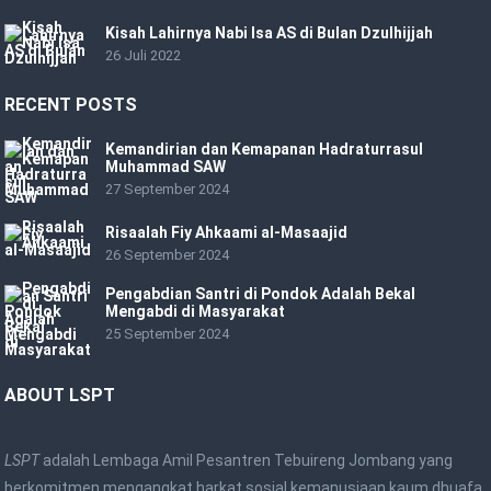
Kisah Lahirnya Nabi Isa AS di Bulan Dzulhijjah
26 Juli 2022
RECENT POSTS
Kemandirian dan Kemapanan Hadraturrasul
Muhammad SAW
27 September 2024
Risaalah Fiy Ahkaami al-Masaajid
26 September 2024
Pengabdian Santri di Pondok Adalah Bekal
Mengabdi di Masyarakat
25 September 2024
ABOUT LSPT
LSPT
adalah Lembaga Amil Pesantren Tebuireng Jombang yang
berkomitmen mengangkat harkat sosial kemanusiaan kaum dhuafa