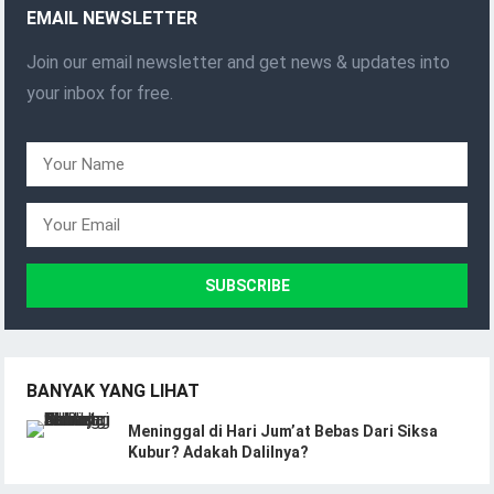
EMAIL NEWSLETTER
Join our email newsletter and get news & updates into
your inbox for free.
BANYAK YANG LIHAT
Meninggal di Hari Jum’at Bebas Dari Siksa
Kubur? Adakah Dalilnya?