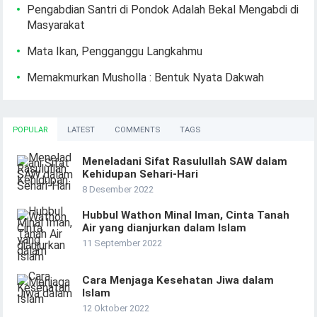
Pengabdian Santri di Pondok Adalah Bekal Mengabdi di
Masyarakat
Mata Ikan, Pengganggu Langkahmu
Memakmurkan Musholla : Bentuk Nyata Dakwah
POPULAR
LATEST
COMMENTS
TAGS
Meneladani Sifat Rasulullah SAW dalam
Kehidupan Sehari-Hari
8 Desember 2022
Hubbul Wathon Minal Iman, Cinta Tanah
Air yang dianjurkan dalam Islam
11 September 2022
Cara Menjaga Kesehatan Jiwa dalam
Islam
12 Oktober 2022