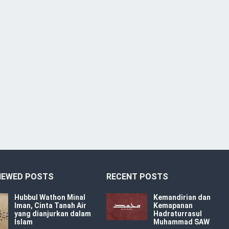
IEWED POSTS
RECENT POSTS
Hubbul Wathon Minal
Kemandirian dan
Iman, Cinta Tanah Air
Kemapanan
yang dianjurkan dalam
Hadraturrasul
Islam
Muhammad SAW