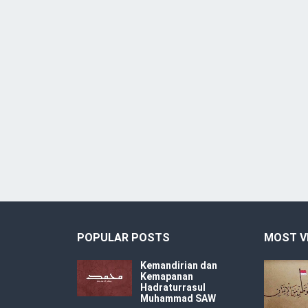
POPULAR POSTS
MOST V
Kemandirian dan
Kemapanan
Hadraturrasul
Muhammad SAW