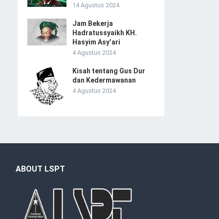
14 Agustus 2024
Jam Bekerja
Hadratussyaikh KH.
Hasyim Asy’ari
4 Agustus 2024
Kisah tentang Gus Dur
dan Kedermawanan
4 Agustus 2024
ABOUT LSPT