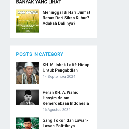
BANYAK YANG LIHAT
Meninggal di Hari Jum’at
Bebas Dari Siksa Kubur?
Adakah Dalilnya?
POSTS IN CATEGORY
KH. M. Ishak Latif: Hidup
Untuk Pengabdian
14 September 2024
Peran KH. A. Wahid
Hasyim dalam
Kemerdekaan Indonesia
16 Agustus 2024
Sang Tokoh dan Lawan-
Lawan Politiknya