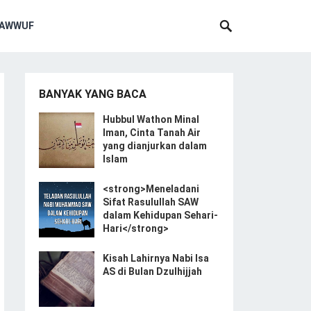
SAWWUF
BANYAK YANG BACA
Hubbul Wathon Minal
Iman, Cinta Tanah Air
yang dianjurkan dalam
Islam
<strong>Meneladani
Sifat Rasulullah SAW
dalam Kehidupan Sehari-
Hari</strong>
Kisah Lahirnya Nabi Isa
AS di Bulan Dzulhijjah