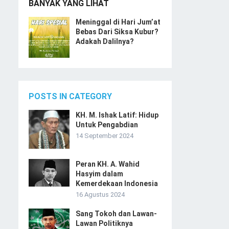
BANYAK YANG LIHAT
Meninggal di Hari Jum’at
Bebas Dari Siksa Kubur?
Adakah Dalilnya?
POSTS IN CATEGORY
KH. M. Ishak Latif: Hidup
Untuk Pengabdian
14 September 2024
Peran KH. A. Wahid
Hasyim dalam
Kemerdekaan Indonesia
16 Agustus 2024
Sang Tokoh dan Lawan-
Lawan Politiknya