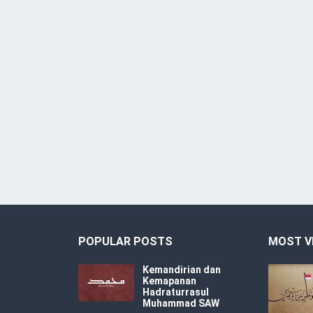
POPULAR POSTS
MOST V
Kemandirian dan
Kemapanan
Hadraturrasul
Muhammad SAW