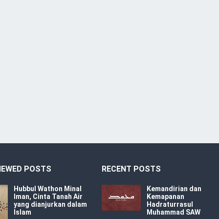
IEWED POSTS
RECENT POSTS
Hubbul Wathon Minal
Kemandirian dan
Iman, Cinta Tanah Air
Kemapanan
yang dianjurkan dalam
Hadraturrasul
Islam
Muhammad SAW