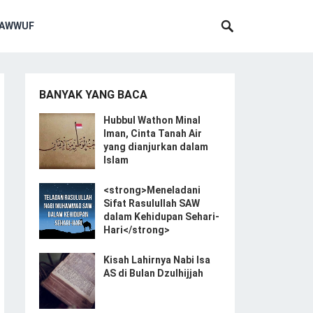
SAWWUF
BANYAK YANG BACA
Hubbul Wathon Minal
Iman, Cinta Tanah Air
yang dianjurkan dalam
Islam
<strong>Meneladani
Sifat Rasulullah SAW
dalam Kehidupan Sehari-
Hari</strong>
Kisah Lahirnya Nabi Isa
AS di Bulan Dzulhijjah