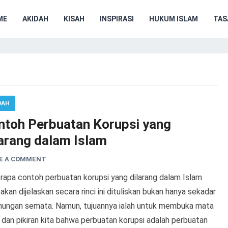
ME
AKIDAH
KISAH
INSPIRASI
HUKUM ISLAM
TA
DAH
ntoh Perbuatan Korupsi yang
larang dalam Islam
E A COMMENT
rapa contoh perbuatan korupsi yang dilarang dalam Islam
akan dijelaskan secara rinci ini dituliskan bukan hanya sekadar
nungan semata. Namun, tujuannya ialah untuk membuka mata
 dan pikiran kita bahwa perbuatan korupsi adalah perbuatan