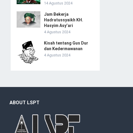
14 Agustus 2024
Jam Bekerja
Hadratussyaikh KH.
Hasyim Asy’ari
4 Agustus 2024
Kisah tentang Gus Dur
dan Kedermawanan
4 Agustus 2024
ABOUT LSPT