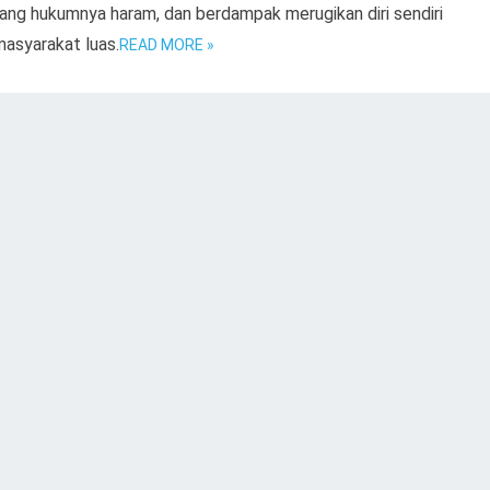
yang hukumnya haram, dan berdampak merugikan diri sendiri
masyarakat luas.
READ MORE »