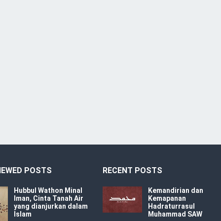
IEWED POSTS
RECENT POSTS
Hubbul Wathon Minal
Kemandirian dan
Iman, Cinta Tanah Air
Kemapanan
yang dianjurkan dalam
Hadraturrasul
Islam
Muhammad SAW