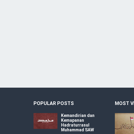
POPULAR POSTS
MOST V
Kemandirian dan
Kemapanan
Hadraturrasul
Muhammad SAW