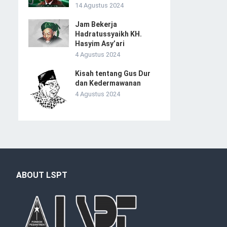
14 Agustus 2024
Jam Bekerja
Hadratussyaikh KH.
Hasyim Asy’ari
4 Agustus 2024
Kisah tentang Gus Dur
dan Kedermawanan
4 Agustus 2024
ABOUT LSPT