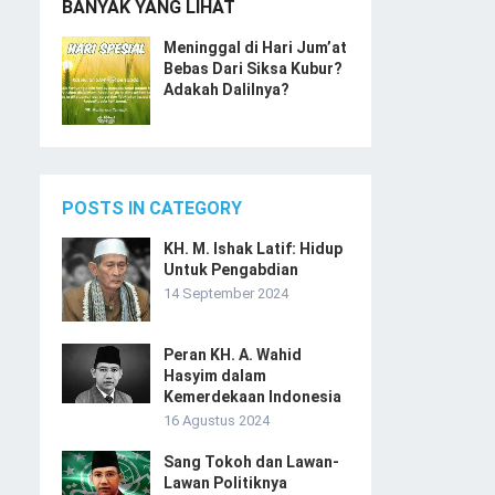
BANYAK YANG LIHAT
Meninggal di Hari Jum’at
Bebas Dari Siksa Kubur?
Adakah Dalilnya?
POSTS IN CATEGORY
KH. M. Ishak Latif: Hidup
Untuk Pengabdian
14 September 2024
Peran KH. A. Wahid
Hasyim dalam
Kemerdekaan Indonesia
16 Agustus 2024
Sang Tokoh dan Lawan-
Lawan Politiknya