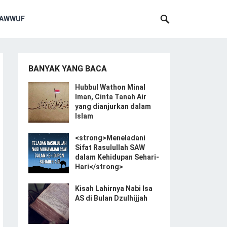
SAWWUF
BANYAK YANG BACA
Hubbul Wathon Minal
Iman, Cinta Tanah Air
yang dianjurkan dalam
Islam
<strong>Meneladani
Sifat Rasulullah SAW
dalam Kehidupan Sehari-
Hari</strong>
Kisah Lahirnya Nabi Isa
AS di Bulan Dzulhijjah