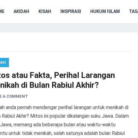
ME
AKIDAH
KISAH
INSPIRASI
HUKUM ISLAM
TA
DAH
tos atau Fakta, Perihal Larangan
ikah di Bulan Rabiul Akhir?
E A COMMENT
ah anda pernah mendengar perihal larangan untuk menikah di
 Rabiul Akhir? Mitos ini popular dikalangan suku Jawa. Dalam
 Jawa, memang ada beberapa bulan atau waktu-waktu
ntu untuk tidak menikah, salah satunya adalah bulan Rabiul