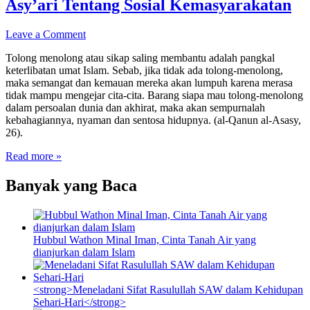
Asy’ari Tentang Sosial Kemasyarakatan
Leave a Comment
Tolong menolong atau sikap saling membantu adalah pangkal
keterlibatan umat Islam. Sebab, jika tidak ada tolong-menolong,
maka semangat dan kemauan mereka akan lumpuh karena merasa
tidak mampu mengejar cita-cita. Barang siapa mau tolong-menolong
dalam persoalan dunia dan akhirat, maka akan sempurnalah
kebahagiannya, nyaman dan sentosa hidupnya. (al-Qanun al-Asasy,
26).
Read more »
Banyak yang Baca
Hubbul Wathon Minal Iman, Cinta Tanah Air yang
dianjurkan dalam Islam
<strong>Meneladani Sifat Rasulullah SAW dalam Kehidupan
Sehari-Hari</strong>