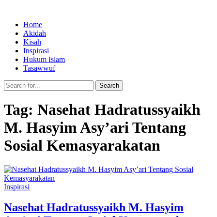
Home
Akidah
Kisah
Inspirasi
Hukum Islam
Tasawwuf
Search
Tag:
Nasehat Hadratussyaikh
M. Hasyim Asy’ari Tentang
Sosial Kemasyarakatan
Inspirasi
Nasehat Hadratussyaikh M. Hasyim