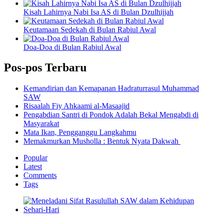
Kisah Lahirnya Nabi Isa AS di Bulan Dzulhijjah
Keutamaan Sedekah di Bulan Rabiul Awal
Doa-Doa di Bulan Rabiul Awal
Pos-pos Terbaru
Kemandirian dan Kemapanan Hadraturrasul Muhammad
SAW
Risaalah Fiy Ahkaami al-Masaajid
Pengabdian Santri di Pondok Adalah Bekal Mengabdi di
Masyarakat
Mata Ikan, Pengganggu Langkahmu
Memakmurkan Musholla : Bentuk Nyata Dakwah
Popular
Latest
Comments
Tags