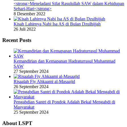
<strong>Meneladani Sifat Rasulullah SAW dalam Kehidupan
Sehari-Hari</strong>
8 Desember 2022
Kisah Lahirnya Nabi Isa AS di Bulan Dzulhijjah
26 Juli 2022
Recent Posts
Kemandirian dan Kemapanan Hadraturrasul Muhammad
SAW
27 September 2024
Risaalah Fiy Ahkaami al-Masaajid
26 September 2024
Pengabdian Santri di Pondok Adalah Bekal Mengabdi di
Masyarakat
25 September 2024
About LSPT