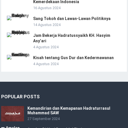
Kemerdekaan Indonesia
16 Agustus 2024
Sang Tokoh dan Lawan-Lawan Politiknya
14 Agustus 2024
Jam Bekerja Hadratussyaikh KH. Hasyim
Asy’ari
4 Agustus 2024
Kisah tentang Gus Dur dan Kedermawanan
4 Agustus 2024
POPULAR POSTS
Kemandirian dan Kemapanan Hadraturrasul
Muhammad SAW
27 September 2024