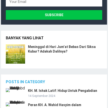
BANYAK YANG LIHAT
Meninggal di Hari Jum’at Bebas Dari Siksa
Kubur? Adakah Dalilnya?
POSTS IN CATEGORY
KH. M. Ishak Latif: Hidup Untuk Pengabdian
14 September 2024
Peran KH. A. Wahid Hasyim dalam