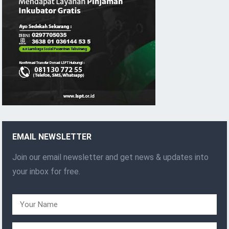
EMAIL NEWSLETTER
Join our email newsletter and get news & updates into
your inbox for free.