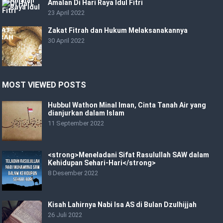
Amalan Di Hari Raya Idul Fitri
23 April 2022
Zakat Fitrah dan Hukum Melaksanakannya
30 April 2022
MOST VIEWED POSTS
Hubbul Wathon Minal Iman, Cinta Tanah Air yang
dianjurkan dalam Islam
11 September 2022
<strong>Meneladani Sifat Rasulullah SAW dalam
Kehidupan Sehari-Hari</strong>
8 Desember 2022
Kisah Lahirnya Nabi Isa AS di Bulan Dzulhijjah
26 Juli 2022