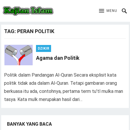
MENU
TAG:
PERAN POLITIK
DZIKIR
Agama dan Politik
Politik dalam Pandangan Al-Quran Secara eksplisit kata
politik tidak ada dalam Al-Quran. Tetapi gambaran orang
berkuasa itu ada, contohnya, pertama term tu’tl mulka man
tasya. Kata mulk merupakan hasil dari…
BANYAK YANG BACA