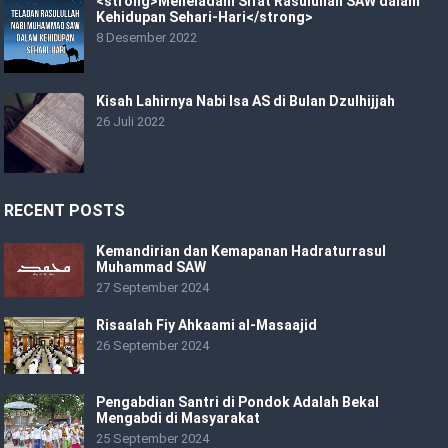
<strong>Meneladani Sifat Rasulullah SAW dalam
Kehidupan Sehari-Hari</strong>
8 Desember 2022
Kisah Lahirnya Nabi Isa AS di Bulan Dzulhijjah
26 Juli 2022
RECENT POSTS
Kemandirian dan Kemapanan Hadraturrasul
Muhammad SAW
27 September 2024
Risaalah Fiy Ahkaami al-Masaajid
26 September 2024
Pengabdian Santri di Pondok Adalah Bekal
Mengabdi di Masyarakat
25 September 2024