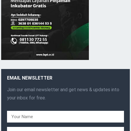
EMAIL NEWSLETTER
Join our email newsletter and get news & updates into
your inbox for free.