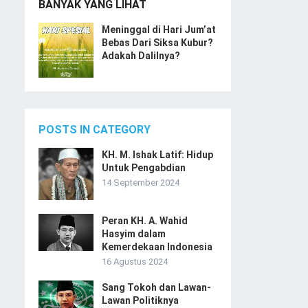
BANYAK YANG LIHAT
Meninggal di Hari Jum’at
Bebas Dari Siksa Kubur?
Adakah Dalilnya?
POSTS IN CATEGORY
KH. M. Ishak Latif: Hidup
Untuk Pengabdian
14 September 2024
Peran KH. A. Wahid
Hasyim dalam
Kemerdekaan Indonesia
16 Agustus 2024
Sang Tokoh dan Lawan-
Lawan Politiknya