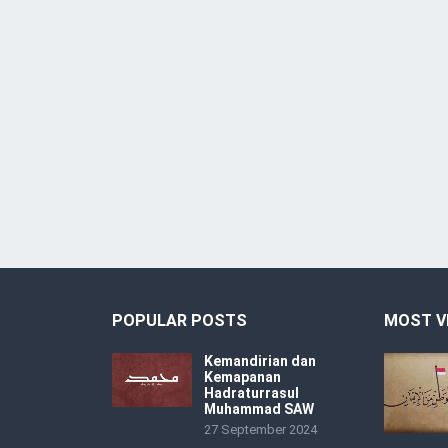
POPULAR POSTS
MOST V
Kemandirian dan
Kemapanan
Hadraturrasul
Muhammad SAW
27 September 2024