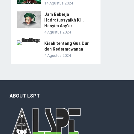
14 Agustus 2024
Jam Bekerja
Hadratussyaikh KH.
Hasyim Asy’ari
4 Agustus 2024
Kisah tentang Gus Dur
dan Kedermawanan
4 Agustus 2024
ABOUT LSPT