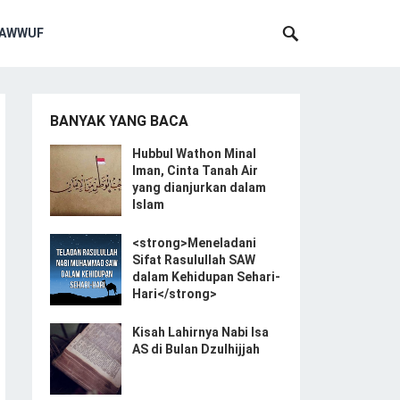
SAWWUF
BANYAK YANG BACA
Hubbul Wathon Minal
Iman, Cinta Tanah Air
yang dianjurkan dalam
Islam
<strong>Meneladani
Sifat Rasulullah SAW
dalam Kehidupan Sehari-
Hari</strong>
Kisah Lahirnya Nabi Isa
AS di Bulan Dzulhijjah