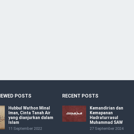
IEWED POSTS
RECENT POSTS
Hubbul Wathon Minal
Kemandirian dan
Iman, Cinta Tanah Air
Kemapanan
yang dianjurkan dalam
Hadraturrasul
Islam
Muhammad SAW
11 September 2022
27 September 2024