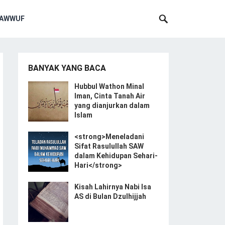
SAWWUF
BANYAK YANG BACA
Hubbul Wathon Minal
Iman, Cinta Tanah Air
yang dianjurkan dalam
Islam
<strong>Meneladani
Sifat Rasulullah SAW
dalam Kehidupan Sehari-
Hari</strong>
Kisah Lahirnya Nabi Isa
AS di Bulan Dzulhijjah