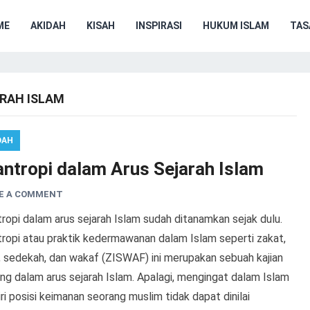
ME
AKIDAH
KISAH
INSPIRASI
HUKUM ISLAM
TA
ARAH ISLAM
DAH
antropi dalam Arus Sejarah Islam
E A COMMENT
tropi dalam arus sejarah Islam sudah ditanamkan sejak dulu.
tropi atau praktik kedermawanan dalam Islam seperti zakat,
, sedekah, dan wakaf (ZISWAF) ini merupakan sebuah kajian
ng dalam arus sejarah Islam. Apalagi, mengingat dalam Islam
ri posisi keimanan seorang muslim tidak dapat dinilai