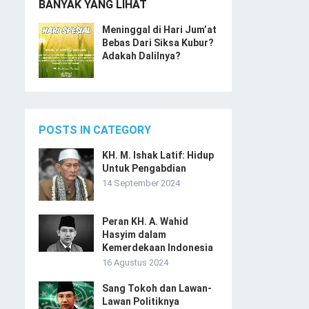
BANYAK YANG LIHAT
Meninggal di Hari Jum’at
Bebas Dari Siksa Kubur?
Adakah Dalilnya?
POSTS IN CATEGORY
KH. M. Ishak Latif: Hidup
Untuk Pengabdian
14 September 2024
Peran KH. A. Wahid
Hasyim dalam
Kemerdekaan Indonesia
16 Agustus 2024
Sang Tokoh dan Lawan-
Lawan Politiknya