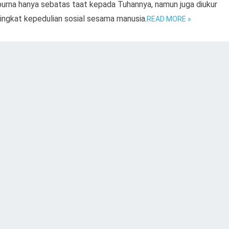
urna hanya sebatas taat kepada Tuhannya, namun juga diukur
tingkat kepedulian sosial sesama manusia.
READ MORE »