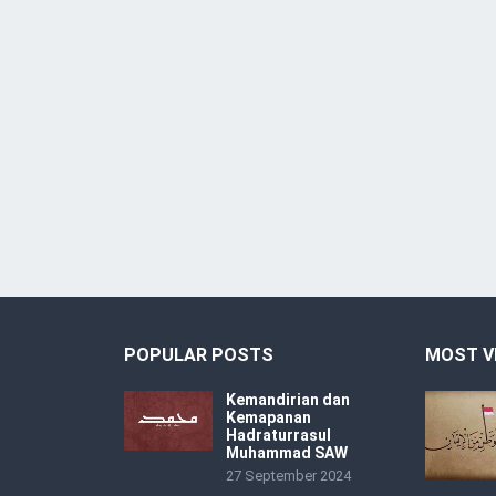
POPULAR POSTS
MOST V
Kemandirian dan
Kemapanan
Hadraturrasul
Muhammad SAW
27 September 2024