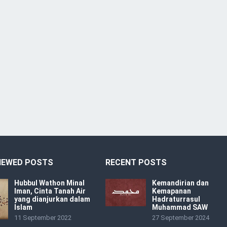
IEWED POSTS
RECENT POSTS
Hubbul Wathon Minal
Kemandirian dan
Iman, Cinta Tanah Air
Kemapanan
yang dianjurkan dalam
Hadraturrasul
Islam
Muhammad SAW
11 September 2022
27 September 2024