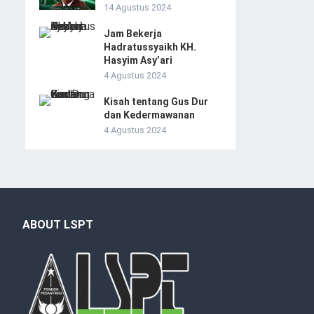
14 Agustus 2024
Jam Bekerja
Hadratussyaikh KH.
Hasyim Asy’ari
4 Agustus 2024
Kisah tentang Gus Dur
dan Kedermawanan
4 Agustus 2024
ABOUT LSPT