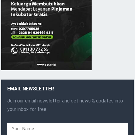
EMAIL NEWSLETTER
Join our email newsletter and get news & updates into
your inbox for free.