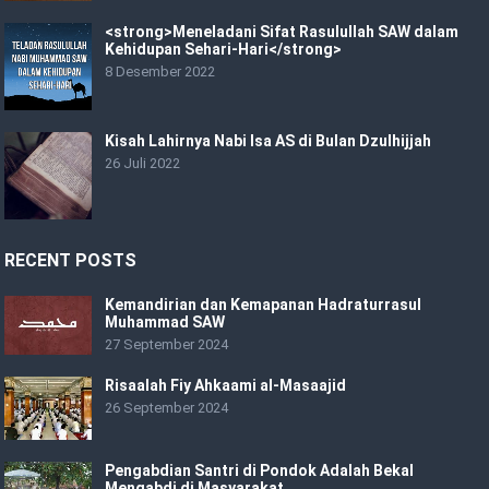
<strong>Meneladani Sifat Rasulullah SAW dalam
Kehidupan Sehari-Hari</strong>
8 Desember 2022
Kisah Lahirnya Nabi Isa AS di Bulan Dzulhijjah
26 Juli 2022
RECENT POSTS
Kemandirian dan Kemapanan Hadraturrasul
Muhammad SAW
27 September 2024
Risaalah Fiy Ahkaami al-Masaajid
26 September 2024
Pengabdian Santri di Pondok Adalah Bekal
Mengabdi di Masyarakat