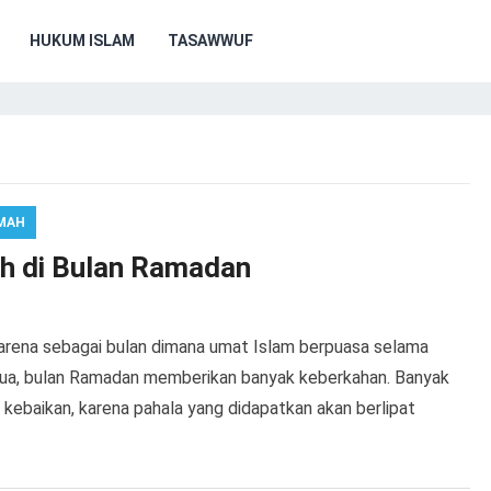
HUKUM ISLAM
TASAWWUF
MAH
h di Bulan Ramadan
rena sebagai bulan dimana umat Islam berpuasa selama
semua, bulan Ramadan memberikan banyak keberkahan. Banyak
ebaikan, karena pahala yang didapatkan akan berlipat