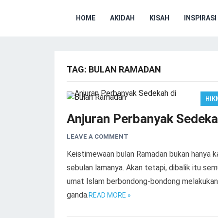
HOME
AKIDAH
KISAH
INSPIRASI
TAG:
BULAN RAMADAN
HIK
Anjuran Perbanyak Sedeka
LEAVE A COMMENT
Keistimewaan bulan Ramadan bukan hanya ka
sebulan lamanya. Akan tetapi, dibalik itu 
umat Islam berbondong-bondong melakukan k
ganda.
READ MORE »