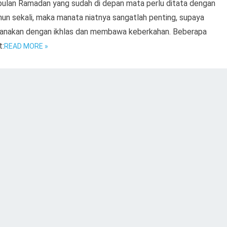
ulan Ramadan yang sudah di depan mata perlu ditata dengan
ahun sekali, maka manata niatnya sangatlah penting, supaya
ksanakan dengan ikhlas dan membawa keberkahan. Beberapa
t:
READ MORE »