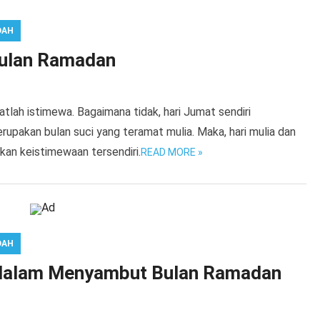
DAH
Bulan Ramadan
tlah istimewa. Bagaimana tidak, hari Jumat sendiri
rupakan bulan suci yang teramat mulia. Maka, hari mulia dan
kan keistimewaan tersendiri.
READ MORE »
DAH
 dalam Menyambut Bulan Ramadan