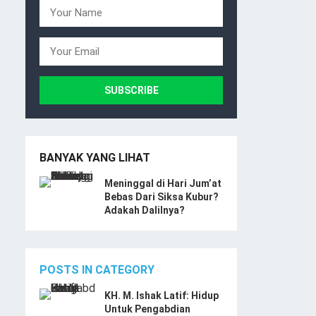
BANYAK YANG LIHAT
Meninggal di Hari Jum’at
Bebas Dari Siksa Kubur?
Adakah Dalilnya?
POSTS IN CATEGORY
KH. M. Ishak Latif: Hidup
Untuk Pengabdian