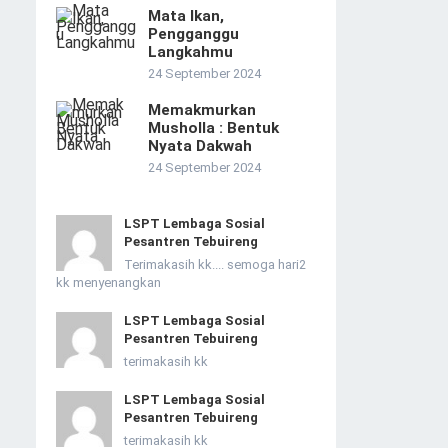
Mata Ikan,
Pengganggu
Langkahmu
24 September 2024
Memakmurkan
Musholla : Bentuk
Nyata Dakwah
24 September 2024
LSPT Lembaga Sosial
Pesantren Tebuireng
Terimakasih kk.... semoga hari2
kk menyenangkan
LSPT Lembaga Sosial
Pesantren Tebuireng
terimakasih kk
LSPT Lembaga Sosial
Pesantren Tebuireng
terimakasih kk