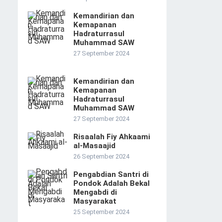
Kemandirian dan
Kemapanan
Hadraturrasul
Muhammad SAW
27 September 2024
Kemandirian dan
Kemapanan
Hadraturrasul
Muhammad SAW
27 September 2024
Risaalah Fiy Ahkaami
al-Masaajid
26 September 2024
Pengabdian Santri di
Pondok Adalah Bekal
Mengabdi di
Masyarakat
25 September 2024