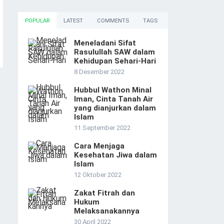
POPULAR
LATEST
COMMENTS
TAGS
Meneladani Sifat
Rasulullah SAW dalam
Kehidupan Sehari-Hari
8 Desember 2022
Hubbul Wathon Minal
Iman, Cinta Tanah Air
yang dianjurkan dalam
Islam
11 September 2022
Cara Menjaga
Kesehatan Jiwa dalam
Islam
12 Oktober 2022
Zakat Fitrah dan
Hukum
Melaksanakannya
30 April 2022