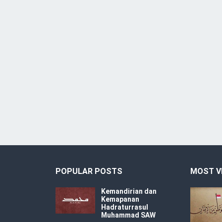
POPULAR POSTS
MOST V
Kemandirian dan
Kemapanan
Hadraturrasul
Muhammad SAW