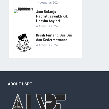
14 Agustus 2024
Jam Bekerja
Hadratussyaikh KH.
Hasyim Asy’ari
4 Agustus 2024
Kisah tentang Gus Dur
dan Kedermawanan
4 Agustus 2024
ABOUT LSPT