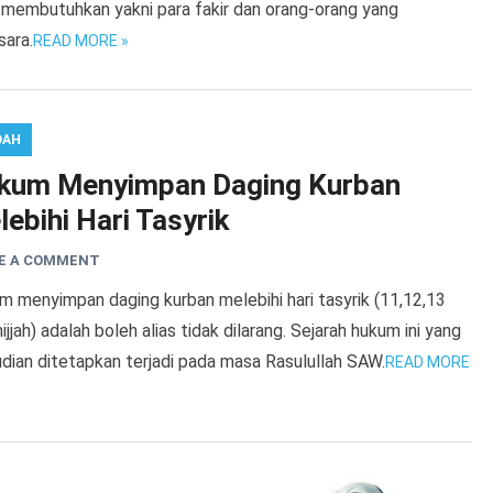
 membutuhkan yakni para fakir dan orang-orang yang
sara.
READ MORE »
DAH
kum Menyimpan Daging Kurban
ebihi Hari Tasyrik
E A COMMENT
m menyimpan daging kurban melebihi hari tasyrik (11,12,13
ijjah) adalah boleh alias tidak dilarang. Sejarah hukum ini yang
dian ditetapkan terjadi pada masa Rasulullah SAW.
READ MORE