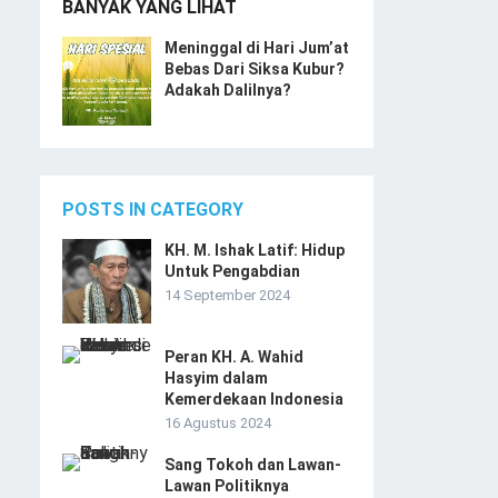
BANYAK YANG LIHAT
Meninggal di Hari Jum’at
Bebas Dari Siksa Kubur?
Adakah Dalilnya?
POSTS IN CATEGORY
KH. M. Ishak Latif: Hidup
Untuk Pengabdian
14 September 2024
Peran KH. A. Wahid
Hasyim dalam
Kemerdekaan Indonesia
16 Agustus 2024
Sang Tokoh dan Lawan-
Lawan Politiknya