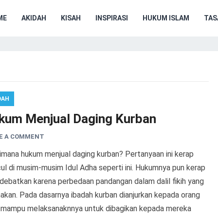
ME
AKIDAH
KISAH
INSPIRASI
HUKUM ISLAM
TA
DAH
kum Menjual Daging Kurban
E A COMMENT
imana hukum menjual daging kurban? Pertanyaan ini kerap
ul di musim-musim Idul Adha seperti ini. Hukumnya pun kerap
rdebatkan karena perbedaan pandangan dalam dalil fikih yang
nakan. Pada dasarnya ibadah kurban dianjurkan kepada orang
 mampu melaksanaknnya untuk dibagikan kepada mereka