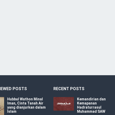
IEWED POSTS
RECENT POSTS
Hubbul Wathon Minal
Kemandirian dan
Iman, Cinta Tanah Air
Kemapanan
yang dianjurkan dalam
Hadraturrasul
Islam
Muhammad SAW