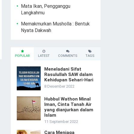
Mata Ikan, Pengganggu
Langkahmu
Memakmurkan Musholla : Bentuk
Nyata Dakwah
POPULAR
LATEST
COMMENTS
TAGS
Meneladani Sifat
Rasulullah SAW dalam
Kehidupan Sehari-Hari
8 Desember 2022
Hubbul Wathon Minal
Iman, Cinta Tanah Air
yang dianjurkan dalam
Islam
11 September 2022
Cara Menjaga