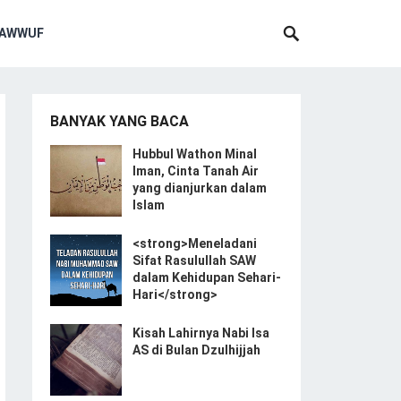
SAWWUF
BANYAK YANG BACA
Hubbul Wathon Minal
Iman, Cinta Tanah Air
yang dianjurkan dalam
Islam
<strong>Meneladani
Sifat Rasulullah SAW
dalam Kehidupan Sehari-
Hari</strong>
Kisah Lahirnya Nabi Isa
AS di Bulan Dzulhijjah