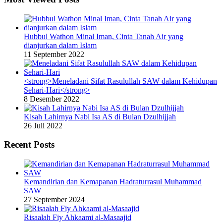
Hubbul Wathon Minal Iman, Cinta Tanah Air yang
dianjurkan dalam Islam
11 September 2022
<strong>Meneladani Sifat Rasulullah SAW dalam Kehidupan
Sehari-Hari</strong>
8 Desember 2022
Kisah Lahirnya Nabi Isa AS di Bulan Dzulhijjah
26 Juli 2022
Recent Posts
Kemandirian dan Kemapanan Hadraturrasul Muhammad
SAW
27 September 2024
Risaalah Fiy Ahkaami al-Masaajid