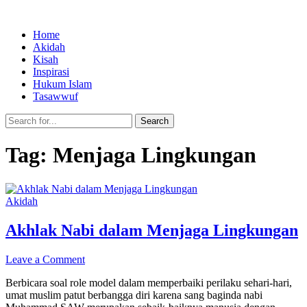
Home
Akidah
Kisah
Inspirasi
Hukum Islam
Tasawwuf
Search
Tag:
Menjaga Lingkungan
Akidah
Akhlak Nabi dalam Menjaga Lingkungan
Leave a Comment
Berbicara soal role model dalam memperbaiki perilaku sehari-hari,
umat muslim patut berbangga diri karena sang baginda nabi