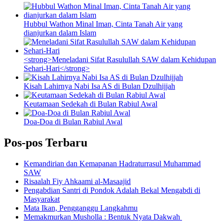
Hubbul Wathon Minal Iman, Cinta Tanah Air yang
dianjurkan dalam Islam
<strong>Meneladani Sifat Rasulullah SAW dalam Kehidupan
Sehari-Hari</strong>
Kisah Lahirnya Nabi Isa AS di Bulan Dzulhijjah
Keutamaan Sedekah di Bulan Rabiul Awal
Doa-Doa di Bulan Rabiul Awal
Pos-pos Terbaru
Kemandirian dan Kemapanan Hadraturrasul Muhammad
SAW
Risaalah Fiy Ahkaami al-Masaajid
Pengabdian Santri di Pondok Adalah Bekal Mengabdi di
Masyarakat
Mata Ikan, Pengganggu Langkahmu
Memakmurkan Musholla : Bentuk Nyata Dakwah