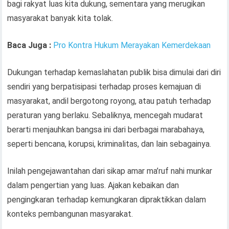
bagi rakyat luas kita dukung, sementara yang merugikan
masyarakat banyak kita tolak.
Baca Juga :
Pro Kontra Hukum Merayakan Kemerdekaan
Dukungan terhadap kemaslahatan publik bisa dimulai dari diri
sendiri yang berpatisipasi terhadap proses kemajuan di
masyarakat, andil bergotong royong, atau patuh terhadap
peraturan yang berlaku. Sebaliknya, mencegah mudarat
berarti menjauhkan bangsa ini dari berbagai marabahaya,
seperti bencana, korupsi, kriminalitas, dan lain sebagainya.
Inilah pengejawantahan dari sikap amar ma’ruf nahi munkar
dalam pengertian yang luas. Ajakan kebaikan dan
pengingkaran terhadap kemungkaran dipraktikkan dalam
konteks pembangunan masyarakat.