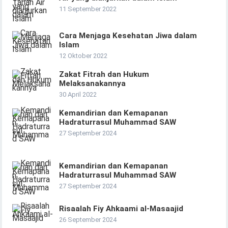
11 September 2022
Cara Menjaga Kesehatan Jiwa dalam
Islam
12 Oktober 2022
Zakat Fitrah dan Hukum
Melaksanakannya
30 April 2022
Kemandirian dan Kemapanan
Hadraturrasul Muhammad SAW
27 September 2024
Kemandirian dan Kemapanan
Hadraturrasul Muhammad SAW
27 September 2024
Risaalah Fiy Ahkaami al-Masaajid
26 September 2024