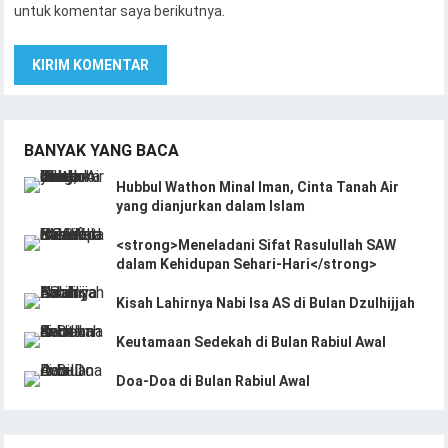
untuk komentar saya berikutnya.
BANYAK YANG BACA
Hubbul Wathon Minal Iman, Cinta Tanah Air
yang dianjurkan dalam Islam
<strong>Meneladani Sifat Rasulullah SAW
dalam Kehidupan Sehari-Hari</strong>
Kisah Lahirnya Nabi Isa AS di Bulan Dzulhijjah
Keutamaan Sedekah di Bulan Rabiul Awal
Doa-Doa di Bulan Rabiul Awal