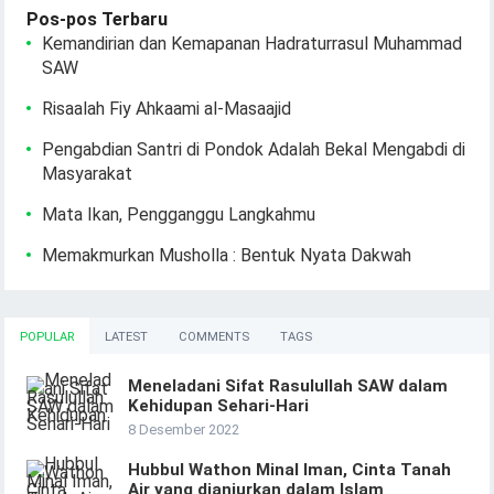
Pos-pos Terbaru
Kemandirian dan Kemapanan Hadraturrasul Muhammad
SAW
Risaalah Fiy Ahkaami al-Masaajid
Pengabdian Santri di Pondok Adalah Bekal Mengabdi di
Masyarakat
Mata Ikan, Pengganggu Langkahmu
Memakmurkan Musholla : Bentuk Nyata Dakwah
POPULAR
LATEST
COMMENTS
TAGS
Meneladani Sifat Rasulullah SAW dalam
Kehidupan Sehari-Hari
8 Desember 2022
Hubbul Wathon Minal Iman, Cinta Tanah
Air yang dianjurkan dalam Islam