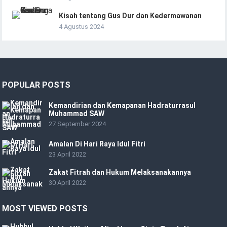
Kisah tentang Gus Dur dan Kedermawanan
4 Agustus 2024
POPULAR POSTS
Kemandirian dan Kemapanan Hadraturrasul
Muhammad SAW
27 September 2024
Amalan Di Hari Raya Idul Fitri
23 April 2022
Zakat Fitrah dan Hukum Melaksanakannya
30 April 2022
MOST VIEWED POSTS