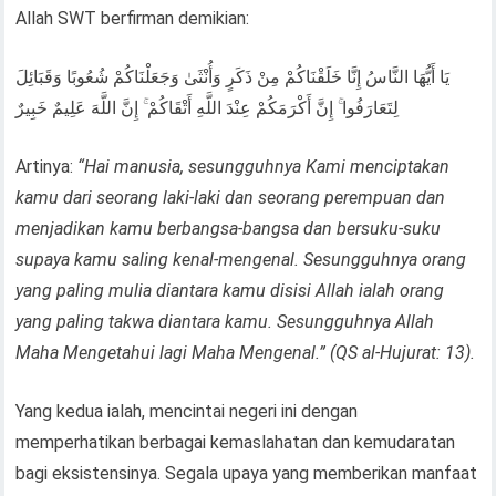
Allah SWT berfirman demikian:
يَا أَيُّهَا النَّاسُ إِنَّا خَلَقْنَاكُمْ مِنْ ذَكَرٍ وَأُنْثَىٰ وَجَعَلْنَاكُمْ شُعُوبًا وَقَبَائِلَ
لِتَعَارَفُوا ۚ إِنَّ أَكْرَمَكُمْ عِنْدَ اللَّهِ أَتْقَاكُمْ ۚ إِنَّ اللَّهَ عَلِيمٌ خَبِيرٌ
Artinya:
“Hai manusia, sesungguhnya Kami menciptakan
kamu dari seorang laki-laki dan seorang perempuan dan
menjadikan kamu berbangsa-bangsa dan bersuku-suku
supaya kamu saling kenal-mengenal. Sesungguhnya orang
yang paling mulia diantara kamu disisi Allah ialah orang
yang paling takwa diantara kamu. Sesungguhnya Allah
Maha Mengetahui lagi Maha Mengenal.” (QS al-Hujurat: 13).
Yang kedua ialah, mencintai negeri ini dengan
memperhatikan berbagai kemaslahatan dan kemudaratan
bagi eksistensinya. Segala upaya yang memberikan manfaat