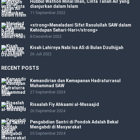
Hubbul Wathon Minal Iman, Cinta Tanah Air yang
dianjurkan dalam Islam
11 September 2022
<strong>Meneladani Sifat Rasulullah SAW dalam
Kehidupan Sehari-Hari</strong>
8 Desember 2022
Kisah Lahirnya Nabi Isa AS di Bulan Dzulhijjah
26 Juli 2022
RECENT POSTS
Kemandirian dan Kemapanan Hadraturrasul
Muhammad SAW
27 September 2024
Risaalah Fiy Ahkaami al-Masaajid
26 September 2024
Pengabdian Santri di Pondok Adalah Bekal
Mengabdi di Masyarakat
25 September 2024