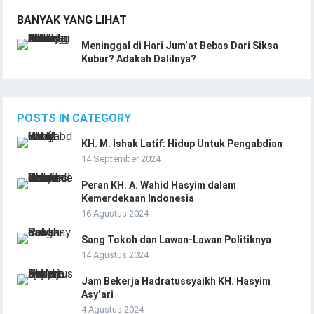
BANYAK YANG LIHAT
Meninggal di Hari Jum’at Bebas Dari Siksa
Kubur? Adakah Dalilnya?
POSTS IN CATEGORY
KH. M. Ishak Latif: Hidup Untuk Pengabdian
14 September 2024
Peran KH. A. Wahid Hasyim dalam
Kemerdekaan Indonesia
16 Agustus 2024
Sang Tokoh dan Lawan-Lawan Politiknya
14 Agustus 2024
Jam Bekerja Hadratussyaikh KH. Hasyim
Asy’ari
4 Agustus 2024