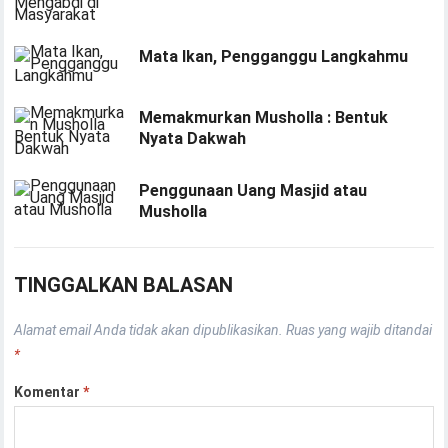
Mata Ikan, Pengganggu Langkahmu
Memakmurkan Musholla : Bentuk
Nyata Dakwah
Penggunaan Uang Masjid atau
Musholla
TINGGALKAN BALASAN
Alamat email Anda tidak akan dipublikasikan.
Ruas yang wajib ditandai
*
Komentar
*