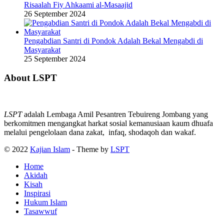
Risaalah Fiy Ahkaami al-Masaajid
26 September 2024
Pengabdian Santri di Pondok Adalah Bekal Mengabdi di
Masyarakat
25 September 2024
About LSPT
LSPT
adalah Lembaga Amil Pesantren Tebuireng Jombang yang
berkomitmen mengangkat harkat sosial kemanusiaan kaum dhuafa
melalui pengelolaan dana zakat, infaq, shodaqoh dan wakaf.
© 2022
Kajian Islam
- Theme by
LSPT
Home
Akidah
Kisah
Inspirasi
Hukum Islam
Tasawwuf