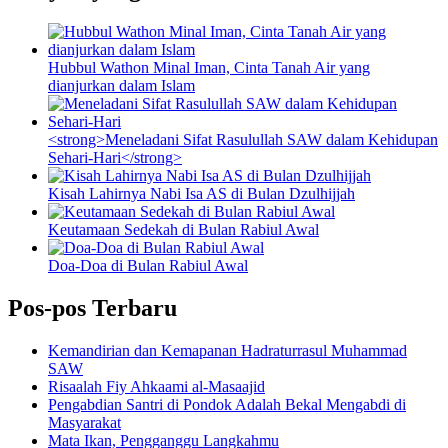
Hubbul Wathon Minal Iman, Cinta Tanah Air yang
dianjurkan dalam Islam
<strong>Meneladani Sifat Rasulullah SAW dalam Kehidupan
Sehari-Hari</strong>
Kisah Lahirnya Nabi Isa AS di Bulan Dzulhijjah
Keutamaan Sedekah di Bulan Rabiul Awal
Doa-Doa di Bulan Rabiul Awal
Pos-pos Terbaru
Kemandirian dan Kemapanan Hadraturrasul Muhammad
SAW
Risaalah Fiy Ahkaami al-Masaajid
Pengabdian Santri di Pondok Adalah Bekal Mengabdi di
Masyarakat
Mata Ikan, Pengganggu Langkahmu