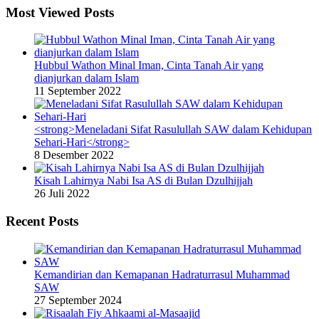
Most Viewed Posts
Hubbul Wathon Minal Iman, Cinta Tanah Air yang
dianjurkan dalam Islam
11 September 2022
<strong>Meneladani Sifat Rasulullah SAW dalam Kehidupan
Sehari-Hari</strong>
8 Desember 2022
Kisah Lahirnya Nabi Isa AS di Bulan Dzulhijjah
26 Juli 2022
Recent Posts
Kemandirian dan Kemapanan Hadraturrasul Muhammad
SAW
27 September 2024