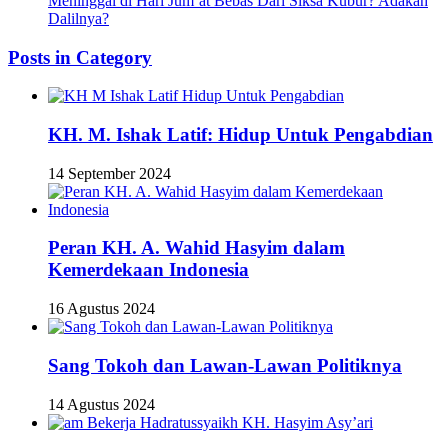
Meninggal di Hari Jum’at Bebas Dari Siksa Kubur? Adakah
Dalilnya?
Posts in Category
KH. M. Ishak Latif: Hidup Untuk Pengabdian
14 September 2024
Peran KH. A. Wahid Hasyim dalam
Kemerdekaan Indonesia
16 Agustus 2024
Sang Tokoh dan Lawan-Lawan Politiknya
14 Agustus 2024