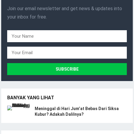
Join our email newsletter and get news & updates into
your inbox for free.
BANYAK YANG LIHAT
Meninggal di Hari Jum’at Bebas Dari Siksa
Kubur? Adakah Dalilnya?