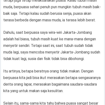
tetapi juga tetap melaksanakan puasa. Kalau tubuh masih
muda, berpuasa sehari penuh pun mungkin tubuh masih baik-
baik saja. Tetapi kalau sudah berusia senja, puasa akan
terasa berbeda dengan masa muda, ia terasa lebih berat.
Dahulu, saat berpuasa saya wira-wiri Jakarta-Jombang
adalah hal biasa, tubuh masih kuat ke mana-mana dengan
menyetir sendiri. Tetapi saat ini, saat tubuh sudah tidak
muda lagi, saya mencoba menyetir Jakarta-Jombang sudah
tidak kuat lagi, susia dan fisik tidak bisa dibohongi.
Itu artinya, betapa beratnya orang tidak makan. Dengan
berpuasa kita jadi bisa ikut merasakan betapa sengasaranya
derita orang lapar, merasakan bagaimana saudara-saudara
kita yang untuk makan saja kesulitan.
Selain itu, sama-sama kita tahu bahwa puasa sangat besar