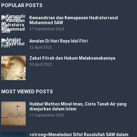
POPULAR POSTS
Kemandirian dan Kemapanan Hadraturrasul
Muhammad SAW
27 September 2024
Amalan Di Hari Raya Idul Fitri
23 April 2022
Zakat Fitrah dan Hukum Melaksanakannya
30 April 2022
MOST VIEWED POSTS
Hubbul Wathon Minal Iman, Cinta Tanah Air yang
dianjurkan dalam Islam
11 September 2022
<strong>Meneladani Sifat Rasulullah SAW dalam