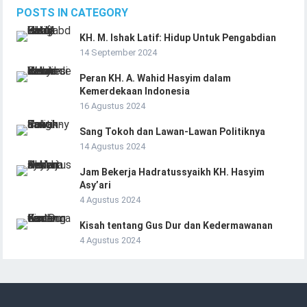
POSTS IN CATEGORY
KH. M. Ishak Latif: Hidup Untuk Pengabdian
14 September 2024
Peran KH. A. Wahid Hasyim dalam
Kemerdekaan Indonesia
16 Agustus 2024
Sang Tokoh dan Lawan-Lawan Politiknya
14 Agustus 2024
Jam Bekerja Hadratussyaikh KH. Hasyim
Asy’ari
4 Agustus 2024
Kisah tentang Gus Dur dan Kedermawanan
4 Agustus 2024