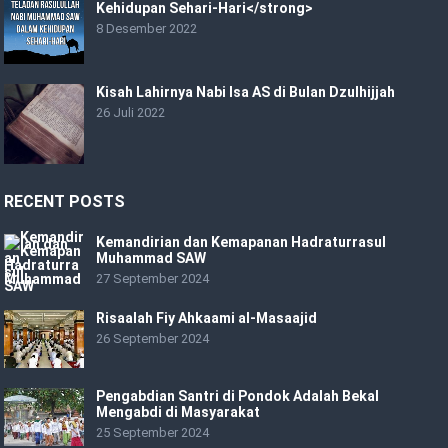
Kehidupan Sehari-Hari</strong>
8 Desember 2022
Kisah Lahirnya Nabi Isa AS di Bulan Dzulhijjah
26 Juli 2022
RECENT POSTS
Kemandirian dan Kemapanan Hadraturrasul
Muhammad SAW
27 September 2024
Risaalah Fiy Ahkaami al-Masaajid
26 September 2024
Pengabdian Santri di Pondok Adalah Bekal
Mengabdi di Masyarakat
25 September 2024