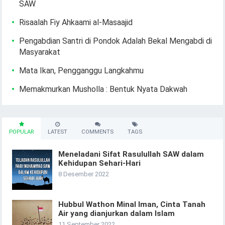
SAW
Risaalah Fiy Ahkaami al-Masaajid
Pengabdian Santri di Pondok Adalah Bekal Mengabdi di
Masyarakat
Mata Ikan, Pengganggu Langkahmu
Memakmurkan Musholla : Bentuk Nyata Dakwah
POPULAR
LATEST
COMMENTS
TAGS
Meneladani Sifat Rasulullah SAW dalam
Kehidupan Sehari-Hari
8 Desember 2022
Hubbul Wathon Minal Iman, Cinta Tanah
Air yang dianjurkan dalam Islam
11 September 2022