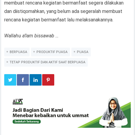
membuat rencana kegiatan bermanfaat segera dilakukan
dan diistiqomahkan, yang belum ada segeralah membuat
rencana kegiatan bermanfaat lalu melaksanakannya.
Wallahu a’lam bissawab …
BERPUASA
PRODUKTIF PUASA
PUASA
TETAP PRODUKTIF DAN AKTIF SAAT BERPUASA