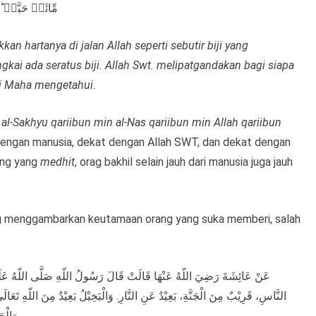
مِّائَۃُ حَبَّۃٍ 
 hartanya di jalan Allah seperti sebutir biji yang
kai ada seratus biji. Allah Swt. melipatgandakan bagi siapa
gi Maha mengetahui.
t
al-Sakhyu qariibun min al-Nas qariibun min Allah qariibun
dengan manusia, dekat dengan Allah SWT, dan dekat dengan
ang yang
medhit
, orag bakhil selain jauh dari manusia juga jauh
yang menggambarkan keutamaan orang yang suka memberi, salah
عَنْ عَائِشَةَ رَضِيَ اللّهُ عَنْهَا قَالَتْ قَالَ رَسُولُ اللّهِ صَلَّى اللّهُ عَلَي
النَّاسِ، قَرِيْبٌ مِنَ الْجَنَّةِ، بَعِيْدٌ عَنِ النَّارِ. وَالْبَخِيْلُ بَعِيْدٌ مِنَ اللّهِ تَعَا.
وَالْج