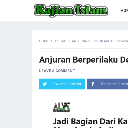
HO
HOME
AKIDAH
ANJURAN BERPERILAKU DERMAW
Anjuran Berperilaku 
LEAVE A COMMENT
Tweet on Twitter
Share on Faceb