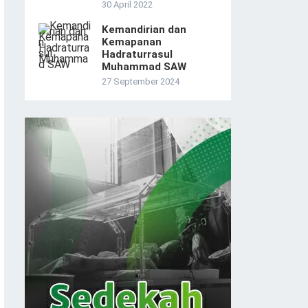
30 April 2022
Kemandirian dan
Kemapanan
Hadraturrasul
Muhammad SAW
27 September 2024