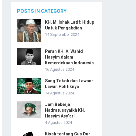
POSTS IN CATEGORY
KH. M. Ishak Latif: Hidup
Untuk Pengabdian
14 September 2024
Peran KH. A. Wahid
Hasyim dalam
Kemerdekaan Indonesia
16 Agustus 2024
Sang Tokoh dan Lawan-
Lawan Politiknya
14 Agustus 2024
Jam Bekerja
Hadratussyaikh KH.
Hasyim Asy’ari
4 Agustus 2024
Kisah tentang Gus Dur