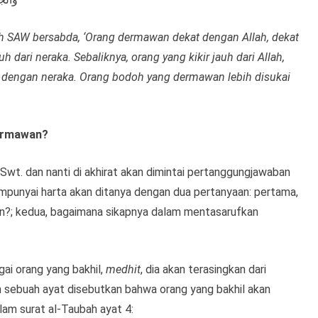
llah SAW bersabda, ‘Orang dermawan dekat dengan Allah, dekat
 dari neraka. Sebaliknya, orang yang kikir jauh dari Allah,
at dengan neraka. Orang bodoh yang dermawan lebih disukai
dermawan?
h Swt. dan nanti di akhirat akan dimintai pertanggungjawaban
empunyai harta akan ditanya dengan dua pertanyaan: pertama,
an?; kedua, bagaimana sikapnya dalam mentasarufkan
ai orang yang bakhil,
medhit
, dia akan terasingkan dari
am sebuah ayat disebutkan bahwa orang yang bakhil akan
lam surat al-Taubah ayat 4: