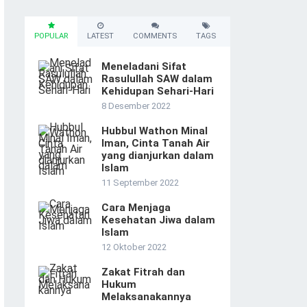
POPULAR
LATEST
COMMENTS
TAGS
Meneladani Sifat
Rasulullah SAW dalam
Kehidupan Sehari-Hari
8 Desember 2022
Hubbul Wathon Minal
Iman, Cinta Tanah Air
yang dianjurkan dalam
Islam
11 September 2022
Cara Menjaga
Kesehatan Jiwa dalam
Islam
12 Oktober 2022
Zakat Fitrah dan
Hukum
Melaksanakannya