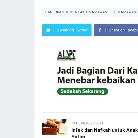
ANJURAN BERPERILAKU DERMAWAN
DERMAWAN
Tweet on Twitter
Share on Faceb
PREVIOUS POST
Infak dan Nafkah untuk Anak
Yatim