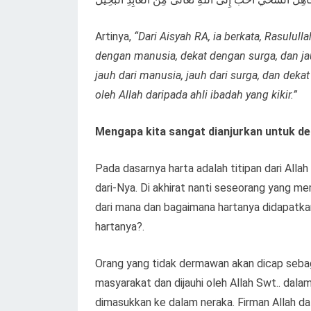
Artinya,
“Dari Aisyah RA, ia berkata, Rasulu
dengan manusia, dekat dengan surga, dan jauh
jauh dari manusia, jauh dari surga, dan dek
oleh Allah daripada ahli ibadah yang kikir.”
Mengapa kita sangat dianjurkan untuk 
Pada dasarnya harta adalah titipan dari Alla
dari-Nya. Di akhirat nanti seseorang yang m
dari mana dan bagaimana hartanya didapatk
hartanya?.
Orang yang tidak dermawan akan dicap sebag
masyarakat dan dijauhi oleh Allah Swt.. dal
dimasukkan ke dalam neraka. Firman Allah da