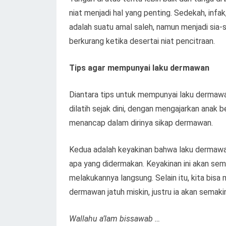
niat menjadi hal yang penting. Sedekah, inf
adalah suatu amal saleh, namun menjadi sia-
berkurang ketika desertai niat pencitraan.
Tips agar mempunyai laku dermawan
Diantara tips untuk mempunyai laku dermawa
dilatih sejak dini, dengan mengajarkan anak 
menancap dalam dirinya sikap dermawan.
Kedua adalah keyakinan bahwa laku dermawan a
apa yang didermakan. Keyakinan ini akan sema
melakukannya langsung. Selain itu, kita bis
dermawan jatuh miskin, justru ia akan semaki
Wallahu a’lam bissawab …