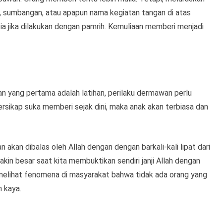
ak, sumbangan, atau apapun nama kegiatan tangan di atas
sia jika dilakukan dengan pamrih. Kemuliaan memberi menjadi
n yang pertama adalah latihan, perilaku dermawan perlu
bersikap suka memberi sejak dini, maka anak akan terbiasa dan
kan dibalas oleh Allah dengan dengan barkali-kali lipat dari
kin besar saat kita membuktikan sendiri janji Allah dengan
a melihat fenomena di masyarakat bahwa tidak ada orang yang
n kaya.