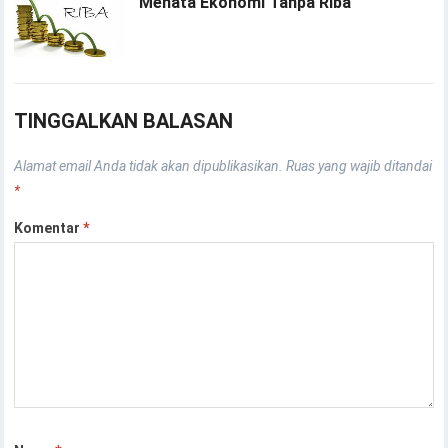
Menata Ekonomi Tanpa Riba
TINGGALKAN BALASAN
Alamat email Anda tidak akan dipublikasikan.
Ruas yang wajib ditandai
*
Komentar
*