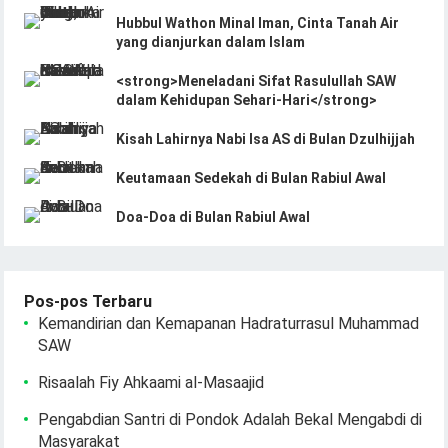
Hubbul Wathon Minal Iman, Cinta Tanah Air
yang dianjurkan dalam Islam
<strong>Meneladani Sifat Rasulullah SAW
dalam Kehidupan Sehari-Hari</strong>
Kisah Lahirnya Nabi Isa AS di Bulan Dzulhijjah
Keutamaan Sedekah di Bulan Rabiul Awal
Doa-Doa di Bulan Rabiul Awal
Pos-pos Terbaru
Kemandirian dan Kemapanan Hadraturrasul Muhammad
SAW
Risaalah Fiy Ahkaami al-Masaajid
Pengabdian Santri di Pondok Adalah Bekal Mengabdi di
Masyarakat