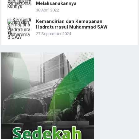
Melaksanakannya
30 April 2022
Kemandirian dan Kemapanan
Hadraturrasul Muhammad SAW
27 September 2024