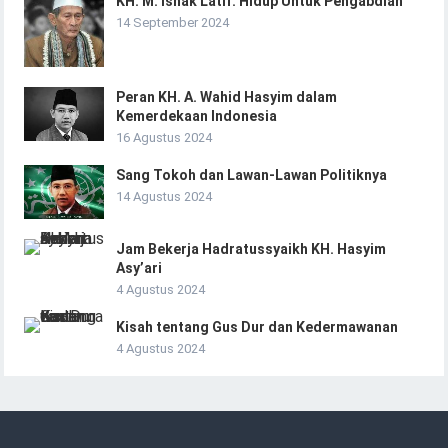
KH. M. Ishak Latif: Hidup Untuk Pengabdian
14 September 2024
Peran KH. A. Wahid Hasyim dalam
Kemerdekaan Indonesia
16 Agustus 2024
Sang Tokoh dan Lawan-Lawan Politiknya
14 Agustus 2024
Jam Bekerja Hadratussyaikh KH. Hasyim
Asy’ari
4 Agustus 2024
Kisah tentang Gus Dur dan Kedermawanan
4 Agustus 2024