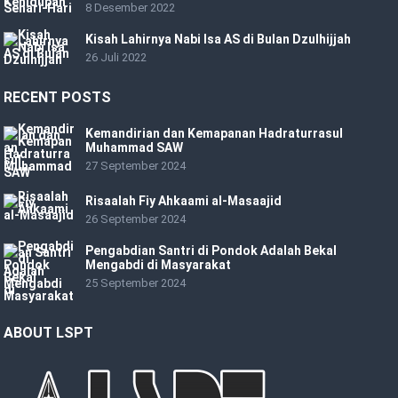
8 Desember 2022
Kisah Lahirnya Nabi Isa AS di Bulan Dzulhijjah
26 Juli 2022
RECENT POSTS
Kemandirian dan Kemapanan Hadraturrasul
Muhammad SAW
27 September 2024
Risaalah Fiy Ahkaami al-Masaajid
26 September 2024
Pengabdian Santri di Pondok Adalah Bekal
Mengabdi di Masyarakat
25 September 2024
ABOUT LSPT