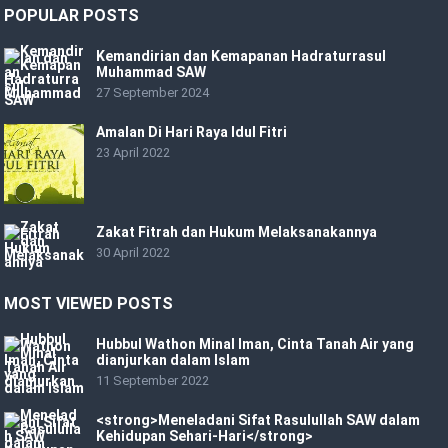
POPULAR POSTS
Kemandirian dan Kemapanan Hadraturrasul
Muhammad SAW
27 September 2024
Amalan Di Hari Raya Idul Fitri
23 April 2022
Zakat Fitrah dan Hukum Melaksanakannya
30 April 2022
MOST VIEWED POSTS
Hubbul Wathon Minal Iman, Cinta Tanah Air yang
dianjurkan dalam Islam
11 September 2022
<strong>Meneladani Sifat Rasulullah SAW dalam
Kehidupan Sehari-Hari</strong>