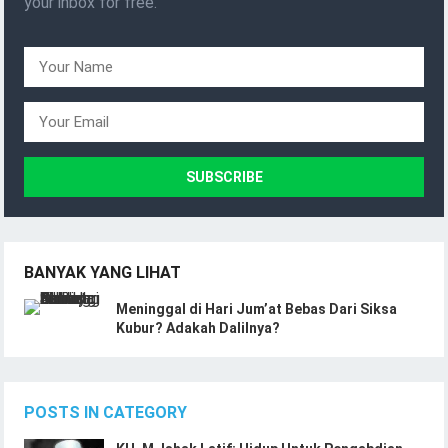
your inbox for free.
BANYAK YANG LIHAT
Meninggal di Hari Jum’at Bebas Dari Siksa
Kubur? Adakah Dalilnya?
POSTS IN CATEGORY