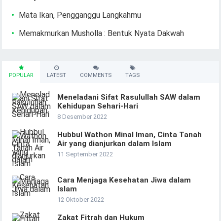
Mata Ikan, Pengganggu Langkahmu
Memakmurkan Musholla : Bentuk Nyata Dakwah
POPULAR
LATEST
COMMENTS
TAGS
Meneladani Sifat Rasulullah SAW dalam
Kehidupan Sehari-Hari
8 Desember 2022
Hubbul Wathon Minal Iman, Cinta Tanah
Air yang dianjurkan dalam Islam
11 September 2022
Cara Menjaga Kesehatan Jiwa dalam
Islam
12 Oktober 2022
Zakat Fitrah dan Hukum