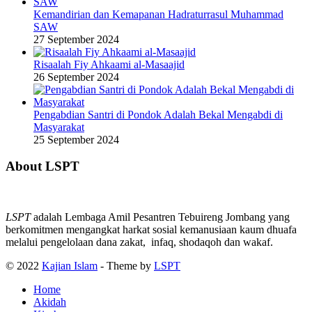
Kemandirian dan Kemapanan Hadraturrasul Muhammad
SAW
27 September 2024
Risaalah Fiy Ahkaami al-Masaajid
26 September 2024
Pengabdian Santri di Pondok Adalah Bekal Mengabdi di
Masyarakat
25 September 2024
About LSPT
LSPT
adalah Lembaga Amil Pesantren Tebuireng Jombang yang
berkomitmen mengangkat harkat sosial kemanusiaan kaum dhuafa
melalui pengelolaan dana zakat, infaq, shodaqoh dan wakaf.
© 2022
Kajian Islam
- Theme by
LSPT
Home
Akidah