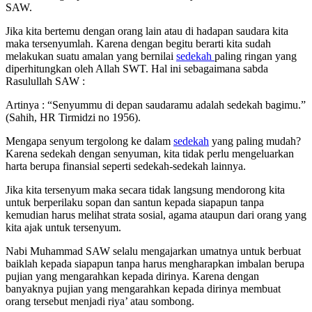
SAW.
Jika kita bertemu dengan orang lain atau di hadapan saudara kita
maka tersenyumlah. Karena dengan begitu berarti kita sudah
melakukan suatu amalan yang bernilai
sedekah
paling ringan yang
diperhitungkan oleh Allah SWT. Hal ini sebagaimana sabda
Rasulullah SAW :
Artinya : “Senyummu di depan saudaramu adalah sedekah bagimu.”
(Sahih, HR Tirmidzi no 1956).
Mengapa senyum tergolong ke dalam
sedekah
yang paling mudah?
Karena sedekah dengan senyuman, kita tidak perlu mengeluarkan
harta berupa finansial seperti sedekah-sedekah lainnya.
Jika kita tersenyum maka secara tidak langsung mendorong kita
untuk berperilaku sopan dan santun kepada siapapun tanpa
kemudian harus melihat strata sosial, agama ataupun dari orang yang
kita ajak untuk tersenyum.
Nabi Muhammad SAW selalu mengajarkan umatnya untuk berbuat
baiklah kepada siapapun tanpa harus mengharapkan imbalan berupa
pujian yang mengarahkan kepada dirinya. Karena dengan
banyaknya pujian yang mengarahkan kepada dirinya membuat
orang tersebut menjadi riya’ atau sombong.