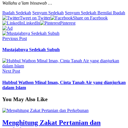
Wallahu a’lam bissawab …
Ibadah Sedekah
Senyum Sedekah
Senyum Sedekah Bernilai Ibadah
Tweet on Twitter
Share on Facebook
LinkedIn
Pinterest
Previous Post
Mustajabnya Sedekah Subuh
Next Post
Hubbul Wathon Minal Iman, Cinta Tanah Air yang dianjurkan
dalam Islam
You May Also Like
Menghitung Zakat Pertanian dan