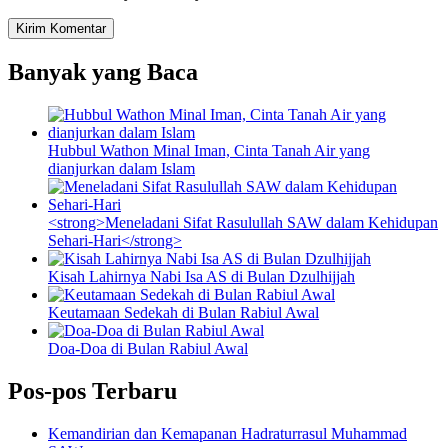
Banyak yang Baca
Hubbul Wathon Minal Iman, Cinta Tanah Air yang
dianjurkan dalam Islam
<strong>Meneladani Sifat Rasulullah SAW dalam Kehidupan
Sehari-Hari</strong>
Kisah Lahirnya Nabi Isa AS di Bulan Dzulhijjah
Keutamaan Sedekah di Bulan Rabiul Awal
Doa-Doa di Bulan Rabiul Awal
Pos-pos Terbaru
Kemandirian dan Kemapanan Hadraturrasul Muhammad