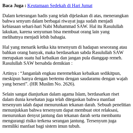
Baca Juga :
Keutamaan Sedekah di Hari Jumat
Dalam keterangan hadis yang telah dijelaskan di atas, menerangkan
bahwa senyum dalam berbagai riwayat juga sudah menjadi
kebiasaan sehari-hari Nabi Muhammad SAW. Hal itu Rasulullah
lakukan, karena senyuman bisa membuat orang lain yang
melihatnya menjadi lebih bahagia.
Hal yang menarik ketika kita tersenyum di hadapan seseorang atau
bahkan orang banyak, maka berdasarkan sabda Rasulullah SAW
merupakan suatu hal kebaikan dan jangan pula dianggap remeh.
Rasulullah SAW bersabda demikian :
Artinya : “Janganlah engkau meremehkan kebaikan sedikitpun,
meskipun hanya dengan bertemu dengan saudaramu dengan wajah
yang berseri”. (HR Muslim No. 2626).
Selain sangat dianjurkan dalam agama Islam, berdasarkan riset
dalam dunia kesehatan juga telah ditegaskan bahwa manfaat
tersenyum ialah dapat menurunkan tekanan darah. Sebuah penelitian
menunjukkan bahwa tersenyum dapat membuat otot relaksasi,
menurunkan denyut jantung dan tekanan darah serta membantu
mengurangi risiko terkena serangan jantung. Tersenyum juga
memiliki manfaat bagi sistem imun tubuh.