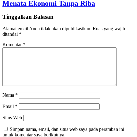
Menata Ekonomi Tanpa Riba
Tinggalkan Balasan
Alamat email Anda tidak akan dipublikasikan.
Ruas yang wajib
ditandai
*
Komentar
*
Nama
*
Email
*
Situs Web
Simpan nama, email, dan situs web saya pada peramban ini
untuk komentar saya berikutnya.