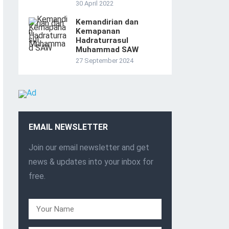
30 April 2022
Kemandirian dan
Kemapanan
Hadraturrasul
Muhammad SAW
27 September 2024
EMAIL NEWSLETTER
Join our email newsletter and get
news & updates into your inbox for
free.