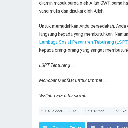
dijamin masuk surga oleh Allah SWT, sama 
yang mulia dan disukai oleh Allah.
Untuk memudahkan Anda bersedekah, Anda da
langsung kepada yang membutuhkan. Namun, 
Lembaga Sosial Pesantren Tebuireng (LSPT
kepada orang-orang yang sangat membutuhk
LSPT Tebuireng …
Menebar Manfaat untuk Ummat …
Wallahu a’lam bissawab …
KEUTAMAAN SEDEKAH
KEUTAMAAN SEDEKAH YAT
Tweet on Twitter
Share on Faceb