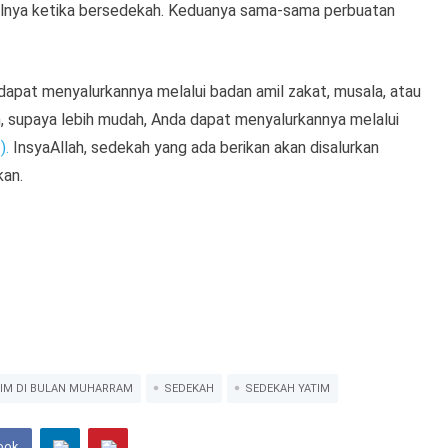
halnya ketika bersedekah. Keduanya sama-sama perbuatan
pat menyalurkannya melalui badan amil zakat, musala, atau
supaya lebih mudah, Anda dapat menyalurkannya melalui
).
InsyaAllah, sedekah yang ada berikan akan disalurkan
an.
IM DI BULAN MUHARRAM
SEDEKAH
SEDEKAH YATIM
ook