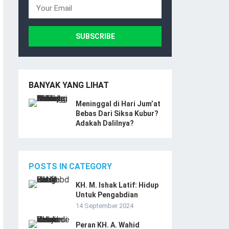
BANYAK YANG LIHAT
Meninggal di Hari Jum’at
Bebas Dari Siksa Kubur?
Adakah Dalilnya?
POSTS IN CATEGORY
KH. M. Ishak Latif: Hidup
Untuk Pengabdian
14 September 2024
Peran KH. A. Wahid