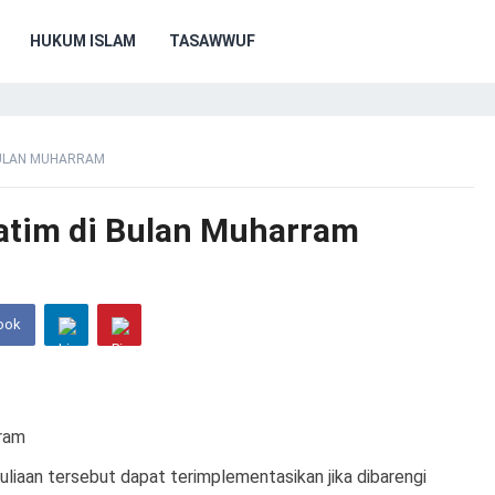
HUKUM ISLAM
TASAWWUF
BULAN MUHARRAM
tim di Bulan Muharram
ook
liaan tersebut dapat terimplementasikan jika dibarengi