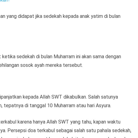
han yang didapat jika sedekah kepada anak yatim di bulan
 ketika sedekah di bulan Muharram ini akan sama dengan
ehilangan sosok ayah mereka tersebut.
ipanjatkan kepada Allah SWT dikabulkan. Salah satunya
 tepatnya di tanggal 10 Muharram atau hari Asyura.
 terkabul karena hanya Allah SWT yang tahu, kapan waktu
a. Persepsi doa terkabul sebagai salah satu pahala sedekah,