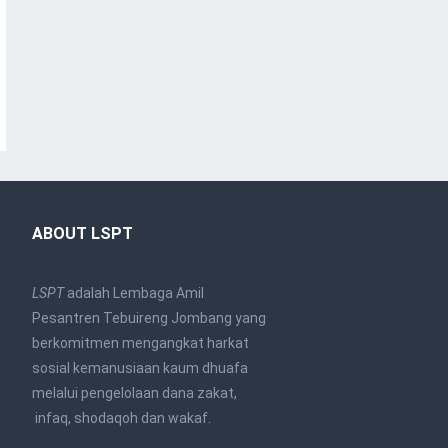
ABOUT LSPT
LSPT
adalah Lembaga Amil
Pesantren Tebuireng Jombang yang
berkomitmen mengangkat harkat
sosial kemanusiaan kaum dhuafa
melalui pengelolaan dana zakat,
infaq, shodaqoh dan wakaf.