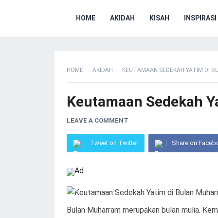
HOME
AKIDAH
KISAH
INSPIRASI
HOME
AKIDAH
KEUTAMAAN SEDEKAH YATIM DI 
Keutamaan Sedekah Ya
LEAVE A COMMENT
Tweet on Twitter
Share on Faceb
Bulan Muharram merupakan bulan mulia. Kemu