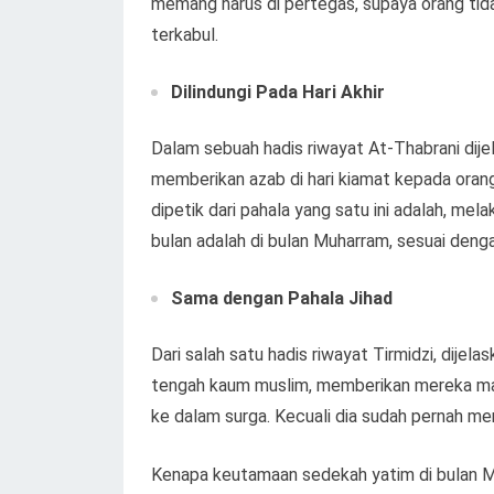
memang harus di pertegas, supaya orang tid
terkabul.
Dilindungi Pada Hari Akhir
Dalam sebuah hadis riwayat At-Thabrani dij
memberikan azab di hari kiamat kepada oran
dipetik dari pahala yang satu ini adalah, me
bulan adalah di bulan Muharram, sesuai denga
Sama dengan Pahala Jihad
Dari salah satu hadis riwayat Tirmidzi, dije
tengah kaum muslim, memberikan mereka m
ke dalam surga. Kecuali dia sudah pernah m
Kenapa keutamaan sedekah yatim di bulan Mu