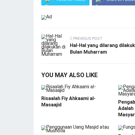
PREVIOUS POST
Hal-Hal yang dilarang dilakuk
Bulan Muharram
YOU MAY ALSO LIKE
Risaalah Fiy Ahkaami al-
Pengab
Masaajid
Adalah 
Masyar