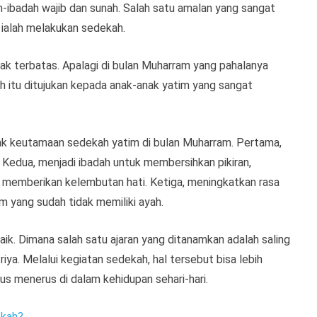
ibadah wajib dan sunah. Salah satu amalan yang sangat
m ialah melakukan sedekah.
k terbatas. Apalagi di bulan Muharram yang pahalanya
ah itu ditujukan kepada anak-anak yatim yang sangat
ak keutamaan sedekah yatim di bulan Muharram. Pertama,
 Kedua, menjadi ibadah untuk membersihkan pikiran,
a memberikan kelembutan hati. Ketiga, meningkatkan rasa
 yang sudah tidak memiliki ayah.
k. Dimana salah satu ajaran yang ditanamkan adalah saling
a. Melalui kegiatan sedekah, hal tersebut bisa lebih
rus menerus di dalam kehidupan sehari-hari.
ekah?