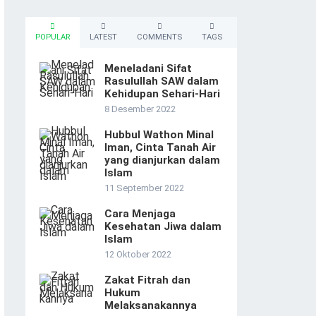
POPULAR
LATEST
COMMENTS
TAGS
Meneladani Sifat
Rasulullah SAW dalam
Kehidupan Sehari-Hari
8 Desember 2022
Hubbul Wathon Minal
Iman, Cinta Tanah Air
yang dianjurkan dalam
Islam
11 September 2022
Cara Menjaga
Kesehatan Jiwa dalam
Islam
12 Oktober 2022
Zakat Fitrah dan
Hukum
Melaksanakannya