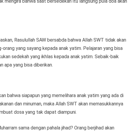
ak mengira bahwa saat bersedekah itu langsung pula doa akan
elaskan, Rasulullah SAW bersabda bahwa Allah SWT tidak akan
g-orang yang sayang kepada anak yatim. Pelajaran yang bisa
lakukan sedekah yang ikhlas kepada anak yatim. Sebaik-baik
n apa yang bisa diberikan.
laskan bahwa siapapun yang memelihara anak yatim yang ada di
akanan dan minuman, maka Allah SWT akan memasukkannya
embuat dosa yang tak dapat diampuni.
harram sama dengan pahala jihad? Orang berjihad akan