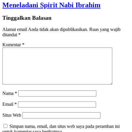
Meneladani Spirit Nabi Ibrahim
Tinggalkan Balasan
Alamat email Anda tidak akan dipublikasikan.
Ruas yang wajib
ditandai
*
Komentar
*
Nama
*
Email
*
Situs Web
Simpan nama, email, dan situs web saya pada peramban ini
untuk komentar saya berikutnya.