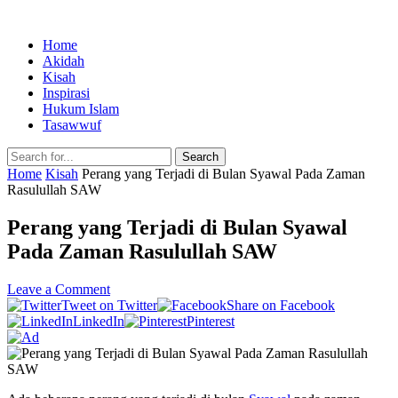
Home
Akidah
Kisah
Inspirasi
Hukum Islam
Tasawwuf
Search
Home
Kisah
Perang yang Terjadi di Bulan Syawal Pada Zaman
Rasulullah SAW
Perang yang Terjadi di Bulan Syawal
Pada Zaman Rasulullah SAW
Leave a Comment
Tweet on Twitter
Share on Facebook
LinkedIn
Pinterest