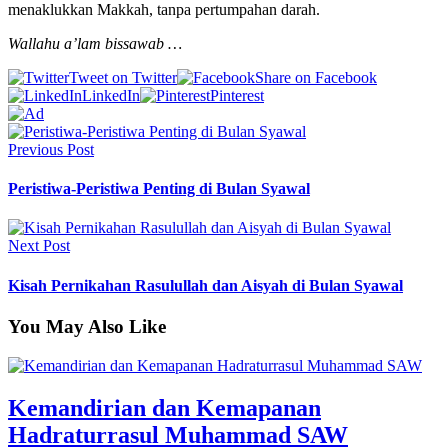
menaklukkan Makkah, tanpa pertumpahan darah.
Wallahu a’lam bissawab …
Tweet on Twitter
Share on Facebook
LinkedIn
Pinterest
Previous Post
Peristiwa-Peristiwa Penting di Bulan Syawal
Next Post
Kisah Pernikahan Rasulullah dan Aisyah di Bulan Syawal
You May Also Like
Kemandirian dan Kemapanan
Hadraturrasul Muhammad SAW