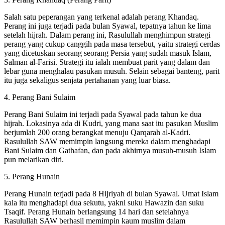
Salah satu peperangan yang terkenal adalah perang Khandaq.
Perang ini juga terjadi pada bulan Syawal, tepatnya tahun ke lima
setelah hijrah. Dalam perang ini, Rasulullah menghimpun strategi
perang yang cukup canggih pada masa tersebut, yaitu strategi cerdas
yang dicetuskan seorang seorang Persia yang sudah masuk Islam,
Salman al-Farisi. Strategi itu ialah membuat parit yang dalam dan
lebar guna menghalau pasukan musuh. Selain sebagai banteng, parit
itu juga sekaligus senjata pertahanan yang luar biasa.
4. Perang Bani Sulaim
Perang Bani Sulaim ini terjadi pada Syawal pada tahun ke dua
hijrah. Lokasinya ada di Kudri, yang mana saat itu pasukan Muslim
berjumlah 200 orang berangkat menuju Qarqarah al-Kadri.
Rasulullah SAW memimpin langsung mereka dalam menghadapi
Bani Sulaim dan Gathafan, dan pada akhirnya musuh-musuh Islam
pun melarikan diri.
5. Perang Hunain
Perang Hunain terjadi pada 8 Hijriyah di bulan Syawal. Umat Islam
kala itu menghadapi dua sekutu, yakni suku Hawazin dan suku
Tsaqif. Perang Hunain berlangsung 14 hari dan setelahnya
Rasulullah SAW berhasil memimpin kaum muslim dalam