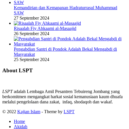
Kemandirian dan Kemapanan Hadraturrasul Muhammad
SAW
27 September 2024
Risaalah Fiy Ahkaami al-Masaajid
26 September 2024
Pengabdian Santri di Pondok Adalah Bekal Mengabdi di
Masyarakat
25 September 2024
About LSPT
LSPT
adalah Lembaga Amil Pesantren Tebuireng Jombang yang
berkomitmen mengangkat harkat sosial kemanusiaan kaum dhuafa
melalui pengelolaan dana zakat, infaq, shodaqoh dan wakaf.
© 2022
Kajian Islam
- Theme by
LSPT
Home
Akidah