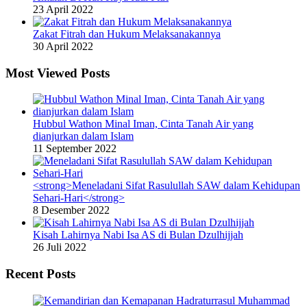
23 April 2022
Zakat Fitrah dan Hukum Melaksanakannya
30 April 2022
Most Viewed Posts
Hubbul Wathon Minal Iman, Cinta Tanah Air yang
dianjurkan dalam Islam
11 September 2022
<strong>Meneladani Sifat Rasulullah SAW dalam Kehidupan
Sehari-Hari</strong>
8 Desember 2022
Kisah Lahirnya Nabi Isa AS di Bulan Dzulhijjah
26 Juli 2022
Recent Posts