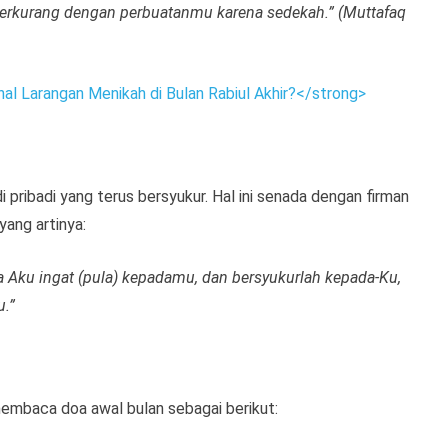
 berkurang dengan perbuatanmu karena sedekah.” (Muttafaq
hal Larangan Menikah di Bulan Rabiul Akhir?</strong>
i pribadi yang terus bersyukur. Hal ini senada dengan firman
ang artinya:
a Aku ingat (pula) kepadamu, dan bersyukurlah kepada-Ku,
u.”
membaca doa awal bulan sebagai berikut: