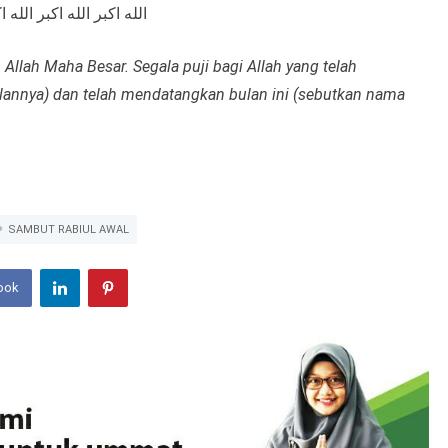
الله اكبر الله اكبر الل
 Allah Maha Besar. Segala puji bagi Allah yang telah
lannya) dan telah mendatangkan bulan ini (sebutkan nama
SAMBUT RABIUL AWAL
ook