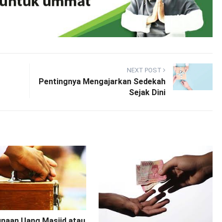
NEXT POST
Pentingnya Mengajarkan Sedekah
Sejak Dini
naan Uang Masjid atau