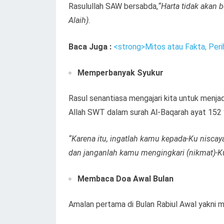
Rasulullah SAW bersabda,
“Harta tidak akan
Alaih)
.
Baca Juga :
<strong>Mitos atau Fakta, Peri
Memperbanyak Syukur
Rasul senantiasa mengajari kita untuk menjad
Allah SWT dalam surah Al-Baqarah ayat 152 y
“Karena itu, ingatlah kamu kepada-Ku niscay
dan janganlah kamu mengingkari (nikmat)-K
Membaca Doa Awal Bulan
Amalan pertama di Bulan Rabiul Awal yakni 