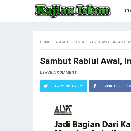
HO
HOME
AKIDAH
SAMBUT RABIUL AWAL, INI AMALA
Sambut Rabiul Awal, I
LEAVE A COMMENT
Tweet on Twitter
Share on Faceb