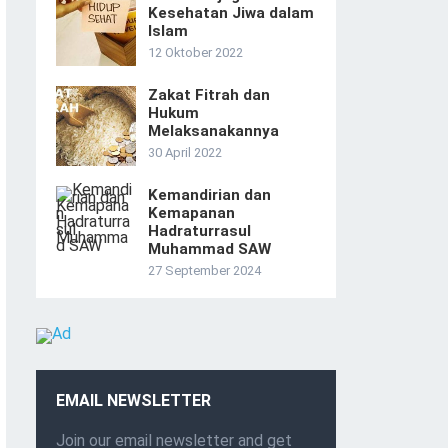
Kesehatan Jiwa dalam
Islam
12 Oktober 2022
Zakat Fitrah dan
Hukum
Melaksanakannya
30 April 2022
Kemandirian dan
Kemapanan
Hadraturrasul
Muhammad SAW
27 September 2024
EMAIL NEWSLETTER
Join our email newsletter and get