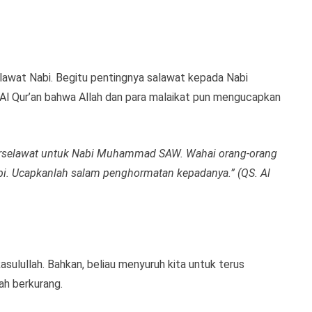
elawat Nabi. Begitu pentingnya salawat kepada Nabi
l Qur’an bahwa Allah dan para malaikat pun mengucapkan
erselawat untuk Nabi Muhammad SAW. Wahai orang-orang
abi. Ucapkanlah salam penghormatan kepadanya.” (QS. Al
sulullah. Bahkan, beliau menyuruh kita untuk terus
ah berkurang.