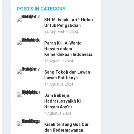
POSTS IN CATEGORY
KH. M. Ishak Latif: Hidup
Untuk Pengabdian
14 September 2024
Peran KH. A. Wahid
Hasyim dalam
Kemerdekaan Indonesia
16 Agustus 2024
Sang Tokoh dan Lawan-
Lawan Politiknya
14 Agustus 2024
Jam Bekerja
Hadratussyaikh KH.
Hasyim Asy’ari
4 Agustus 2024
Kisah tentang Gus Dur
dan Kedermawanan