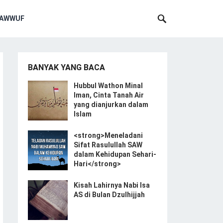
SAWWUF
BANYAK YANG BACA
Hubbul Wathon Minal
Iman, Cinta Tanah Air
yang dianjurkan dalam
Islam
<strong>Meneladani
Sifat Rasulullah SAW
dalam Kehidupan Sehari-
Hari</strong>
Kisah Lahirnya Nabi Isa
AS di Bulan Dzulhijjah