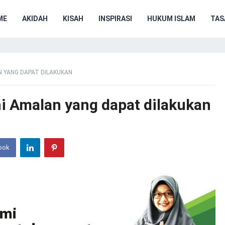
ME
AKIDAH
KISAH
INSPIRASI
HUKUM ISLAM
TA
N YANG DAPAT DILAKUKAN
ni Amalan yang dapat dilakukan
ook