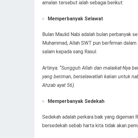
amalan tersebut ialah sebagai berikut:
Memperbanyak Selawat
Bulan Maulid Nabi adalah bulan perbanyak s
Muhammad, Allah SWT pun berfirman dalam A
salam kepada sang Rasul.
Artinya:
“Sungguh Allah dan malaikat-Nya b
yang beriman, berselawatlah kalian untuk n
Ahzab ayat 56).
Memperbanyak Sedekah
Sedekah adalah perkara baik yang digemari Ra
bersedekah sebab harta kita tidak akan pern