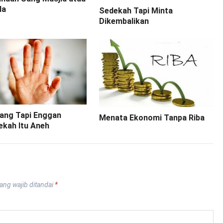
la
Sedekah Tapi Minta
Dikembalikan
Uang Tapi Enggan
Menata Ekonomi Tanpa Riba
ekah Itu Aneh
ang wajib ditandai
*