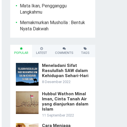
Mata Ikan, Pengganggu
Langkahmu
Memakmurkan Musholla : Bentuk
Nyata Dakwah
POPULAR
LATEST
COMMENTS
TAGS
Meneladani Sifat
Rasulullah SAW dalam
Kehidupan Sehari-Hari
8 Desember 2022
Hubbul Wathon Minal
Iman, Cinta Tanah Air
yang dianjurkan dalam
Islam
11 September 2022
Cara Menjaga