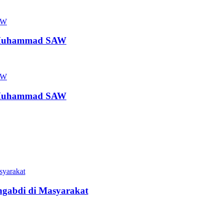
l Muhammad SAW
l Muhammad SAW
ngabdi di Masyarakat