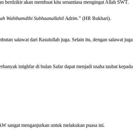
an berdzikir akan membuat kita senantiasa mengingat Allah SWT.
ah Wabihamdihi Subhaanallahil Adzim.
” (HR Bukhari).
tan salawat dari Rasulullah juga. Selain itu, dengan salawat juga
banyak istighfar di bulan Safar dapat menjadi usaha taubat kepada
AW sangat menganjurkan untuk melakukan puasa ini.