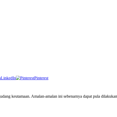
LinkedIn
Pinterest
udang keutamaan. Amalan-amalan ini sebenarnya dapat pula dilakukan 