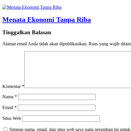
Menata Ekonomi Tanpa Riba
Tinggalkan Balasan
Alamat email Anda tidak akan dipublikasikan.
Ruas yang wajib ditan
Komentar
*
Nama
*
Email
*
Situs Web
Simpan nama, email, dan situs web saya pada peramban ini untuk