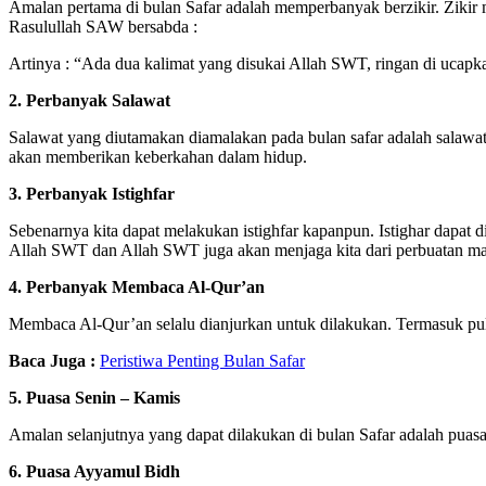
Amalan pertama di bulan Safar adalah memperbanyak berzikir. Zikir
Rasulullah SAW bersabda :
Artinya : “Ada dua kalimat yang disukai Allah SWT, ringan di ucapkan
2.
Perbanyak Salawat
Salawat yang diutamakan diamalakan pada bulan safar adalah salawat
akan memberikan keberkahan dalam hidup.
3. Perbanyak Istighfar
Sebenarnya kita dapat melakukan istighfar kapanpun. Istighar dapat 
Allah SWT dan Allah SWT juga akan menjaga kita dari perbuatan ma
4. Perbanyak Membaca Al-Qur’an
Membaca Al-Qur’an selalu dianjurkan untuk dilakukan. Termasuk pul
Baca Juga :
Peristiwa Penting Bulan Safar
5. Puasa Senin – Kamis
Amalan selanjutnya yang dapat dilakukan di bulan Safar adalah p
6. Puasa Ayyamul Bidh