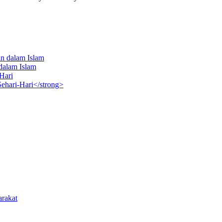
dalam Islam
ehari-Hari</strong>
arakat