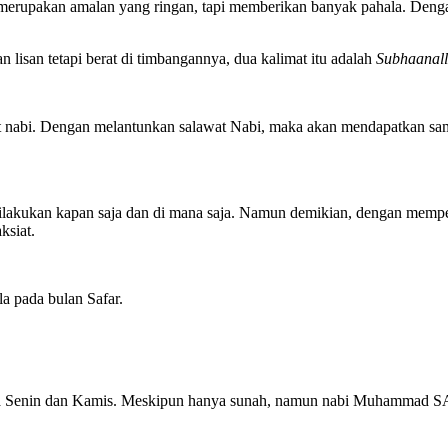
 merupakan amalan yang ringan, tapi memberikan banyak pahala. Deng
 lisan tetapi berat di timbangannya, dua kalimat itu adalah
Subhaanall
 nabi. Dengan melantunkan salawat Nabi, maka akan mendapatkan sambu
dilakukan kapan saja dan di mana saja. Namun demikian, dengan memper
ksiat.
a pada bulan Safar.
uasa Senin dan Kamis. Meskipun hanya sunah, namun nabi Muhammad S