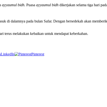
sa
ayyaumul bidh.
Puasa
ayyaumul bidh
dikerjakan selama tiga hari pad
asuk di dalamnya pada bulan Safar. Dengan bersedekah akan memberikan
Mari terus melakukan kebaikan untuk mendapat keberkahan.
LinkedIn
Pinterest