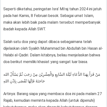
Seperti diketahui, peringatan Isra’ Mi’raj tahun 2024 ini jatuh
pada hari Kamis, 8 Februari besok. Sebagai umat Islam,
maka akan lebih baik pada malam tersebut memperbanyak
ibadah kepada Allah SWT.
Salah satu doa yang dapat dibaca sebagaimana telah
dijelaskan oleh Syaikh Muhammad bin Abdullah bin Hasan al-
Halabi al-Qadiri. Dalam kitabnya, beliau menjelaskan bahwa
doa berikut memiliki khasiat yang sangat luar biasa.
مَنْ قَرَأَ بِهَذَا الدُّعَاءِ لَيْلَةَ السَّابِعِ وَالْعِشْرِيْنَ مِنْ رَجَبَ ثُمَّ يَسْأَلُ الله
حَاجَتَهُ فَاِنَّهَا تُقْضَى بِاِذْنِ اللهِ
Artinya: Barang siapa yang membaca doa ini pada malam 27
Rajab, kemudian meminta kepada Allah (untuk dipenuhi)