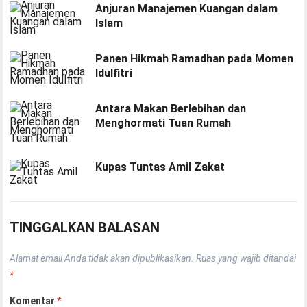
Anjuran Manajemen Kuangan dalam
Islam
Panen Hikmah Ramadhan pada Momen
Idulfitri
Antara Makan Berlebihan dan
Menghormati Tuan Rumah
Kupas Tuntas Amil Zakat
TINGGALKAN BALASAN
Alamat email Anda tidak akan dipublikasikan.
Ruas yang wajib ditandai
*
Komentar
*