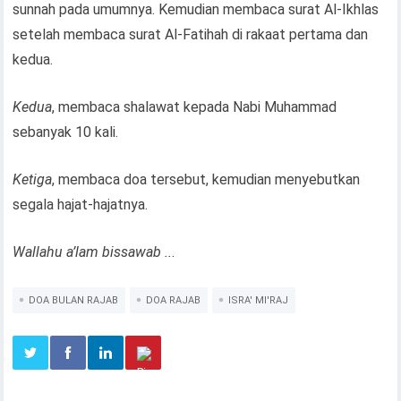
sunnah pada umumnya. Kemudian membaca surat Al-Ikhlas
setelah membaca surat Al-Fatihah di rakaat pertama dan
kedua.
Kedua
, membaca shalawat kepada Nabi Muhammad
sebanyak 10 kali.
Ketiga
, membaca doa tersebut, kemudian menyebutkan
segala hajat-hajatnya.
Wallahu a’lam bissawab ..
.
DOA BULAN RAJAB
DOA RAJAB
ISRA' MI'RAJ