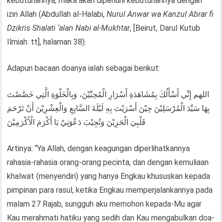
kebutuhannya, maka akan dipenuhi kebutuhannya dengan
izin Allah (Abdullah al-Halabi,
Nurul Anwar wa Kanzul Abrar fi
Dzikris Shalati ‘alan Nabi al-Mukhtar
, [Beirut, Darul Kutub
Ilmiah: tt], halaman 38).
Adapun bacaan doanya ialah sebagai berikut:
اللهم إِنِّي أَسْأَلُكَ بِمُشَاهَدَةِ أَسْرَارِ الْمُحِبِّيْنَ، وَبِالْخَلْوَةِ الَّتِي خَصَّصْتَ
بِهَا سَيِّدَ الْمُرْسَلِيْنَ حِيْنَ أَسْرَيْتَ بِهِ لَيْلَةَ السَّابِعِ وَالْعِشْرِيْنَ أَنْ تَرْحَمَ
قَلْبِيَ الْحَزِيْنَ وَتُجِيْبَ دَعْوَتِيْ يَا أَكْرَمَ الْأَكْرَمِيْنَ
Artinya: “Ya Allah, dengan keagungan diperlihatkannya
rahasia-rahasia orang-orang pecinta, dan dengan kemuliaan
khalwat (menyendiri) yang hanya Engkau khususkan kepada
pimpinan para rasul, ketika Engkau memperjalankannya pada
malam 27 Rajab, sungguh aku memohon kepada-Mu agar
Kau merahmati hatiku yang sedih dan Kau mengabulkan doa-