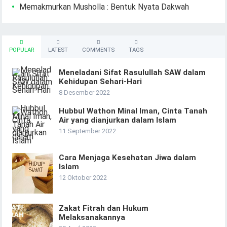
Memakmurkan Musholla : Bentuk Nyata Dakwah
POPULAR
LATEST
COMMENTS
TAGS
Meneladani Sifat Rasulullah SAW dalam
Kehidupan Sehari-Hari
8 Desember 2022
Hubbul Wathon Minal Iman, Cinta Tanah
Air yang dianjurkan dalam Islam
11 September 2022
Cara Menjaga Kesehatan Jiwa dalam
Islam
12 Oktober 2022
Zakat Fitrah dan Hukum
Melaksanakannya