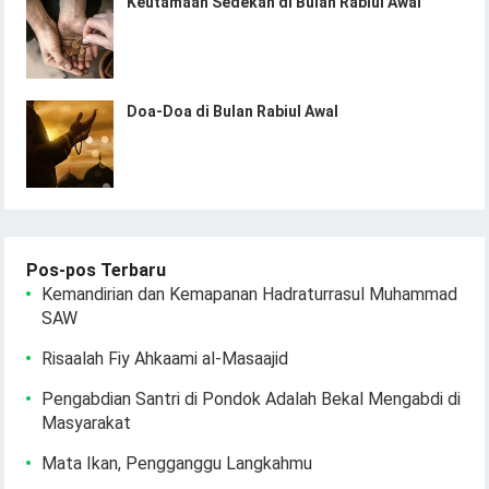
Keutamaan Sedekah di Bulan Rabiul Awal
Doa-Doa di Bulan Rabiul Awal
Pos-pos Terbaru
Kemandirian dan Kemapanan Hadraturrasul Muhammad
SAW
Risaalah Fiy Ahkaami al-Masaajid
Pengabdian Santri di Pondok Adalah Bekal Mengabdi di
Masyarakat
Mata Ikan, Pengganggu Langkahmu