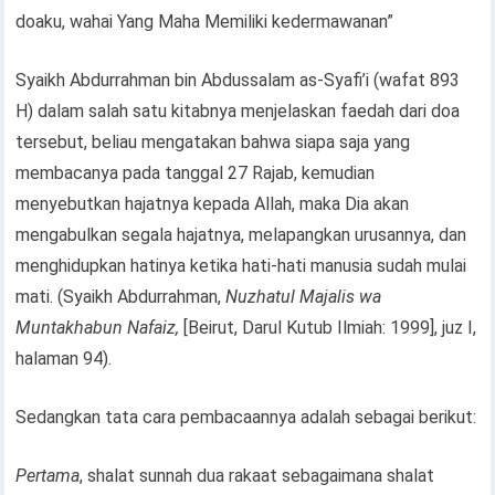
doaku, wahai Yang Maha Memiliki kedermawanan”
Syaikh Abdurrahman bin Abdussalam as-Syafi’i (wafat 893
H) dalam salah satu kitabnya menjelaskan faedah dari doa
tersebut, beliau mengatakan bahwa siapa saja yang
membacanya pada tanggal 27 Rajab, kemudian
menyebutkan hajatnya kepada Allah, maka Dia akan
mengabulkan segala hajatnya, melapangkan urusannya, dan
menghidupkan hatinya ketika hati-hati manusia sudah mulai
mati. (Syaikh Abdurrahman,
Nuzhatul Majalis wa
Muntakhabun Nafaiz,
[Beirut, Darul Kutub Ilmiah: 1999], juz I,
halaman 94).
Sedangkan tata cara pembacaannya adalah sebagai berikut:
Pertama
, shalat sunnah dua rakaat sebagaimana shalat