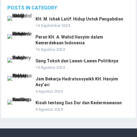
POSTS IN CATEGORY
KH. M. Ishak Latif: Hidup Untuk Pengabdian
14 September 2024
Peran KH. A. Wahid Hasyim dalam
Kemerdekaan Indonesia
16 Agustus 2024
Sang Tokoh dan Lawan-Lawan Politiknya
14 Agustus 2024
Jam Bekerja Hadratussyaikh KH. Hasyim
Asy’ari
4 Agustus 2024
Kisah tentang Gus Dur dan Kedermawanan
4 Agustus 2024