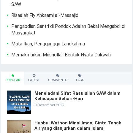
SAW
Risaalah Fiy Ahkaami al-Masaajid
Pengabdian Santri di Pondok Adalah Bekal Mengabdi di
Masyarakat
Mata Ikan, Pengganggu Langkahmu
Memakmurkan Musholla : Bentuk Nyata Dakwah
POPULAR
LATEST
COMMENTS
TAGS
Meneladani Sifat Rasulullah SAW dalam
Kehidupan Sehari-Hari
8 Desember 2022
Hubbul Wathon Minal Iman, Cinta Tanah
Air yang dianjurkan dalam Islam