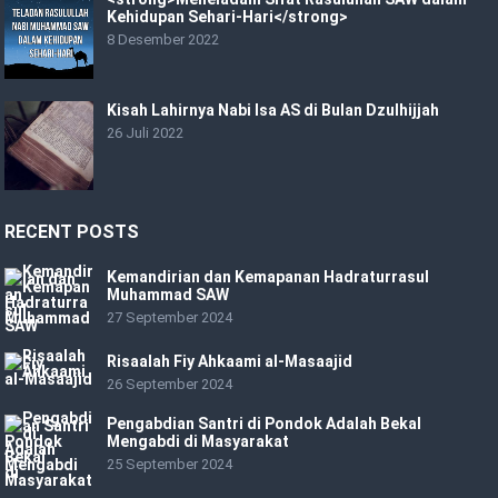
Kehidupan Sehari-Hari</strong>
8 Desember 2022
Kisah Lahirnya Nabi Isa AS di Bulan Dzulhijjah
26 Juli 2022
RECENT POSTS
Kemandirian dan Kemapanan Hadraturrasul
Muhammad SAW
27 September 2024
Risaalah Fiy Ahkaami al-Masaajid
26 September 2024
Pengabdian Santri di Pondok Adalah Bekal
Mengabdi di Masyarakat
25 September 2024