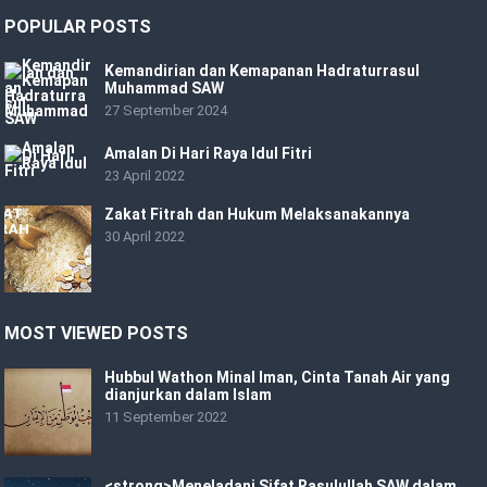
POPULAR POSTS
Kemandirian dan Kemapanan Hadraturrasul
Muhammad SAW
27 September 2024
Amalan Di Hari Raya Idul Fitri
23 April 2022
Zakat Fitrah dan Hukum Melaksanakannya
30 April 2022
MOST VIEWED POSTS
Hubbul Wathon Minal Iman, Cinta Tanah Air yang
dianjurkan dalam Islam
11 September 2022
<strong>Meneladani Sifat Rasulullah SAW dalam