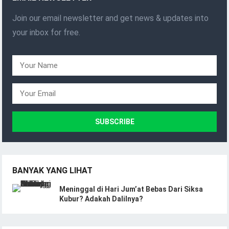
Join our email newsletter and get news & updates into
your inbox for free.
BANYAK YANG LIHAT
Meninggal di Hari Jum’at Bebas Dari Siksa
Kubur? Adakah Dalilnya?