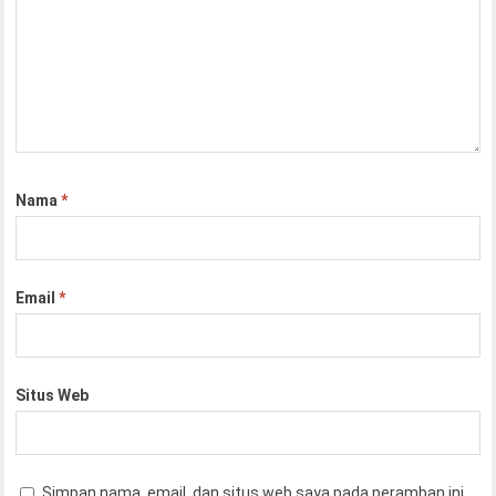
Nama
*
Email
*
Situs Web
Simpan nama, email, dan situs web saya pada peramban ini