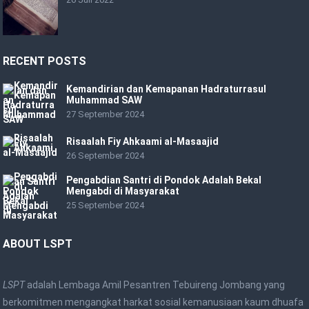
RECENT POSTS
Kemandirian dan Kemapanan Hadraturrasul
Muhammad SAW
27 September 2024
Risaalah Fiy Ahkaami al-Masaajid
26 September 2024
Pengabdian Santri di Pondok Adalah Bekal
Mengabdi di Masyarakat
25 September 2024
ABOUT LSPT
LSPT
adalah Lembaga Amil Pesantren Tebuireng Jombang yang
berkomitmen mengangkat harkat sosial kemanusiaan kaum dhuafa