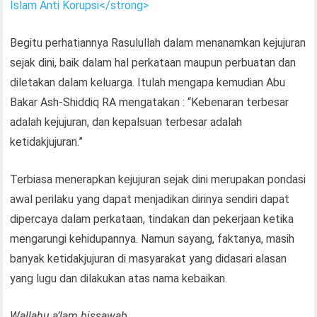
Islam Anti Korupsi</strong>
Begitu perhatiannya Rasulullah dalam menanamkan kejujuran
sejak dini, baik dalam hal perkataan maupun perbuatan dan
diletakan dalam keluarga. Itulah mengapa kemudian Abu
Bakar Ash-Shiddiq RA mengatakan : “Kebenaran terbesar
adalah kejujuran, dan kepalsuan terbesar adalah
ketidakjujuran.”
Terbiasa menerapkan kejujuran sejak dini merupakan pondasi
awal perilaku yang dapat menjadikan dirinya sendiri dapat
dipercaya dalam perkataan, tindakan dan pekerjaan ketika
mengarungi kehidupannya. Namun sayang, faktanya, masih
banyak ketidakjujuran di masyarakat yang didasari alasan
yang lugu dan dilakukan atas nama kebaikan.
Wallahu a’lam bissawab …