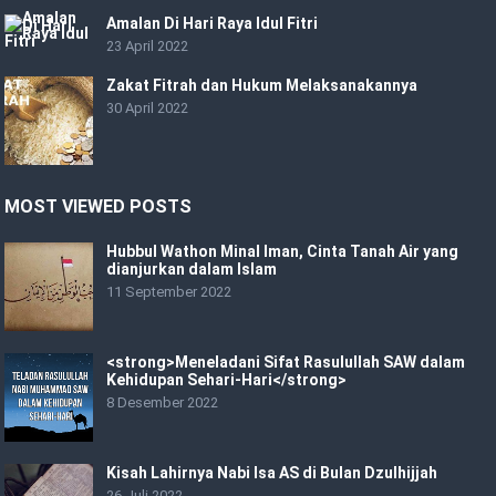
Amalan Di Hari Raya Idul Fitri
23 April 2022
Zakat Fitrah dan Hukum Melaksanakannya
30 April 2022
MOST VIEWED POSTS
Hubbul Wathon Minal Iman, Cinta Tanah Air yang
dianjurkan dalam Islam
11 September 2022
<strong>Meneladani Sifat Rasulullah SAW dalam
Kehidupan Sehari-Hari</strong>
8 Desember 2022
Kisah Lahirnya Nabi Isa AS di Bulan Dzulhijjah
26 Juli 2022