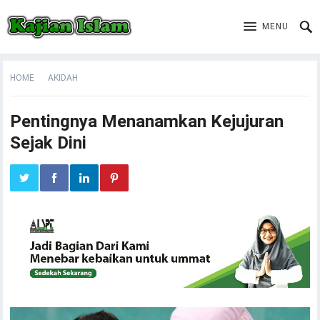
MENU
HOME
AKIDAH
Pentingnya Menanamkan Kejujuran
Sejak Dini