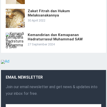
Zakat Fitrah dan Hukum
Melaksanakannya
30 April 2022
Kemandirian dan Kemapanan
Hadraturrasul Muhammad SAW
27 September 2024
EMAIL NEWSLETTER
Join our email newsletter and get news & updates into
your inbox for free.