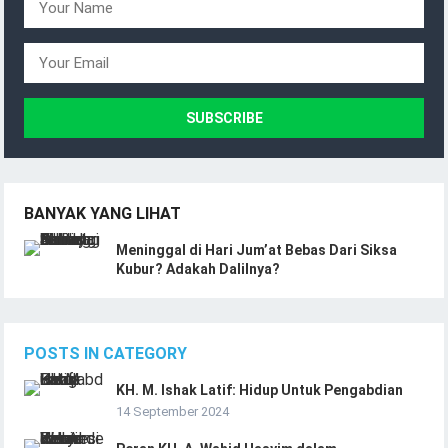
BANYAK YANG LIHAT
Meninggal di Hari Jum’at Bebas Dari Siksa
Kubur? Adakah Dalilnya?
POSTS IN CATEGORY
KH. M. Ishak Latif: Hidup Untuk Pengabdian
14 September 2024