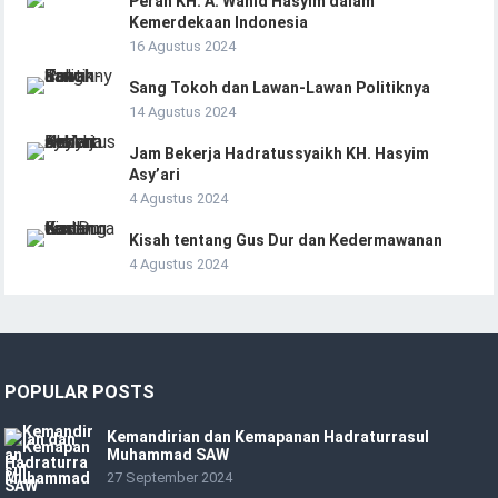
Peran KH. A. Wahid Hasyim dalam
Kemerdekaan Indonesia
16 Agustus 2024
Sang Tokoh dan Lawan-Lawan Politiknya
14 Agustus 2024
Jam Bekerja Hadratussyaikh KH. Hasyim
Asy’ari
4 Agustus 2024
Kisah tentang Gus Dur dan Kedermawanan
4 Agustus 2024
POPULAR POSTS
Kemandirian dan Kemapanan Hadraturrasul
Muhammad SAW
27 September 2024