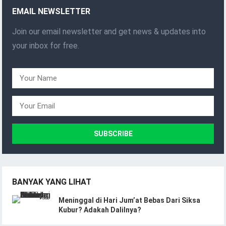
EMAIL NEWSLETTER
Join our email newsletter and get news & updates into
your inbox for free.
BANYAK YANG LIHAT
Meninggal di Hari Jum’at Bebas Dari Siksa
Kubur? Adakah Dalilnya?