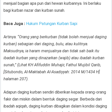
menjual bagian apa pun dari hewan kurbannya. Ini berlaku
bagi kurban nazar dan kurban sunah.
Baca Juga :
Hukum Patungan Kurban Sapi
Artinya:
“Orang yang berkurban (tidak boleh menjual daging
kurban) sebagian dari daging, bulu, atau kulitnya.
Maksudnya, ia haram menjualnya dan tidak sah baik itu
ibadah kurban yang dinazarkan (wajib) atau ibadah kurban
sunah,” (Lihat KH Afifuddin Muhajir, Fathul Mujibil Qarib,
[Situbondo, Al-Maktabah Al-Asadiyyah: 2014 M/1434 H]
halaman 207).
Adapun daging kurban sendiri diberikan kepada orang-orang
fakir dan miskin dalam bentuk daging segar. Berbeda dari
ibadah aqiqah, daging kurban dibagikan dalam kondisi daging