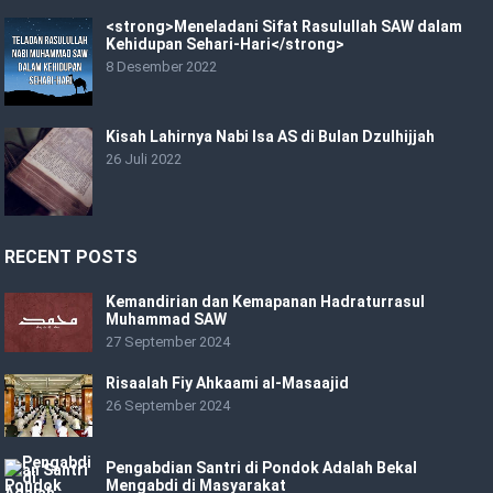
<strong>Meneladani Sifat Rasulullah SAW dalam
Kehidupan Sehari-Hari</strong>
8 Desember 2022
Kisah Lahirnya Nabi Isa AS di Bulan Dzulhijjah
26 Juli 2022
RECENT POSTS
Kemandirian dan Kemapanan Hadraturrasul
Muhammad SAW
27 September 2024
Risaalah Fiy Ahkaami al-Masaajid
26 September 2024
Pengabdian Santri di Pondok Adalah Bekal
Mengabdi di Masyarakat