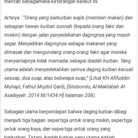
mentah sebagaimana keterangan berikut ini:
Artinya :
“Orang yang berkurban wajib (memberi makan) dari
sebagian hewan kurban sunnah (kepada orang fakir dan
miskin) dengan jalan penyedekahan dagingnya yang masih
segar. Menjadikan dagingnya sebagai makanan yang
dimasak dan mengundang orang-orang fakir agar mereka
menyantapnya tidak memadai sebagai ibadah kurban. Yang
utama adalah menyedekahkan semua daging kurban kecuali
sesuap, dua suap, atau beberapa suap,” (Lihat KH Afifuddin
Muhajir, Fathul Mujibil Qarib, [Situbondo, Al-Maktabah Al-
Asadiyyah: 2014 M/1434 H] halaman 208).
Sebagian ulama berpendapat bahwa daging kurban dibagi
menjadi tiga bagian: sepertiga untuk orang miskin, sepertiga
untuk orang kaya, dan sepertiga untuk orang yang
berkurban. Tetapi, ibadah kurban yang utama adalah