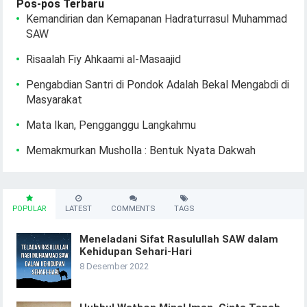
Pos-pos Terbaru
Kemandirian dan Kemapanan Hadraturrasul Muhammad
SAW
Risaalah Fiy Ahkaami al-Masaajid
Pengabdian Santri di Pondok Adalah Bekal Mengabdi di
Masyarakat
Mata Ikan, Pengganggu Langkahmu
Memakmurkan Musholla : Bentuk Nyata Dakwah
POPULAR
LATEST
COMMENTS
TAGS
Meneladani Sifat Rasulullah SAW dalam
Kehidupan Sehari-Hari
8 Desember 2022