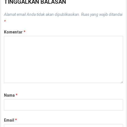
TINGGALKAN BALASAN
Alamat email Anda tidak akan dipublikasikan.
Ruas yang wajib ditandai
*
Komentar
*
Nama
*
Email
*