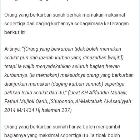
Orang yang berkurban sunah berhak memakan maksimal
sepertiga dari daging kurbannya sebagaimana keterangan
berikut ini:
Artinya:
“(Orang yang berkurban tidak boleh memakan
sedikit pun dari ibadah kurban yang dinazarkan [wajib])
tetapi ia wajib menyedekahkan seluruh bagian hewan
kurbannya. (Ia memakan) maksudnya orang yang berkurban
dianjurkan memakan (daging kurban sunnah) sepertiga
bahkan lebih sedikit dari itu,” (Lihat KH Afifuddin Muhajir,
Fathul Mujibil Qarib, [Situbondo, Al-Maktabah Al-Asadiyyah:
2014 M/1434 H] halaman 207).
Orang yang berkurban sunnah hanya boleh mengambil
bagiannya yang maksimal sepertiga itu. Ia tidak boleh