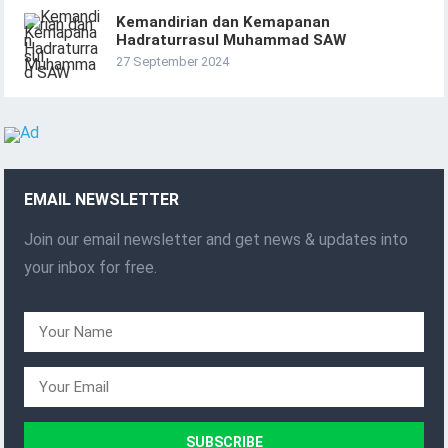
Kemandirian dan Kemapanan
Hadraturrasul Muhammad SAW
27 September 2024
EMAIL NEWSLETTER
Join our email newsletter and get news & updates into
your inbox for free.