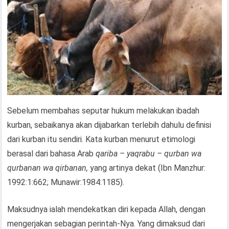
Sebelum membahas seputar hukum melakukan ibadah
kurban, sebaikanya akan dijabarkan terlebih dahulu definisi
dari kurban itu sendiri. Kata kurban menurut etimologi
berasal dari bahasa Arab
qariba – yaqrabu – qurban wa
qurbanan wa qirbanan,
yang artinya dekat (Ibn Manzhur:
1992:1:662; Munawir:1984:1185).
Maksudnya ialah mendekatkan diri kepada Allah, dengan
mengerjakan sebagian perintah-Nya. Yang dimaksud dari