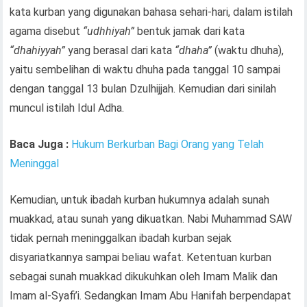
kata kurban yang digunakan bahasa sehari-hari, dalam istilah
agama disebut
“udhhiyah”
bentuk jamak dari kata
“dhahiyyah”
yang berasal dari kata
“dhaha”
(waktu dhuha),
yaitu sembelihan di waktu dhuha pada tanggal 10 sampai
dengan tanggal 13 bulan Dzulhijjah. Kemudian dari sinilah
muncul istilah Idul Adha.
Baca Juga :
Hukum Berkurban Bagi Orang yang Telah
Meninggal
Kemudian, untuk ibadah kurban hukumnya adalah sunah
muakkad, atau sunah yang dikuatkan. Nabi Muhammad SAW
tidak pernah meninggalkan ibadah kurban sejak
disyariatkannya sampai beliau wafat. Ketentuan kurban
sebagai sunah muakkad dikukuhkan oleh Imam Malik dan
Imam al-Syafi’i. Sedangkan Imam Abu Hanifah berpendapat