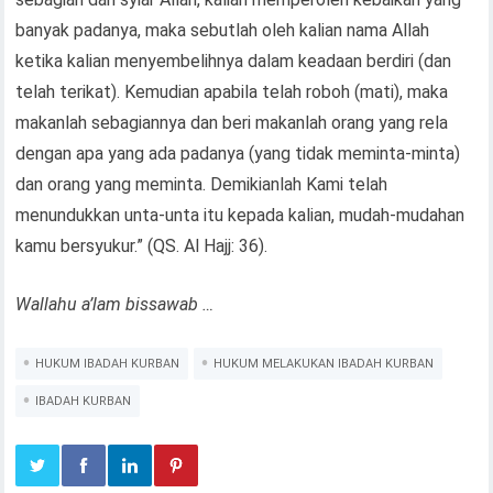
banyak padanya, maka sebutlah oleh kalian nama Allah
ketika kalian menyembelihnya dalam keadaan berdiri (dan
telah terikat). Kemudian apabila telah roboh (mati), maka
makanlah sebagiannya dan beri makanlah orang yang rela
dengan apa yang ada padanya (yang tidak meminta-minta)
dan orang yang meminta. Demikianlah Kami telah
menundukkan unta-unta itu kepada kalian, mudah-mudahan
kamu bersyukur.” (QS. Al Hajj: 36).
Wallahu a’lam bissawab …
HUKUM IBADAH KURBAN
HUKUM MELAKUKAN IBADAH KURBAN
IBADAH KURBAN