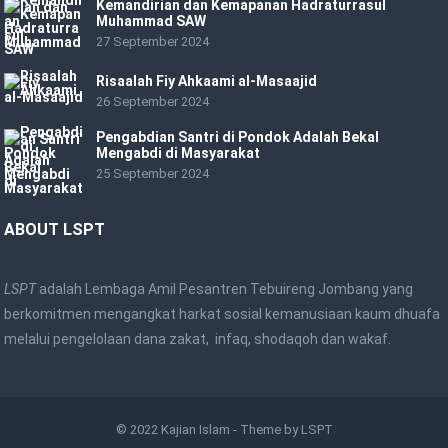
Kemandirian dan Kemapanan Hadraturrasul
Muhammad SAW
27 September 2024
Risaalah Fiy Ahkaami al-Masaajid
26 September 2024
Pengabdian Santri di Pondok Adalah Bekal
Mengabdi di Masyarakat
25 September 2024
ABOUT LSPT
LSPT
adalah Lembaga Amil Pesantren Tebuireng Jombang yang
berkomitmen mengangkat harkat sosial kemanusiaan kaum dhuafa
melalui pengelolaan dana zakat, infaq, shodaqoh dan wakaf.
© 2022
Kajian Islam
- Theme by
LSPT