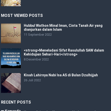
MOST VIEWED POSTS
Hubbul Wathon Minal Iman, Cinta Tanah Air yang
dianjurkan dalam Islam
11 September 2022
<strong>Meneladani Sifat Rasulullah SAW dalam
Kehidupan Sehari-Hari</strong>
8 Desember 2022
Kisah Lahirnya Nabi Isa AS di Bulan Dzulhijjah
26 Juli 2022
RECENT POSTS