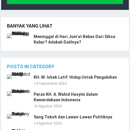
BANYAK YANG LIHAT
Meninggal di Hari Jum’at Bebas Dari Siksa
Kubur? Adakah Dalilnya?
POSTS IN CATEGORY
KH. M. Ishak Latif: Hidup Untuk Pengabdian
14 September 2024
Peran KH. A. Wahid Hasyim dalam
Kemerdekaan Indonesia
16 Agustus 2024
Sang Tokoh dan Lawan-Lawan Politiknya
14 Agustus 2024