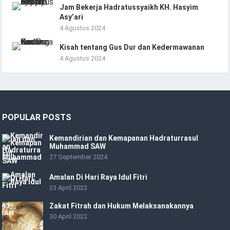
Jam Bekerja Hadratussyaikh KH. Hasyim
Asy’ari
4 Agustus 2024
Kisah tentang Gus Dur dan Kedermawanan
4 Agustus 2024
POPULAR POSTS
Kemandirian dan Kemapanan Hadraturrasul
Muhammad SAW
27 September 2024
Amalan Di Hari Raya Idul Fitri
23 April 2022
Zakat Fitrah dan Hukum Melaksanakannya
30 April 2022