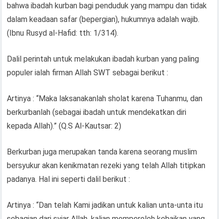
bahwa ibadah kurban bagi penduduk yang mampu dan tidak
dalam keadaan safar (bepergian), hukumnya adalah wajib.
(Ibnu Rusyd al-Hafid: tth: 1/314).
Dalil perintah untuk melakukan ibadah kurban yang paling
populer ialah firman Allah SWT sebagai berikut :
Artinya : “Maka laksanakanlah sholat karena Tuhanmu, dan
berkurbanlah (sebagai ibadah untuk mendekatkan diri
kepada Allah).” (Q.S Al-Kautsar: 2)
Berkurban juga merupakan tanda karena seorang muslim
bersyukur akan kenikmatan rezeki yang telah Allah titipkan
padanya. Hal ini seperti dalil berikut :
Artinya : “Dan telah Kami jadikan untuk kalian unta-unta itu
sebagian dari syiar Allah, kalian memperoleh kebaikan yang