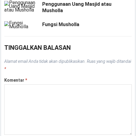
Penggunaan Uang Masjid atau
Musholla
Fungsi Musholla
TINGGALKAN BALASAN
Alamat email Anda tidak akan dipublikasikan.
Ruas yang wajib ditandai
*
Komentar
*