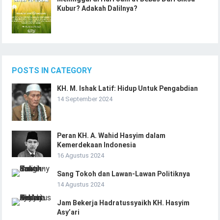
Kubur? Adakah Dalilnya?
POSTS IN CATEGORY
KH. M. Ishak Latif: Hidup Untuk Pengabdian
14 September 2024
Peran KH. A. Wahid Hasyim dalam
Kemerdekaan Indonesia
16 Agustus 2024
Sang Tokoh dan Lawan-Lawan Politiknya
14 Agustus 2024
Jam Bekerja Hadratussyaikh KH. Hasyim
Asy’ari