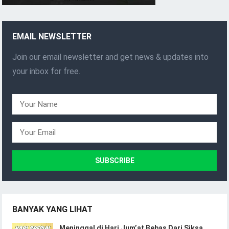
EMAIL NEWSLETTER
Join our email newsletter and get news & updates into
your inbox for free.
BANYAK YANG LIHAT
Meninggal di Hari Jum’at Bebas Dari Siksa