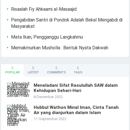
Risaalah Fiy Ahkaami al-Masaajid
Pengabdian Santri di Pondok Adalah Bekal Mengabdi di
Masyarakat
Mata Ikan, Pengganggu Langkahmu
Memakmurkan Musholla : Bentuk Nyata Dakwah
POPULAR
LATEST
COMMENTS
TAGS
Meneladani Sifat Rasulullah SAW dalam
Kehidupan Sehari-Hari
8 Desember 2022
Hubbul Wathon Minal Iman, Cinta Tanah
Air yang dianjurkan dalam Islam
11 September 2022