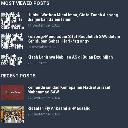
MOST VIEWED POSTS
Hubbul Wathon Minal Iman, Cinta Tanah Air yang
dianjurkan dalam Islam
11 September 2022
<strong>Meneladani Sifat Rasulullah SAW dalam
Kehidupan Sehari-Hari</strong>
8 Desember 2022
Kisah Lahirnya Nabi Isa AS di Bulan Dzulhijjah
26 Juli 2022
RECENT POSTS
Kemandirian dan Kemapanan Hadraturrasul
Muhammad SAW
27 September 2024
Risaalah Fiy Ahkaami al-Masaajid
26 September 2024