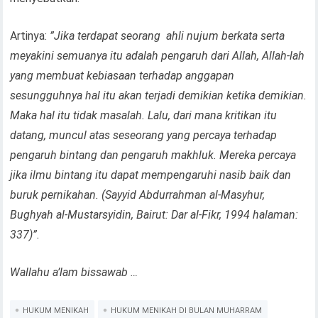
Artinya:
”Jika terdapat seorang ahli nujum berkata serta
meyakini semuanya itu adalah pengaruh dari Allah, Allah-lah
yang membuat kebiasaan terhadap anggapan
sesungguhnya hal itu akan terjadi demikian ketika demikian.
Maka hal itu tidak masalah. Lalu, dari mana kritikan itu
datang, muncul atas seseorang yang percaya terhadap
pengaruh bintang dan pengaruh makhluk. Mereka percaya
jika ilmu bintang itu dapat mempengaruhi nasib baik dan
buruk pernikahan. (Sayyid Abdurrahman al-Masyhur,
Bughyah al-Mustarsyidin, Bairut: Dar al-Fikr, 1994 halaman:
337)”.
Wallahu a’lam bissawab …
HUKUM MENIKAH
HUKUM MENIKAH DI BULAN MUHARRAM