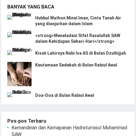
BANYAK YANG BACA
Hubbul Wathon Minal Iman, Cinta Tanah Air
yang dianjurkan dalam Islam
<strong>Meneladani Sifat Rasulullah SAW
dalam Kehidupan Sehari-Hari</strong>
Kisah Lahirnya Nabi Isa AS di Bulan Dzulhijjah
Keutamaan Sedekah di Bulan Rabiul Awal
Doa-Doa di Bulan Rabiul Awal
Pos-pos Terbaru
Kemandirian dan Kemapanan Hadraturrasul Muhammad
SAW