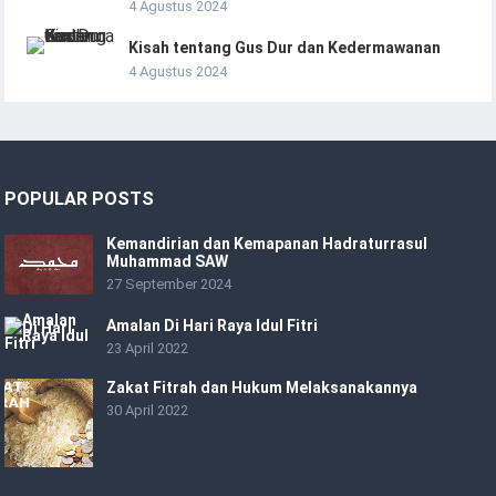
4 Agustus 2024
Kisah tentang Gus Dur dan Kedermawanan
4 Agustus 2024
POPULAR POSTS
Kemandirian dan Kemapanan Hadraturrasul
Muhammad SAW
27 September 2024
Amalan Di Hari Raya Idul Fitri
23 April 2022
Zakat Fitrah dan Hukum Melaksanakannya
30 April 2022