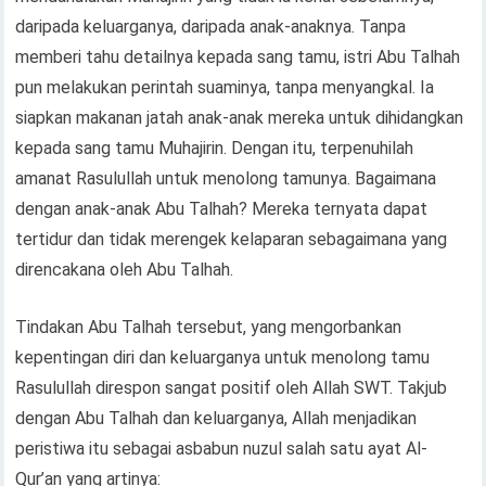
daripada keluarganya, daripada anak-anaknya. Tanpa
memberi tahu detailnya kepada sang tamu, istri Abu Talhah
pun melakukan perintah suaminya, tanpa menyangkal. Ia
siapkan makanan jatah anak-anak mereka untuk dihidangkan
kepada sang tamu Muhajirin. Dengan itu, terpenuhilah
amanat Rasulullah untuk menolong tamunya. Bagaimana
dengan anak-anak Abu Talhah? Mereka ternyata dapat
tertidur dan tidak merengek kelaparan sebagaimana yang
direncakana oleh Abu Talhah.
Tindakan Abu Talhah tersebut, yang mengorbankan
kepentingan diri dan keluarganya untuk menolong tamu
Rasulullah direspon sangat positif oleh Allah SWT. Takjub
dengan Abu Talhah dan keluarganya, Allah menjadikan
peristiwa itu sebagai asbabun nuzul salah satu ayat Al-
Qur’an yang artinya: