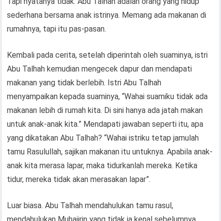
Tapi nyatanya tidak. Abu Talhah adalah orang yang hidup
sederhana bersama anak istrinya. Memang ada makanan di
rumahnya, tapi itu pas-pasan.
Kembali pada cerita, setelah diperintah oleh suaminya, istri
Abu Talhah kemudian mengecek dapur dan mendapati
makanan yang tidak berlebih. Istri Abu Talhah
menyampaikan kepada suaminya, “Wahai suamiku tidak ada
makanan lebih di rumah kita. Di sini hanya ada jatah makan
untuk anak-anak kita.” Mendapati jawaban seperti itu, apa
yang dikatakan Abu Talhah? “Wahai istriku tetap jamulah
tamu Rasulullah, sajikan makanan itu untuknya. Apabila anak-
anak kita merasa lapar, maka tidurkanlah mereka. Ketika
tidur, mereka tidak akan merasakan lapar”.
Luar biasa. Abu Talhah mendahulukan tamu rasul,
mendahulukan Muhajirin yang tidak ia kenal sebelumnya,