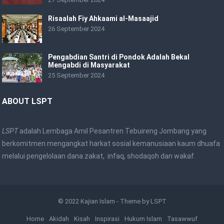
Risaalah Fiy Ahkaami al-Masaajid
26 September 2024
Pengabdian Santri di Pondok Adalah Bekal
Mengabdi di Masyarakat
25 September 2024
ABOUT LSPT
LSPT
adalah Lembaga Amil Pesantren Tebuireng Jombang yang
berkomitmen mengangkat harkat sosial kemanusiaan kaum dhuafa
melalui pengelolaan dana zakat, infaq, shodaqoh dan wakaf.
© 2022
Kajian Islam
- Theme by
LSPT
Home
Akidah
Kisah
Inspirasi
Hukum Islam
Tasawwuf