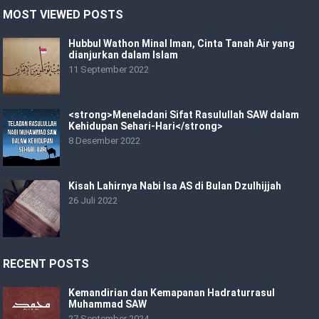
MOST VIEWED POSTS
Hubbul Wathon Minal Iman, Cinta Tanah Air yang
dianjurkan dalam Islam
11 September 2022
<strong>Meneladani Sifat Rasulullah SAW dalam
Kehidupan Sehari-Hari</strong>
8 Desember 2022
Kisah Lahirnya Nabi Isa AS di Bulan Dzulhijjah
26 Juli 2022
RECENT POSTS
Kemandirian dan Kemapanan Hadraturrasul
Muhammad SAW
27 September 2024