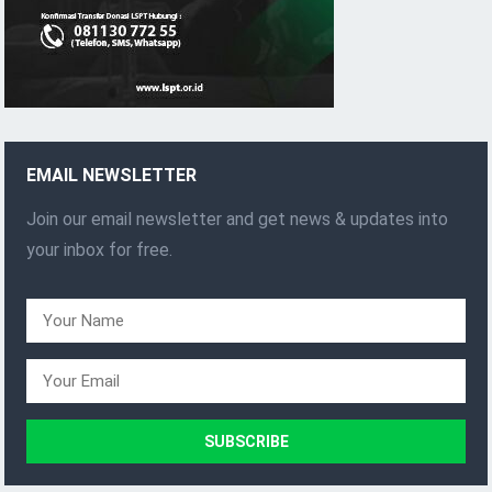
EMAIL NEWSLETTER
Join our email newsletter and get news & updates into
your inbox for free.