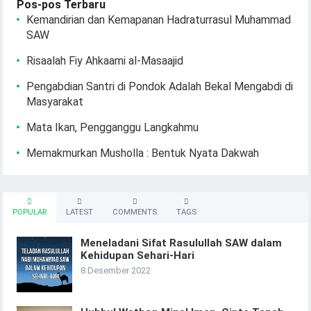
Pos-pos Terbaru
Kemandirian dan Kemapanan Hadraturrasul Muhammad
SAW
Risaalah Fiy Ahkaami al-Masaajid
Pengabdian Santri di Pondok Adalah Bekal Mengabdi di
Masyarakat
Mata Ikan, Pengganggu Langkahmu
Memakmurkan Musholla : Bentuk Nyata Dakwah
POPULAR
LATEST
COMMENTS
TAGS
Meneladani Sifat Rasulullah SAW dalam
Kehidupan Sehari-Hari
8 Desember 2022