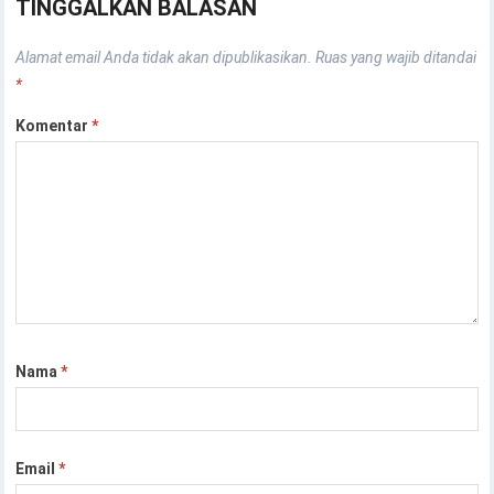
TINGGALKAN BALASAN
Alamat email Anda tidak akan dipublikasikan.
Ruas yang wajib ditandai
*
Komentar
*
Nama
*
Email
*