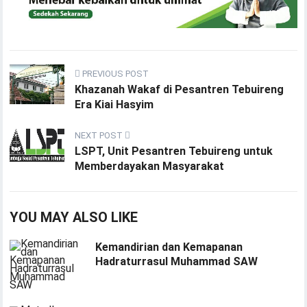
PREVIOUS POST
Khazanah Wakaf di Pesantren Tebuireng
Era Kiai Hasyim
NEXT POST
LSPT, Unit Pesantren Tebuireng untuk
Memberdayakan Masyarakat
YOU MAY ALSO LIKE
Kemandirian dan Kemapanan
Hadraturrasul Muhammad SAW