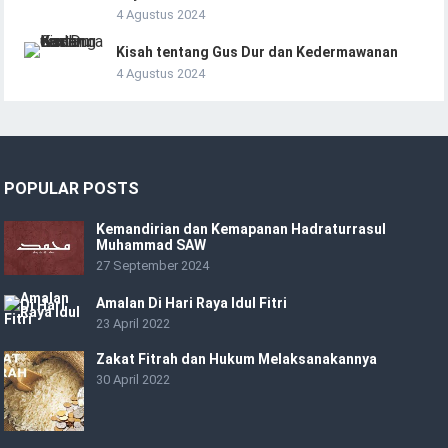
4 Agustus 2024
Kisah tentang Gus Dur dan Kedermawanan
4 Agustus 2024
POPULAR POSTS
Kemandirian dan Kemapanan Hadraturrasul
Muhammad SAW
27 September 2024
Amalan Di Hari Raya Idul Fitri
23 April 2022
Zakat Fitrah dan Hukum Melaksanakannya
30 April 2022