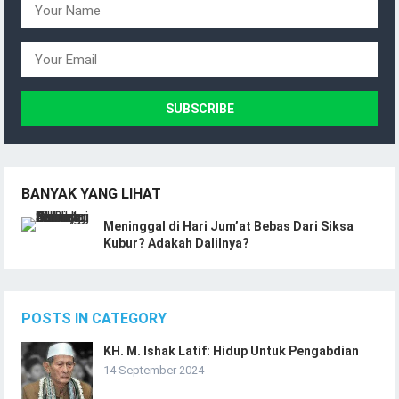
BANYAK YANG LIHAT
Meninggal di Hari Jum’at Bebas Dari Siksa
Kubur? Adakah Dalilnya?
POSTS IN CATEGORY
KH. M. Ishak Latif: Hidup Untuk Pengabdian
14 September 2024