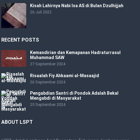
Kisah Lahirnya Nabi Isa AS di Bulan Dzulhijjah
26 Juli 2022
RECENT POSTS
Kemandirian dan Kemapanan Hadraturrasul
Muhammad SAW
27 September 2024
Risaalah Fiy Ahkaami al-Masaajid
26 September 2024
Pengabdian Santri di Pondok Adalah Bekal
Mengabdi di Masyarakat
25 September 2024
ABOUT LSPT