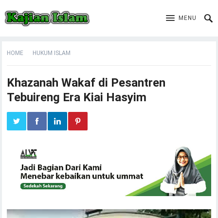
MENU
HOME
HUKUM ISLAM
Khazanah Wakaf di Pesantren
Tebuireng Era Kiai Hasyim