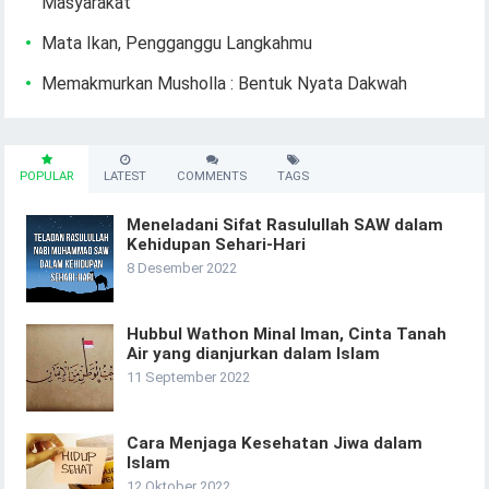
Masyarakat
Mata Ikan, Pengganggu Langkahmu
Memakmurkan Musholla : Bentuk Nyata Dakwah
POPULAR
LATEST
COMMENTS
TAGS
Meneladani Sifat Rasulullah SAW dalam
Kehidupan Sehari-Hari
8 Desember 2022
Hubbul Wathon Minal Iman, Cinta Tanah
Air yang dianjurkan dalam Islam
11 September 2022
Cara Menjaga Kesehatan Jiwa dalam
Islam
12 Oktober 2022