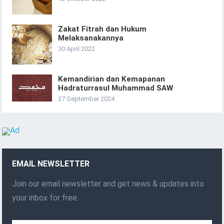
Zakat Fitrah dan Hukum
Melaksanakannya
30 April 2022
Kemandirian dan Kemapanan
Hadraturrasul Muhammad SAW
27 September 2024
EMAIL NEWSLETTER
Join our email newsletter and get news & updates into
your inbox for free.