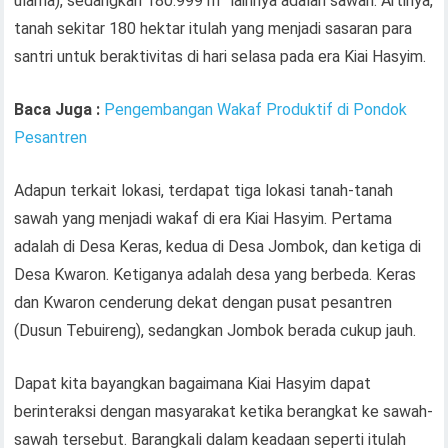
ulama), sedangkan 180.999 m
lainnya adalah sawah. Artinya,
tanah sekitar 180 hektar itulah yang menjadi sasaran para
santri untuk beraktivitas di hari selasa pada era Kiai Hasyim.
Baca Juga :
Pengembangan Wakaf Produktif di Pondok
Pesantren
Adapun terkait lokasi, terdapat tiga lokasi tanah-tanah
sawah yang menjadi wakaf di era Kiai Hasyim. Pertama
adalah di Desa Keras, kedua di Desa Jombok, dan ketiga di
Desa Kwaron. Ketiganya adalah desa yang berbeda. Keras
dan Kwaron cenderung dekat dengan pusat pesantren
(Dusun Tebuireng), sedangkan Jombok berada cukup jauh.
Dapat kita bayangkan bagaimana Kiai Hasyim dapat
berinteraksi dengan masyarakat ketika berangkat ke sawah-
sawah tersebut. Barangkali dalam keadaan seperti itulah