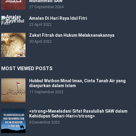
Muhammad SAW
27 September 2024
Amalan Di Hari Raya Idul Fitri
23 April 2022
Zakat Fitrah dan Hukum Melaksanakannya
30 April 2022
MOST VIEWED POSTS
Hubbul Wathon Minal Iman, Cinta Tanah Air yang
dianjurkan dalam Islam
11 September 2022
<strong>Meneladani Sifat Rasulullah SAW dalam
Kehidupan Sehari-Hari</strong>
8 Desember 2022