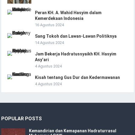
Peran KH. A. Wahid Hasyim dalam
Kemerdekaan Indonesia
16 Agustus 2024
Sang Tokoh dan Lawan-Lawan Politiknya
14 Agustus 2024
Jam Bekerja Hadratussyaikh KH. Hasyim
Asy’ari
4 Agustus 2024
Kisah tentang Gus Dur dan Kedermawanan
4 Agustus 2024
POPULAR POSTS
Kemandirian dan Kemapanan Hadraturrasul