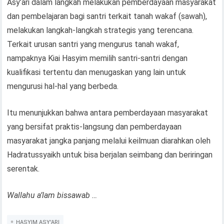
Asy’ari dalam langkah melakukan pemberdayaan masyarakat
dan pembelajaran bagi santri terkait tanah wakaf (sawah),
melakukan langkah-langkah strategis yang terencana.
Terkait urusan santri yang mengurus tanah wakaf,
nampaknya Kiai Hasyim memilih santri-santri dengan
kualifikasi tertentu dan menugaskan yang lain untuk
mengurusi hal-hal yang berbeda.
Itu menunjukkan bahwa antara pemberdayaan masyarakat
yang bersifat praktis-langsung dan pemberdayaan
masyarakat jangka panjang melalui keilmuan diarahkan oleh
Hadratussyaikh untuk bisa berjalan seimbang dan beriringan
serentak.
Wallahu a’lam bissawab …
HASYIM ASY'ARI