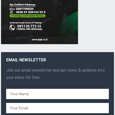
EMAIL NEWSLETTER
Join our email newsletter and get news & updates into
your inbox for free.