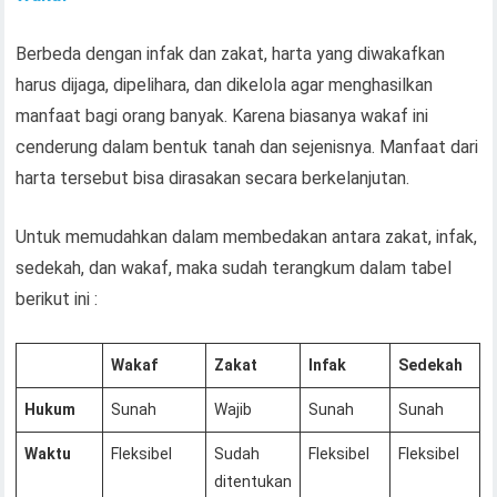
Berbeda dengan infak dan zakat, harta yang diwakafkan
harus dijaga, dipelihara, dan dikelola agar menghasilkan
manfaat bagi orang banyak. Karena biasanya wakaf ini
cenderung dalam bentuk tanah dan sejenisnya. Manfaat dari
harta tersebut bisa dirasakan secara berkelanjutan.
Untuk memudahkan dalam membedakan antara zakat, infak,
sedekah, dan wakaf, maka sudah terangkum dalam tabel
berikut ini :
Wakaf
Zakat
Infak
Sedekah
Hukum
Sunah
Wajib
Sunah
Sunah
Waktu
Fleksibel
Sudah
Fleksibel
Fleksibel
ditentukan