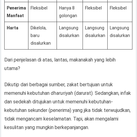
Penerima
Fleksibel
Hanya 8
Fleksibel
Fleksibel
Manfaat
golongan
Harta
Dikelola,
Langsung
Langsung
Langsung
baru
disalurkan
disalurkan
disalurkan
disalurkan
Dari penjelasan di atas, lantas, makanakah yang lebih
utama?
Dikutip dari berbagai sumber, zakat bertujuan untuk
memenuhi kebutuhan
dharuriyah
(darurat). Sedangkan, infak
dan sedekah ditujukan untuk memenuhi kebutuhan-
kebutuhan sekunder (penerima) yang jika tidak terwujudkan,
tidak mengancam keselamatan. Tapi, akan mengalami
kesulitan yang mungkin berkepanjangan.