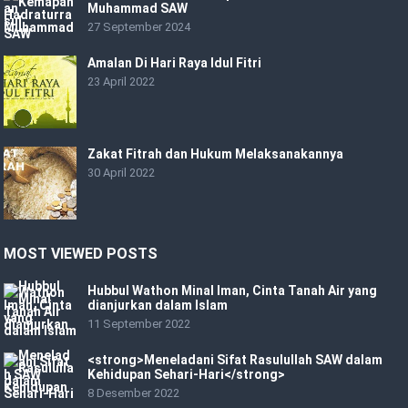
Muhammad SAW
27 September 2024
Amalan Di Hari Raya Idul Fitri
23 April 2022
Zakat Fitrah dan Hukum Melaksanakannya
30 April 2022
MOST VIEWED POSTS
Hubbul Wathon Minal Iman, Cinta Tanah Air yang
dianjurkan dalam Islam
11 September 2022
<strong>Meneladani Sifat Rasulullah SAW dalam
Kehidupan Sehari-Hari</strong>
8 Desember 2022