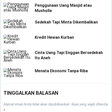
Penggunaan Uang Masjid atau
Musholla
Sedekah Tapi Minta Dikembalikan
Kredit Hewan Kurban
Cinta Uang Tapi Enggan Bersedekah
Itu Aneh
Menata Ekonomi Tanpa Riba
TINGGALKAN BALASAN
Alamat email Anda tidak akan dipublikasikan.
Ruas yang wajib ditandai
*