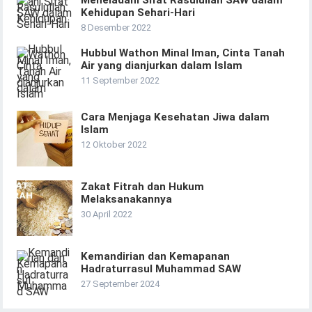
Meneladani Sifat Rasulullah SAW dalam
Kehidupan Sehari-Hari
8 Desember 2022
Hubbul Wathon Minal Iman, Cinta Tanah
Air yang dianjurkan dalam Islam
11 September 2022
Cara Menjaga Kesehatan Jiwa dalam
Islam
12 Oktober 2022
Zakat Fitrah dan Hukum
Melaksanakannya
30 April 2022
Kemandirian dan Kemapanan
Hadraturrasul Muhammad SAW
27 September 2024