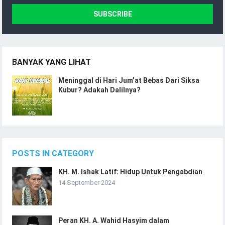
BANYAK YANG LIHAT
Meninggal di Hari Jum’at Bebas Dari Siksa
Kubur? Adakah Dalilnya?
POSTS IN CATEGORY
KH. M. Ishak Latif: Hidup Untuk Pengabdian
14 September 2024
Peran KH. A. Wahid Hasyim dalam