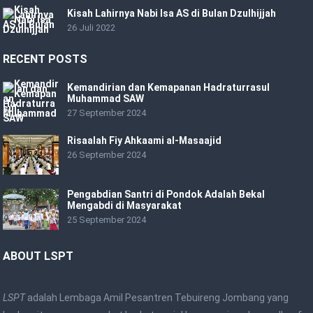
Kisah Lahirnya Nabi Isa AS di Bulan Dzulhijjah
26 Juli 2022
RECENT POSTS
Kemandirian dan Kemapanan Hadraturrasul
Muhammad SAW
27 September 2024
Risaalah Fiy Ahkaami al-Masaajid
26 September 2024
Pengabdian Santri di Pondok Adalah Bekal
Mengabdi di Masyarakat
25 September 2024
ABOUT LSPT
LSPT
adalah Lembaga Amil Pesantren Tebuireng Jombang yang